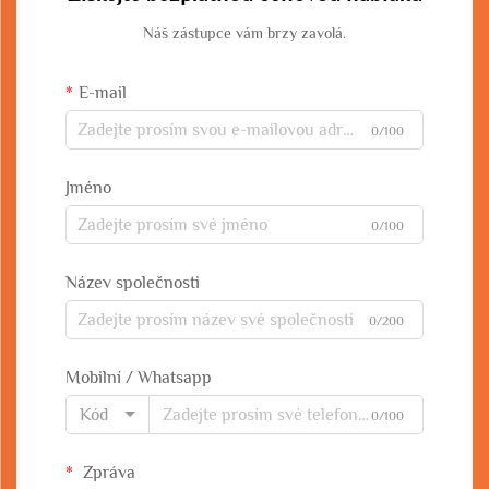
Náš zástupce vám brzy zavolá.
E-mail
0/100
Jméno
0/100
Název společnosti
0/200
Mobilní / Whatsapp
Kód
0/100
Zpráva