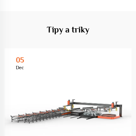
Tipy a triky
05
Dec