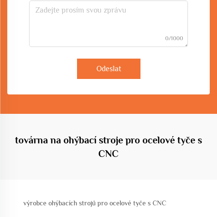
0/1000
Odeslat
továrna na ohýbací stroje pro ocelové tyče s
CNC
výrobce ohýbacích strojů pro ocelové tyče s CNC