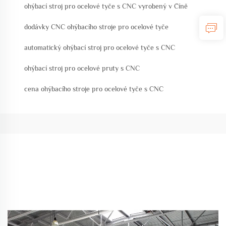
ohýbací stroj pro ocelové tyče s CNC vyrobený v Číně
dodávky CNC ohýbacího stroje pro ocelové tyče
automatický ohýbací stroj pro ocelové tyče s CNC
ohýbací stroj pro ocelové pruty s CNC
cena ohýbacího stroje pro ocelové tyče s CNC