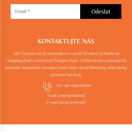
Odeslat
KONTAKTUJTE NÁS
Add: Továrna číslo 8, nacházející se v areálu 50 metrů východně od
Changxing Road a severně od Zhanqian Road, v Průmyslovém parku nových
materiálů, ekonomické rozvojové zóně Yunhe, obvod Rencheng, město Jining,
provincie Šan-tung.
Tel:
+86-17865796190
Email:
[email protected]
E-mail:
[email protected]