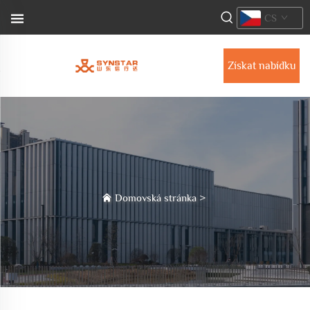
CS
Získat nabídku
Domovská stránka
>