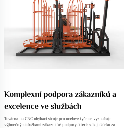
Komplexní podpora zákazníků a
excelence ve službách
Továrna na CNC ohýbací stroje pro ocelové tyče se vyznačuje
výjimečnými službami zákaznické podpory, které sahají daleko za