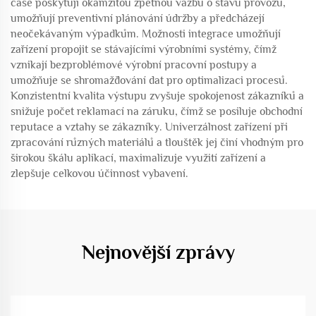
čase poskytují okamžitou zpětnou vazbu o stavu provozu,
umožňují preventivní plánování údržby a předcházejí
neočekávaným výpadkům. Možnosti integrace umožňují
zařízení propojit se stávajícími výrobními systémy, čímž
vznikají bezproblémové výrobní pracovní postupy a
umožňuje se shromažďování dat pro optimalizaci procesů.
Konzistentní kvalita výstupu zvyšuje spokojenost zákazníků a
snižuje počet reklamací na záruku, čímž se posiluje obchodní
reputace a vztahy se zákazníky. Univerzálnost zařízení při
zpracování různých materiálů a tlouštěk jej činí vhodným pro
širokou škálu aplikací, maximalizuje využití zařízení a
zlepšuje celkovou účinnost vybavení.
Nejnovější zprávy