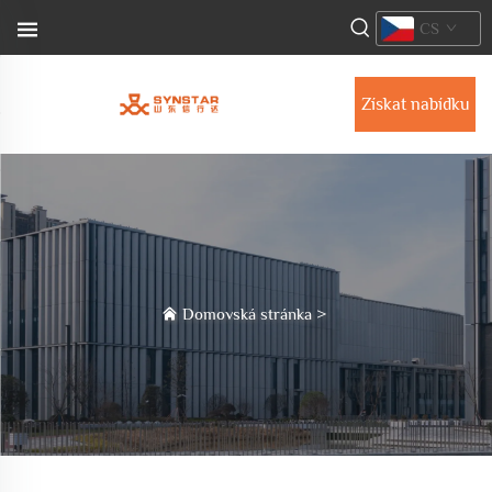
CS
Získat nabídku
Domovská stránka
>