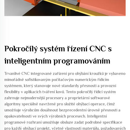
Pokročilý systém řízení CNC s
inteligentním programováním
Trvanlivé CNC integrované zařízení pro ohýbání kroužků je vybaveno
mimořádně sofistikovaným počítačovým numerickým řídicím
systémem, který stanovuje nové standardy přesnosti a provozní
flexibility v aplikacích tváření kovů. Tento pokročilý řídicí systém
zahrnuje nejmodernější procesory a proprietární softwarové
algoritmy speciálně navržené pro složité ohýbací operace, čímž
umožňuje výrobcům dosáhnout bezprecedentní úrovně přesnosti a
opakovatelnosti ve svých výrobních procesech. Inteligentní
programové rozhraní umožňuje obsluze zadat podrobné specifikace
pro každý ohýbací projekt, včetně vlastností materiálu, požadovaných