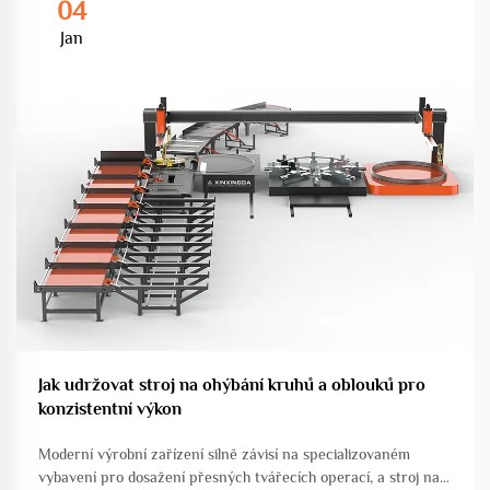
04
Jan
Jak udržovat stroj na ohýbání kruhů a oblouků pro
konzistentní výkon
Moderní výrobní zařízení silně závisí na specializovaném
vybavení pro dosažení přesných tvářecích operací, a stroj na