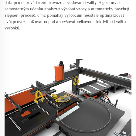
data pro celkové řízení provozu a sledování kvality. Algoritmy se
samostatným učením analyzují výrobní vzory a automaticky navrhují
zlepšení procesů, čímž pomáhají výrobcům neustále optimalizovat
svůj provoz, snižovat odpad a zvyšovat celkovou efektivitu i kvalitu
výrobků.