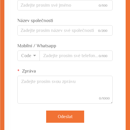
0/100
Název společnosti
0/200
Mobilní / Whatsapp
Code
0/100
Zpráva
0/1000
Odeslat