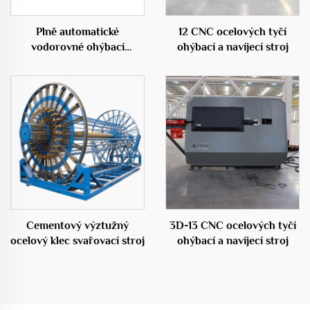
Plně automatické
12 CNC ocelových tyčí
vodorovné ohýbací
ohýbací a navíjecí stroj
centrum 50D
Cementový výztužný
3D-13 CNC ocelových tyčí
ocelový klec svařovací stroj
ohýbací a navíjecí stroj