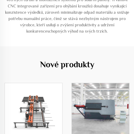
CNC integrované zařízení pro ohýbání kroužků dosahuje vynikající
konzistence výsledků, zároveň minimalizuje odpad materiálu a snižuje
potřebu manuální práce, čímž se stává nezbytným nástrojem pro
výrobce, kteří usilují o zvýšení produktivity a udržení
konkurenceschopných výhod na svých trzích.
Nové produkty