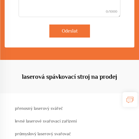
0/1000
Odeslat
laserová spávkovací stroj na prodej
přenosný laserový svářeč
levné laserové svařovací zařízení
průmyslový laserový svařovač