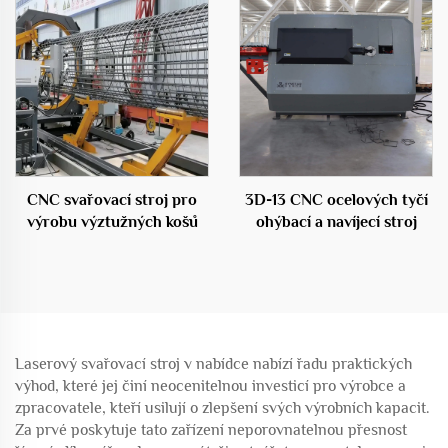
CNC svařovací stroj pro
3D-13 CNC ocelových tyčí
výrobu výztužných košů
ohýbací a navíjecí stroj
Laserový svařovací stroj v nabídce nabízí řadu praktických
výhod, které jej činí neocenitelnou investicí pro výrobce a
zpracovatele, kteří usilují o zlepšení svých výrobních kapacit.
Za prvé poskytuje tato zařízení neporovnatelnou přesnost