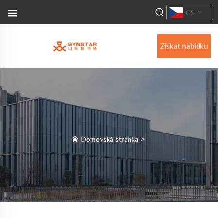
CS
Získat nabídku
Domovská stránka
>