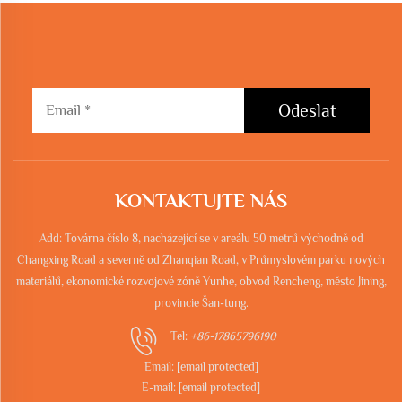
Odeslat
KONTAKTUJTE NÁS
Add: Továrna číslo 8, nacházející se v areálu 50 metrů východně od
Changxing Road a severně od Zhanqian Road, v Průmyslovém parku nových
materiálů, ekonomické rozvojové zóně Yunhe, obvod Rencheng, město Jining,
provincie Šan-tung.
Tel:
+86-17865796190
Email:
[email protected]
E-mail:
[email protected]