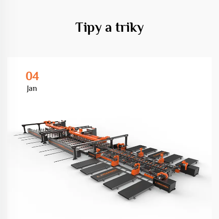
Tipy a triky
04
Jan