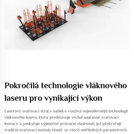
Pokročilá technologie vláknového
laseru pro vynikající výkon
Laserový svařovací stroj v nabídce využívá nejmodernější technologii
vláknového laseru, která představuje vrchol současné svařovací
inovace a poskytuje výjimečné provozní vlastnosti, jež překračují
tradiční svařovací metody téměř ve všech měřitelných parametrech.