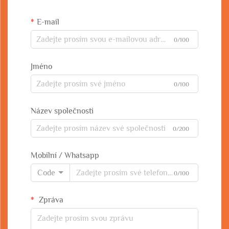
E-mail
0/100
Jméno
0/100
Název společnosti
0/200
Mobilní / Whatsapp
Code
0/100
Zpráva