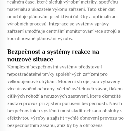
reálném čase, které sledují výrobní metriky, spotřebu
materiálu a ukazatele výkonu zařízení. Tato sběr dat
umožňuje plánování prediktivní údržby a optimalizaci
výrobních procesů. Integrace se systémy správy
zařízení umožňuje centrální monitorování více strojů a
koordinované plánování výroby.
Bezpečnost a systémy reakce na
nouzové situace
Komplexní bezpečnostní systémy představují
nepostradatelné prvky spolehlivých zařízení pro
velkoobjemové ohýbání. Moderní stroje jsou vybaveny
více úrovněmi ochrany, včetně světelných závor, tlakem
citlivých rohoží a nouzových zastavení, které okamžitě
zastaví provoz při zjištění porušení bezpečnosti. Návrh
bezpečnostních systémů musí sladit ochranu obsluhy s
efektivitou výroby a zajistit rychlé obnovení provozu po
bezpečnostním zásahu, aniž by byla ohrožena