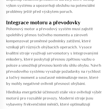
výkon systému a upozorňují obsluhu na potenciální
problémy ještě před výskytem poruch.
Integrace motoru a převodovky
Pohonový motor a převodový systém musí zajistit
spolehlivý přenos točivého momentu a zároveň
kompenzovat proměnné podmínky zatížení, které
vznikají při různých ohýbacích operacích. Vysoce
kvalitní stroje využívají servomotory s integrovanými
enkodery, které poskytují přesnou zpětnou vazbu o
poloze a umožňují přesnou kontrolu úhlu ohybu. Návrh
převodového systému vyvažuje požadavky na rychlost
a točivý moment a současně minimalizuje meze, které
by mohly negativně ovlivnit přesnost ohýbání.
Hlediska energetické účinnosti stále více ovlivňují výběr
motorů pro rozsáhlé provozy. Moderní stroje jsou
vybaveny frekvenčními měniči, které optimalizují