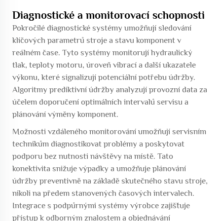
Diagnostické a monitorovací schopnosti
Pokročilé diagnostické systémy umožňují sledování
klíčových parametrů stroje a stavu komponent v
reálném čase. Tyto systémy monitorují hydraulický
tlak, teploty motoru, úroveň vibrací a další ukazatele
výkonu, které signalizují potenciální potřebu údržby.
Algoritmy prediktivní údržby analyzují provozní data za
účelem doporučení optimálních intervalů servisu a
plánování výměny komponent.
Možnosti vzdáleného monitorování umožňují servisním
technikům diagnostikovat problémy a poskytovat
podporu bez nutnosti návštěvy na místě. Tato
konektivita snižuje výpadky a umožňuje plánování
údržby preventivně na základě skutečného stavu stroje,
nikoli na předem stanovených časových intervalech.
Integrace s podpůrnými systémy výrobce zajišťuje
přístup k odborným znalostem a objednávání