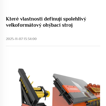
Které vlastnosti definují spolehlivý
velkoformátový ohýbací stroj
2025-11-07 13:34:00