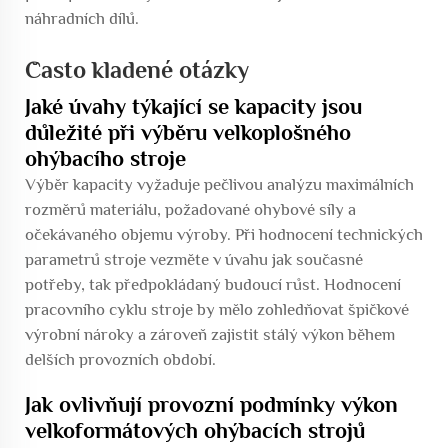
náhradních dílů.
Často kladené otázky
Jaké úvahy týkající se kapacity jsou
důležité při výběru velkoplošného
ohýbacího stroje
Výběr kapacity vyžaduje pečlivou analýzu maximálních
rozměrů materiálu, požadované ohybové síly a
očekávaného objemu výroby. Při hodnocení technických
parametrů stroje vezměte v úvahu jak současné
potřeby, tak předpokládaný budoucí růst. Hodnocení
pracovního cyklu stroje by mělo zohledňovat špičkové
výrobní nároky a zároveň zajistit stálý výkon během
delších provozních období.
Jak ovlivňují provozní podmínky výkon
velkoformátových ohýbacích strojů