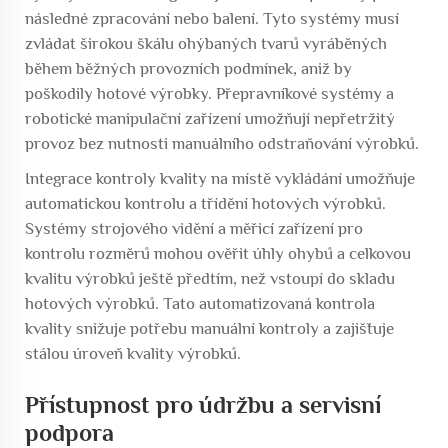
následné zpracování nebo balení. Tyto systémy musí
zvládat širokou škálu ohýbaných tvarů vyráběných
během běžných provozních podmínek, aniž by
poškodily hotové výrobky. Přepravníkové systémy a
robotické manipulační zařízení umožňují nepřetržitý
provoz bez nutnosti manuálního odstraňování výrobků.
Integrace kontroly kvality na místě vykládání umožňuje
automatickou kontrolu a třídění hotových výrobků.
Systémy strojového vidění a měřicí zařízení pro
kontrolu rozměrů mohou ověřit úhly ohybů a celkovou
kvalitu výrobků ještě předtím, než vstoupí do skladu
hotových výrobků. Tato automatizovaná kontrola
kvality snižuje potřebu manuální kontroly a zajišťuje
stálou úroveň kvality výrobků.
Přístupnost pro údržbu a servisní
podpora