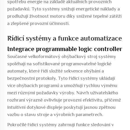
spotřebu energie na základě aktuálních provozních
požadavků. Tyto systémy snižují energetické náklady a
prodlužují životnost motoru díky snížené tepelné zátěži
a zlepšené provozní účinnosti.
Řídicí systémy a funkce automatizace
Integrace programmable logic controller
Současné
velkoformátový ohýbačkový stroj
systémy
spoléhají na sofistikované programovatelné logické
automaty, které řídí složité sekvence ohýbání a
bezpečnostní protokoly. Tyto řídicí systémy ukládají
více ohýbacích programů a umožňují rychlou výměnu
mezi různými požadavky výroby. Návrh uživatelského
rozhraní výrazně ovlivňuje provozní efektivitu, přičemž
intuitivní dotykové displeje poskytují jasnou zpětnou
vazbu o stavu stroje a výrobních parametrech.
Pokročilé řídicí systémy zahrnují funkce sledování v