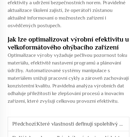
efektivity a udržení bezpečnostních norem. Pravidelné
aktualizace školení zajistí, že operátoři zůstanou
aktuálně informovaní o možnostech zařízení i
osvědčených postupech.
Jak lze optimalizovat výrobní efektivitu u
velkoformátového ohýbacího zařízení
Optimalizace výroby vyžaduje pečlivou pozornost toku
materiálu, efektivitě nastavení programů a plánování
údržby. Automatizované systémy manipulace s
materiálem snižují pracovní cykly a zároveň zachovávají
konzistentní kvalitu. Pravidelná analýza výrobních dat
odhaluje příležitosti ke zlepšování procesů a inovacím
zařízení, které zvyšují celkovou provozní efektivitu.
Předchozí:
Které vlastnosti definují spolehlivý válcovací svařovací stroj pro ocelovou klec