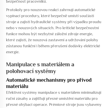
bezpečnost pracovníků.
Protokoly pro nouzovou reakci zahrnují automatické
vypínací procedury, které bezpečně umístí součásti
stroje a zajistí hydraulické systémy při výpadku proudu
nebo v nouzových situacích. Pro kritické bezpečnostní
funkce mohou být nezbytné záložní zdroje energie,
které zajistí, že nouzová zastavení a udržování polohy
zůstanou funkční i během přerušení dodávky elektrické
energie.
Manipulace s materiálem a
polohovací systémy
Automatické mechanismy pro přívod
materiálu
Efektivní systémy manipulace s materiálem minimalizují
ruční zásahy a zajišťují přesné umístění materiálu pro
přesné ohýbací operace. Prémiové stroje jsou vybaveny