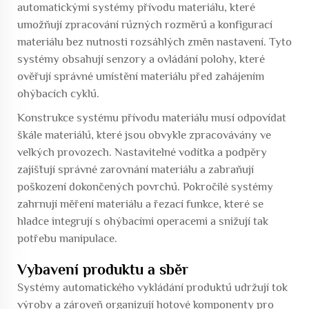
automatickými systémy přívodu materiálu, které
umožňují zpracování různých rozměrů a konfigurací
materiálu bez nutnosti rozsáhlých změn nastavení. Tyto
systémy obsahují senzory a ovládání polohy, které
ověřují správné umístění materiálu před zahájením
ohýbacích cyklů.
Konstrukce systému přívodu materiálu musí odpovídat
škále materiálů, které jsou obvykle zpracovávány ve
velkých provozech. Nastavitelné vodítka a podpěry
zajišťují správné zarovnání materiálu a zabraňují
poškození dokončených povrchů. Pokročilé systémy
zahrnují měření materiálu a řezací funkce, které se
hladce integrují s ohýbacími operacemi a snižují tak
potřebu manipulace.
Vybavení produktu a sběr
Systémy automatického vykládání produktů udržují tok
výroby a zároveň organizují hotové komponenty pro