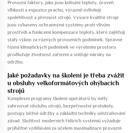
Provozní faktory, jako jsou kolísání teploty, úroveň
vlhkosti a expozice prachu, výrazně ovlivňují
spolehlivost a přesnost strojů. Vysoce kvalitní stroje
jsou vybaveny ochrannými systémy proti vlivům
prostředí a funkcemi kompenzace teploty, které zajišťují
stálý výkon za různých provozních podmínek. Správné
řízení klimatických podmínek ve výrobním prostoru
prodlužuje životnost zařízení a snižuje nároky na
údržbu.
Jaké požadavky na školení je třeba zvážit
u obsluhy velkoformátových ohýbacích
strojů
Komplexní programy školení operátorů by měly
zahrnovat obsluhu strojů, bezpečnostní protokoly,
postupy běžné údržby a základní techniky odstraňování
závad. Složitost moderních řídicích systémů vyžaduje
průběžné vzdělávání za účelem maximalizace provozní