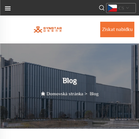
CS
Získat nabídku
Blog
Domovská stránka
>
Blog