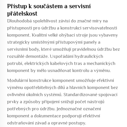
Přístup k součástem a servisní
přátelskost
Dlouhodobá spolehlivost závisí do značné míry na
přístupnosti pro údržbu a konstrukci servisovatelnosti
komponent. Kvalitní velké ohýbací stroje jsou vybaveny
strategicky umístěnými přístupovými panely a
servisními body, které umožňují pravidelnou údržbu bez
rozsáhlé demontáže. Uspořádání hydraulických
potrubí, elektrických kabelových tras a mechanických
komponent by mělo usnadňovat kontrolu a výměnu.
Modulární konstrukce komponent umožňuje efektivní
výměnu opotřebitelných dílů a hlavních komponent bez
ovlivnění okolních systémů. Standardizované spojovací
prvky a způsoby připojení snižují počet nástrojů
potřebných pro údržbu. Jednoznačné označení
komponent a dokumentace podporují efektivní
odstraňování závad a opravné postupy.