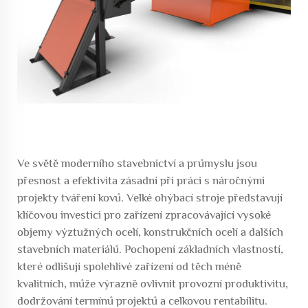
Ve světě moderního stavebnictví a průmyslu jsou
přesnost a efektivita zásadní při práci s náročnými
projekty tváření kovů. Velké ohýbací stroje představují
klíčovou investici pro zařízení zpracovávající vysoké
objemy výztužných ocelí, konstrukčních ocelí a dalších
stavebních materiálů. Pochopení základních vlastností,
které odlišují spolehlivé zařízení od těch méně
kvalitních, může výrazně ovlivnit provozní produktivitu,
dodržování termínů projektů a celkovou rentabilitu.