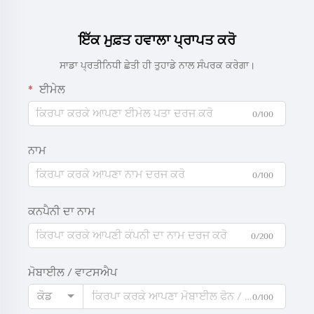
ਇੱਕ ਮੁਫ਼ਤ ਹਵਾਲਾ ਪ੍ਰਾਪਤ ਕਰੋ
ਸਾਡਾ ਪ੍ਰਤੀਨਿਧੀ ਛੇਤੀ ਹੀ ਤੁਹਾਡੇ ਨਾਲ ਸੰਪਰਕ ਕਰੇਗਾ।
ਈਮੇਲ
0/100
ਨਾਮ
0/100
ਕਨਪੈਨੀ ਦਾ ਨਾਮ
0/200
ਮੋਬਾਈਲ / ਵਾਟਸਐਪ
ਕੋਡ
0/100