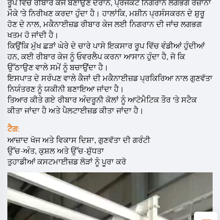
ਰੂਪ ਵਿੱਚ ਰੀਬਾਰ ਕੇਜ ਬਣਾਉਣ ਦੌਰਾਨ, ਪ੍ਰੋਜੈਕਟ ਨਿਗਰਾਨ ਲਗਭਗ ਰੋਜ਼ਾਨਾ
ਮੌਕੇ 'ਤੇ ਨਿਰੀਖਣ ਕਰਦਾ ਹੁੰਦਾ ਹੈ। ਹਾਲਾਂਕਿ, ਮਸ਼ੀਨ ਪ੍ਰਸੰਸਕਰਨ ਦੇ ਸ਼ੁਰੂ
ਹੋਣ ਦੇ ਨਾਲ, ਮਕੈਨਾਈਜ਼ਡ ਰੀਬਾਰ ਕੇਜ ਲਈ ਨਿਗਰਾਨ ਦੀ ਜਾਂਚ ਲਗਭਗ
ਖਤਮ ਹੋ ਜਾਂਦੀ ਹੈ।
ਕਿਉਂਕਿ ਮੁੱਖ ਛੜਾਂ ਘੇਰੇ ਦੇ ਚਾਰੇ ਪਾਸੇ ਇਕਸਾਰ ਰੂਪ ਵਿੱਚ ਵੰਡੀਆਂ ਹੁੰਦੀਆਂ
ਹਨ, ਕਈ ਰੀਬਾਰ ਕੇਜ ਨੂੰ ਓਵਰਲੈਪ ਕਰਨਾ ਆਸਾਨ ਹੁੰਦਾ ਹੈ, ਜੋ ਕਿ
ਉੱਠਾਉਣ ਵਾਲੇ ਸਮੇਂ ਨੂੰ ਬਚਾਉਂਦਾ ਹੈ।
ਇਸਪਾਤ ਦੇ ਸਰੰਪਣ ਵਾਲੇ ਕੈਜਾਂ ਦੀ ਮਕੈਨਾਈਜ਼ਡ ਪ੍ਰਕਿਰਿਆ ਨਾਲ ਗੁਣਵੱਤਾ
ਨਿਯੰਤਰਣ ਨੂੰ ਯਕੀਨੀ ਬਣਾਇਆ ਜਾਂਦਾ ਹੈ।
ਤਿਆਰ ਕੀਤੇ ਗਏ ਰੀਬਾਰ ਅੰਦਰੂਨੀ ਕੋਲਾਂ ਨੂੰ ਆਟੋਮੈਟਿਕ ਤੌਰ 'ਤੇ ਸਟੈਕ
ਕੀਤਾ ਜਾਂਦਾ ਹੈ ਅਤੇ ਪੈਲਟਾਈਜ਼ਡ ਕੀਤਾ ਜਾਂਦਾ ਹੈ।
ਟੈਗ:
ਆਜ਼ਾਦ ਖੋਜ ਅਤੇ ਵਿਕਾਸ ਦਿਸ਼ਾ, ਗੁਣਵੱਤਾ ਦੀ ਗਰੰਟੀ
ਉੱਚ-ਅੰਤ, ਕੁਸ਼ਲ ਅਤੇ ਉੱਚ-ਸ਼ੁੱਧਤਾ
ਤੁਹਾਡੀਆਂ ਕਸਟਮਾਈਜ਼ਡ ਲੋੜਾਂ ਨੂੰ ਪੂਰਾ ਕਰੋ