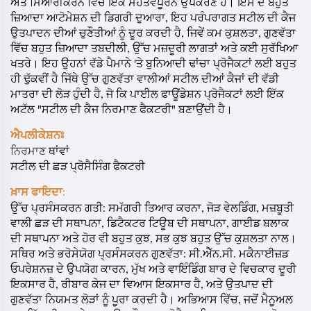
ਅਤੇ ਮਿਆਰੀਕਰਨ ਵਿੱਚ ਇੱਕ ਮਹੱਤਵਪੂਰਨ ਉਪਕਰਣ ਹੈ। ਇਸ ਦੇ ਬਹੁਤ
ਜ਼ਿਆਦਾ ਆਟੋਮੇਸ਼ਨ ਦੀ ਡਿਗਰੀ ਦੁਆਰਾ, ਇਹ ਪਰੰਪਰਾਗਤ ਸਟੀਲ ਦੀ ਕੈਜ
ਉਤਪਾਦਨ ਦੀਆਂ ਚੁਣੌਤੀਆਂ ਨੂੰ ਦੂਰ ਕਰਦੀ ਹੈ, ਜਿਵੇਂ ਕਮ ਕੁਸ਼ਲਤਾ, ਗੁਣਵੱਤਾ
ਵਿੱਚ ਬਹੁਤ ਜ਼ਿਆਦਾ ਤਬਦੀਲੀ, ਉੱਚ ਮਜ਼ਦੂਰੀ ਲਾਗਤਾਂ ਅਤੇ ਕਈ ਸੁਰੱਖਿਆ
ਖਤਰੇ। ਇਹ ਉਹਨਾਂ ਵੱਡੇ ਪੈਮਾਨੇ 'ਤੇ ਬੁਨਿਆਦੀ ਢਾਂਚਾ ਪ੍ਰੋਜੈਕਟਾਂ ਲਈ ਬਹੁਤ
ਹੀ ਢੁੱਕਵੀਂ ਹੈ ਜਿੱਥੇ ਉੱਚ ਗੁਣਵੱਤਾ ਵਾਲੀਆਂ ਸਟੀਲ ਦੀਆਂ ਕੈਜਾਂ ਦੀ ਵੱਡੀ
ਮਾਤਰਾ ਦੀ ਲੋੜ ਹੁੰਦੀ ਹੈ, ਜੋ ਕਿ ਪਾਈਲ ਫਾਊਂਡੇਸ਼ਨ ਪ੍ਰੋਜੈਕਟਾਂ ਲਈ ਇੱਕ
ਅਟੱਲ "ਸਟੀਲ ਦੀ ਕੈਜ ਨਿਰਮਾਣ ਫੈਕਟਰੀ" ਬਣਾਉਂਦੀ ਹੈ।
ਐਪਲੀਕੇਸ਼ਨਃ
ਨਿਰਮਾਣ
ਥਾਂਵਾਂ
ਸਟੀਲ ਦੀ ਛੜ ਪ੍ਰੋਸੈਸਿੰਗ ਫੈਕਟਰੀ
ਖ਼ਾਸ ਫਾਇਦਾ:
ਉੱਚ ਪ੍ਰਸੰਸਕਰਨ ਗਤੀ: ਸਮੱਗਰੀ ਤਿਆਰ ਕਰਨਾ, ਜੋੜ ਵੇਲਡਿੰਗ, ਮਜ਼ਬੂਤੀ
ਵਾਲੀ ਛੜ ਦੀ ਸਥਾਪਨਾ, ਡਿਟੈਕਟਰ ਟਿਊਬ ਦੀ ਸਥਾਪਨਾ, ਗਾਈਡ ਬਲਾਕ
ਦੀ ਸਥਾਪਨਾ ਅਤੇ ਹੋਰ ਵੀ ਬਹੁਤ ਕੁਝ, ਸਭ ਕੁਝ ਬਹੁਤ ਉੱਚ ਕੁਸ਼ਲਤਾ ਨਾਲ।
ਸਥਿਰ ਅਤੇ ਭਰੋਸੇਯੋਗ ਪ੍ਰਸੰਸਕਰਨ ਗੁਣਵੱਤਾ: ਸੀ.ਐੱਨ.ਸੀ. ਮਕੈਨਾਈਜ਼ਡ
ਓਪਰੇਸ਼ਨਜ਼ ਦੇ ਉਪਯੋਗ ਕਾਰਨ, ਮੁੱਖ ਅਤੇ ਵਾਇੰਡਿੰਗ ਬਾਰ ਦੇ ਵਿਚਕਾਰ ਦੂਰੀ
ਇਕਸਾਰ ਹੈ, ਰੀਬਾਰ ਕੇਜ ਦਾ ਵਿਆਸ ਇਕਸਾਰ ਹੈ, ਅਤੇ ਉਤਪਾਦ ਦੀ
ਗੁਣਵੱਤਾ ਨਿਯਮਤ ਲੋੜਾਂ ਨੂੰ ਪੂਰਾ ਕਰਦੀ ਹੈ। ਅਭਿਆਸ ਵਿੱਚ, ਜਦੋਂ ਮੈਨੂਅਲ