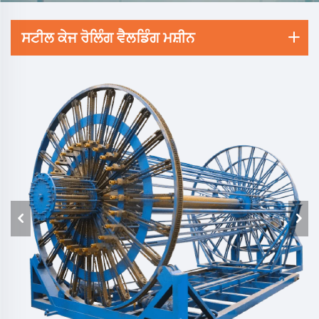
ਸਟੀਲ ਕੇਜ ਰੋਲਿੰਗ ਵੈਲਡਿੰਗ ਮਸ਼ੀਨ