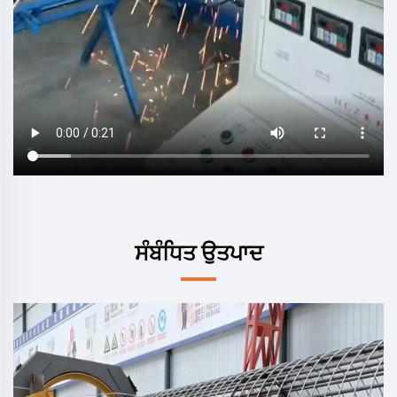
ਸੰਬੰਧਿਤ ਉਤਪਾਦ