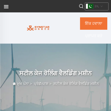
PA
ਇੱਕ ਹਵਾਲਾ
ਪ੍ਰਾਪਤ ਕਰੋ
ਸਟੀਲ ਕੇਜ ਰੋਲਿੰਗ ਵੈਲਡਿੰਗ ਮਸ਼ੀਨ
ਮੁਖ ਪੰਨਾ
>
ਪ੍ਰੋਡักਟਸ
>
ਸਟੀਲ ਕੇਜ ਰੋਲਿੰਗ ਵੈਲਡਿੰਗ ਮਸ਼ੀਨ