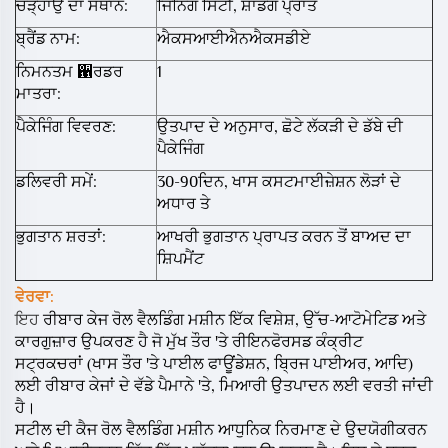
ਚੜ੍ਹਾਉ ਦਾ ਸਥਾਨ:
ਜਿਨਿੰਗ ਸਿਟੀ, ਸ਼ਾਂਡੋੰਗ ਪ੍ਰਾੰਤ
ਬ੍ਰੈਂਡ ਨਾਮ:
ਐਕਸਆਈਐਨਐਕਸਡੀਏ
ਨਿਮਨਤਮ ਑ਰਡਰ
1
ਮਾਤਰਾ:
ਪੈਕੇਜਿੰਗ ਵਿਵਰਣ:
ਉਤਪਾਦ ਦੇ ਅਨੁਸਾਰ, ਛੋਟੇ ਲੱਕੜੀ ਦੇ ਡੱਬੇ ਦੀ
ਪੈਕੇਜਿੰਗ
ਡਲਿਵਰੀ ਸਮੇਂ:
30-90ਦਿਨ, ਖਾਸ ਕਸਟਮਾਈਜ਼ੇਸ਼ਨ ਲੋੜਾਂ ਦੇ
ਅਧਾਰ ਤੇ
ਭੁਗਤਾਨ ਸ਼ਰਤਾਂ:
ਆਖਰੀ ਭੁਗਤਾਨ ਪ੍ਰਾਪਤ ਕਰਨ ਤੋਂ ਬਾਅਦ ਦਾ
ਸ਼ਿਪਮੈਂਟ
ਵੇਰਵਾ:
ਇਹ
ਰੀਬਾਰ ਕੇਜ ਰੋਲ ਵੈਲਡਿੰਗ ਮਸ਼ੀਨ ਇੱਕ ਵਿਸ਼ੇਸ਼, ਉੱਚ-ਆਟੋਮੇਟਿਡ ਅਤੇ
ਕਾਰਗੁਜ਼ਾਰ ਉਪਕਰਣ ਹੈ ਜੋ ਮੁੱਖ ਤੌਰ 'ਤੇ ਰੀਇਨਫੋਰਸਡ ਕੰਕ੍ਰੀਟ
ਸਟ੍ਰਕਚਰਾਂ (ਖਾਸ ਤੌਰ 'ਤੇ ਪਾਈਲ ਫਾਊਂਡੇਸ਼ਨ, ਬ੍ਰਿਜ ਪਾਈਅਰ, ਆਦਿ)
ਲਈ ਰੀਬਾਰ ਕੇਜਾਂ ਦੇ ਵੱਡੇ ਪੈਮਾਨੇ 'ਤੇ, ਮਿਆਰੀ ਉਤਪਾਦਨ ਲਈ ਵਰਤੀ ਜਾਂਦੀ
ਹੈ।
ਸਟੀਲ ਦੀ ਕੈਜ ਰੋਲ ਵੈਲਡਿੰਗ ਮਸ਼ੀਨ ਆਧੁਨਿਕ ਨਿਰਮਾਣ ਦੇ ਉਦਯੋਗੀਕਰਨ