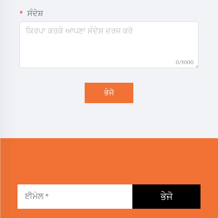
ਸੰਦੇਸ਼
0/1000
ਭੇਜੋ
ਭੇਜੋ