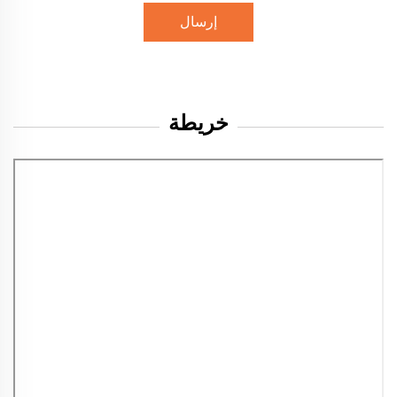
إرسال
خريطة