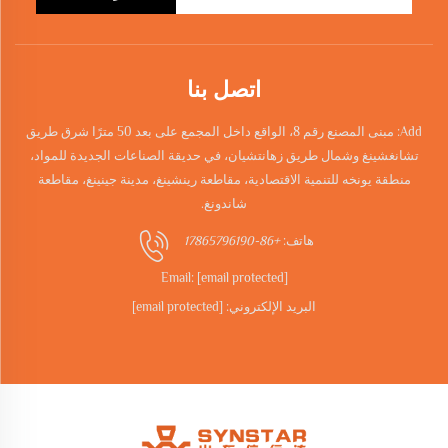
اتصل بنا
Add: مبنى المصنع رقم 8، الواقع داخل المجمع على بعد 50 مترًا شرق طريق
تشانغشينغ وشمال طريق زهانتشيان، في حديقة الصناعات الجديدة للمواد،
منطقة يونخه للتنمية الاقتصادية، مقاطعة رينشينغ، مدينة جينينغ، مقاطعة
شاندونغ.
هاتف:
+86-17865796190
Email:
[email protected]
البريد الإلكتروني:
[email protected]