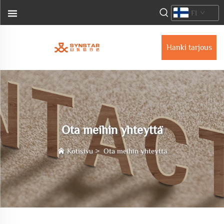
FI
Hanki tarjous
Ota meihin yhteyttä
Kotisivu
>
Ota meihin yhteyttä