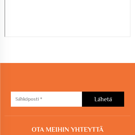
Lähetä
OTA MEIHIN YHTEYTTÄ