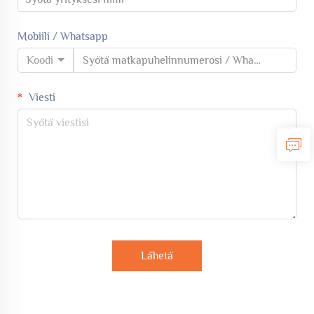
Mobiili / Whatsapp
Koodi
Viesti
Lähetä