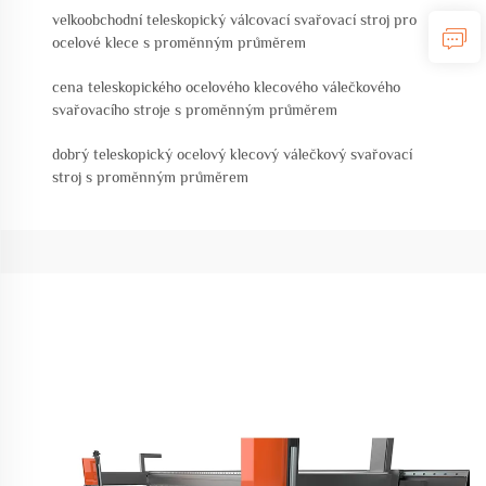
velkoobchodní teleskopický válcovací svařovací stroj pro
ocelové klece s proměnným průměrem
cena teleskopického ocelového klecového válečkového
svařovacího stroje s proměnným průměrem
dobrý teleskopický ocelový klecový válečkový svařovací
stroj s proměnným průměrem