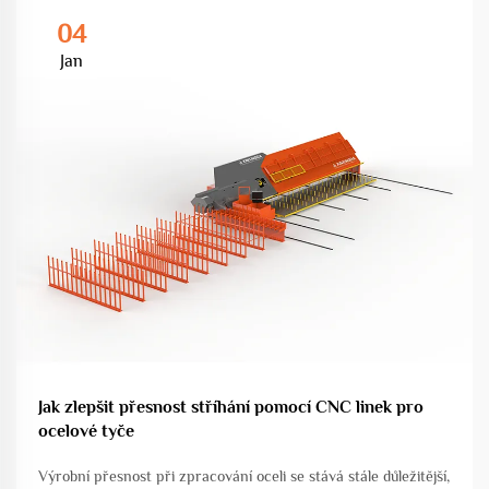
04
Jan
Jak zlepšit přesnost stříhání pomocí CNC linek pro
ocelové tyče
Výrobní přesnost při zpracování oceli se stává stále důležitější,