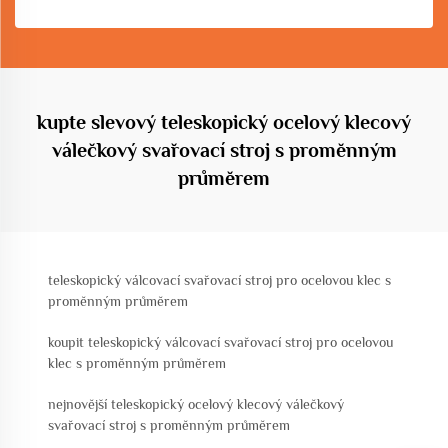
kupte slevový teleskopický ocelový klecový
válečkový svařovací stroj s proměnným
průměrem
teleskopický válcovací svařovací stroj pro ocelovou klec s
proměnným průměrem
koupit teleskopický válcovací svařovací stroj pro ocelovou
klec s proměnným průměrem
nejnovější teleskopický ocelový klecový válečkový
svařovací stroj s proměnným průměrem