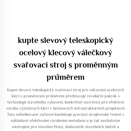
kupte slevový teleskopický
ocelový klecový válečkový
svařovací stroj s proměnným
průměrem
Kupní slevový teleskopický svařovací stroj pro válcování ocelových
klecí s proměnným průměrem představuje revoluční pokrok v
technologii stavebního vybavení, konkrétně navržený pro efektivní
výrobu výztužných klecí v betonových infrastrukturních projektech.
Toto sofistikované zařízení kombinuje precizní strojírenské řešení s
nákladově efektivními výrobními metodami a je tak nezbytným
nástrojem pro stavební firmy, dodavatele stavebních služeb a