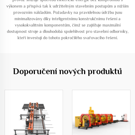
výkonem a přispívá tak k udržitelným stavebním postupům a nižším
provozním nákladům. Požadavky na pravidelnou údržbu jsou
minimalizovány díky inteligentnímu konstrukčnímu řešení a
vysokokvalitním komponentům, čímž se zajišťuje maximální
dostupnost stroje a dlouhodobá spolehlivost pro stavební odborníky,
kteří investují do tohoto pokročilého svařovacího řešení.
Doporučení nových produktů