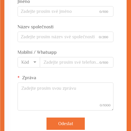
Jméno
0/100
Název společnosti
0/200
Mobilní / Whatsapp
Kód
0/100
Zpráva
0/1000
Odeslat