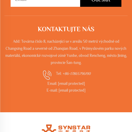
KONTAKTUJTE NÁS
Add: Továrna číslo 8, nacházející se v areálu 50 metrů východně od
Changxing Road a severně od Zhanqian Road, v Průmyslovém parku nových
materiálů, ekonomické rozvojové zóně Yunhe, obvod Rencheng, město Jining,
provincie Šan-tung.
Tel:
+86-17865796190
Email:
[email protected]
E-mail:
[email protected]