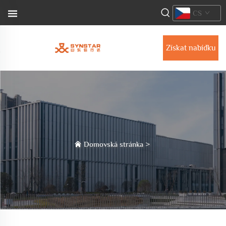
CS
Získat nabídku
Domovská stránka
>