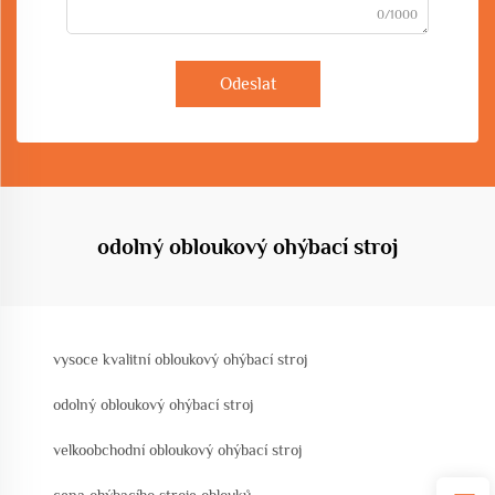
0/1000
Odeslat
odolný obloukový ohýbací stroj
vysoce kvalitní obloukový ohýbací stroj
odolný obloukový ohýbací stroj
velkoobchodní obloukový ohýbací stroj