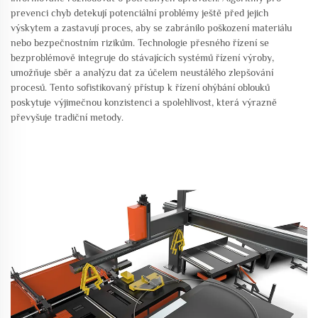
prevenci chyb detekují potenciální problémy ještě před jejich
výskytem a zastavují proces, aby se zabránilo poškození materiálu
nebo bezpečnostním rizikům. Technologie přesného řízení se
bezproblémově integruje do stávajících systémů řízení výroby,
umožňuje sběr a analýzu dat za účelem neustálého zlepšování
procesů. Tento sofistikovaný přístup k řízení ohýbání oblouků
poskytuje výjimečnou konzistenci a spolehlivost, která výrazně
převyšuje tradiční metody.