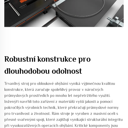
Robustní konstrukce pro
dlouhodobou odolnost
Trvanlivý stroj pro obloukové ohýbání vyniká výjimečnou kvalitou
konstrukce, která zaručuje spolehlivý provoz v náročných
průmyslových prostředích po mnoho let nepřetržitého využití.
Inženýři navrhli toto zařízení z materiálů vyšší jakosti a pomocí
pokročilých výrobních technik, které překračují průmyslové normy
pro trvanlivost a životnost. Rám stroje je vyroben z masivní oceli s
přesně svařenými spoji, které zajišťují vynikající strukturální integritu
při vysokozatížených operacích ohýbání. Kritické komponenty jsou