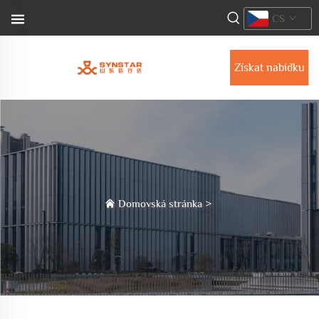
CS
Získat nabídku
Domovská stránka
>