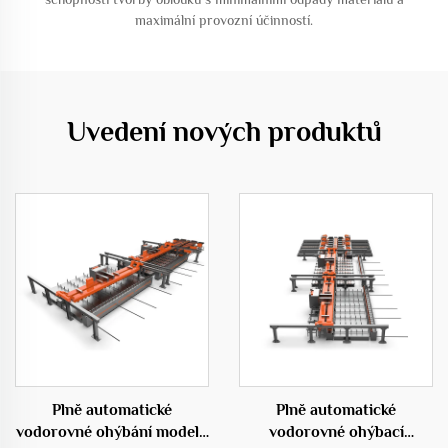
maximální provozní účinností.
Uvedení nových produktů
Plně automatické
Plně automatické
vodorovné ohýbání modelu
vodorovné ohýbací