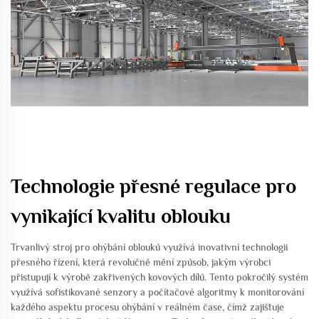
Technologie přesné regulace pro
vynikající kvalitu oblouku
Trvanlivý stroj pro ohýbání oblouků využívá inovativní technologii
přesného řízení, která revolučně mění způsob, jakým výrobci
přistupují k výrobě zakřivených kovových dílů. Tento pokročilý systém
využívá sofistikované senzory a počítačové algoritmy k monitorování
každého aspektu procesu ohýbání v reálném čase, čímž zajišťuje