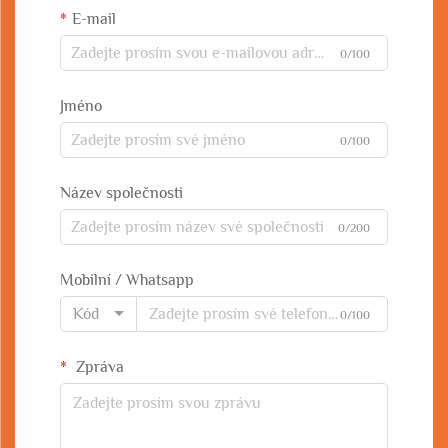
E-mail
0/100
Jméno
0/100
Název společnosti
0/200
Mobilní / Whatsapp
Kód
0/100
Zpráva