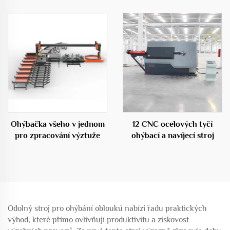
50C
centrum 50D
Ohýbačka všeho v jednom
12 CNC ocelových tyčí
pro zpracování výztuže
ohýbací a navíjecí stroj
Odolný stroj pro ohýbání oblouků nabízí řadu praktických
výhod, které přímo ovlivňují produktivitu a ziskovost