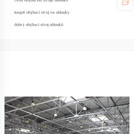
cena ohýbacího stroje oblouků
koupit ohýbací stroj na oblouky
dobrý ohýbací stroj oblouků