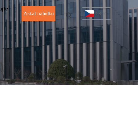
ujte
Získat nabídku
CS