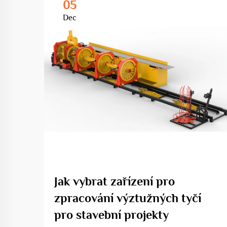
05
Dec
Jak vybrat zařízení pro
zpracování výztužných tyčí
pro stavební projekty