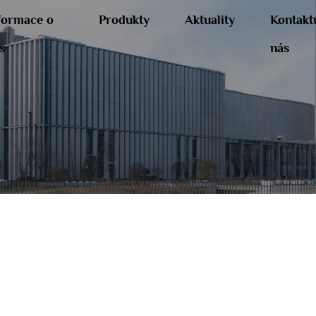
formace o
Produkty
Aktuality
Kontakt
s
nás