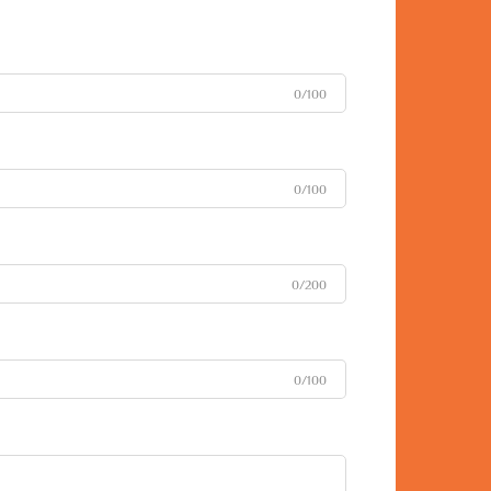
0/100
0/100
0/200
0/100