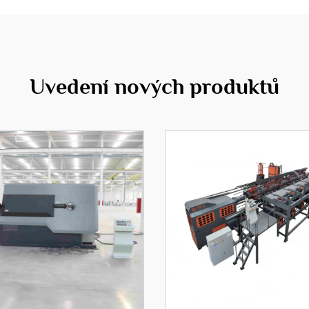
Uvedení nových produktů