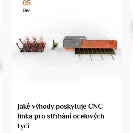
05
Dec
Jaké výhody poskytuje CNC
linka pro stříhání ocelových
tyčí