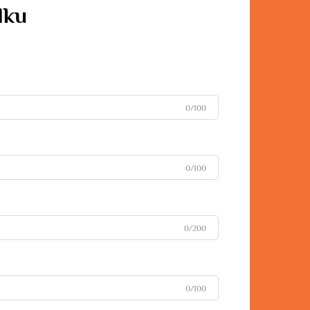
dku
0/100
0/100
0/200
0/100