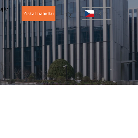
ujte
Získat nabídku
CS