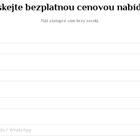
skejte bezplatnou cenovou nabí
Náš zástupce vám brzy zavolá.