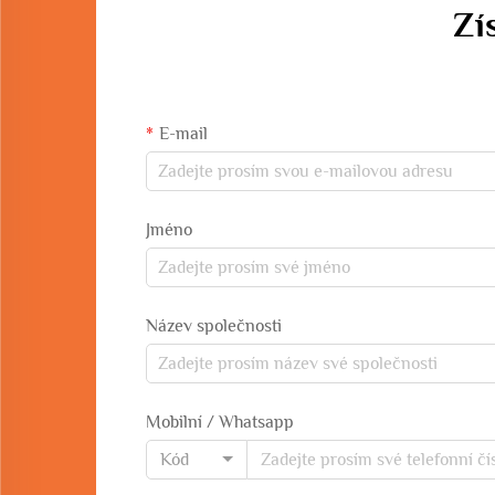
Zí
E-mail
Jméno
Název společnosti
Mobilní / Whatsapp
Kód