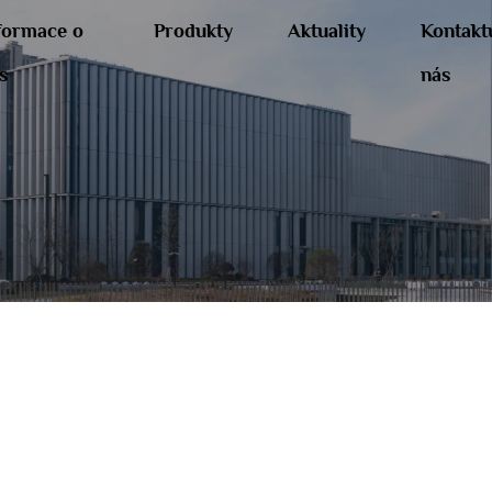
formace o
Produkty
Aktuality
Kontakt
s
nás