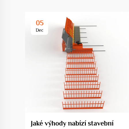
05
Dec
Jaké výhody nabízí stavební