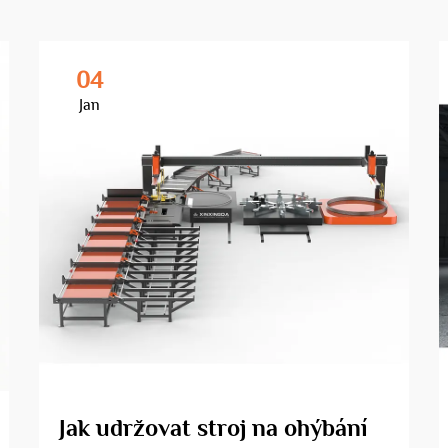
04
Jan
Jak udržovat stroj na ohýbání