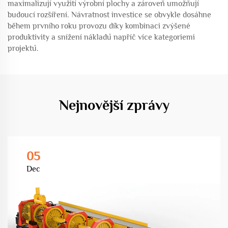
maximalizují využití výrobní plochy a zároveň umožňují
budoucí rozšíření. Návratnost investice se obvykle dosáhne
během prvního roku provozu díky kombinaci zvýšené
produktivity a snížení nákladů napříč více kategoriemi
projektů.
Nejnovější zprávy
05
Dec