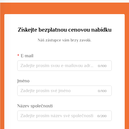
Získejte bezplatnou cenovou nabídku
Náš zástupce vám brzy zavolá.
E-mail
0/100
Jméno
0/100
Název společnosti
0/200