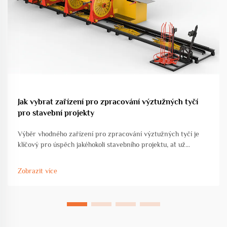
Jak vybrat zařízení pro zpracování výztužných tyčí
pro stavební projekty
Výběr vhodného zařízení pro zpracování výztužných tyčí je
klíčový pro úspěch jakéhokoli stavebního projektu, ať už
pracujete na komerční výstavbě, rozvoji infrastruktury nebo
průmyslové výrobě. Volba zařízení přímo ovlivňuje...
Zobrazit více