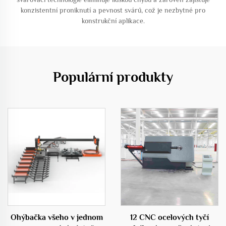
konzistentní proniknutí a pevnost svárů, což je nezbytné pro
konstrukční aplikace.
Populární produkty
Ohýbačka všeho v jednom
12 CNC ocelových tyčí