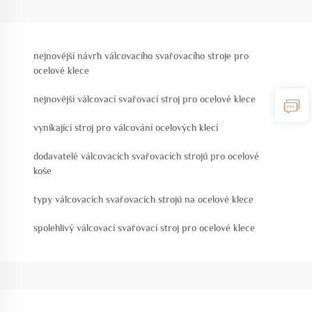
nejnovější návrh válcovacího svařovacího stroje pro
ocelové klece
nejnovější válcovací svařovací stroj pro ocelové klece
vynikající stroj pro válcování ocelových klecí
dodavatelé válcovacích svařovacích strojů pro ocelové
koše
typy válcovacích svařovacích strojů na ocelové klece
spolehlivý válcovací svařovací stroj pro ocelové klece