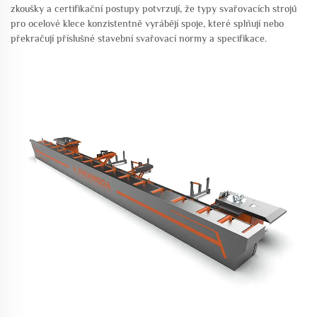
zkoušky a certifikační postupy potvrzují, že typy svařovacích strojů
pro ocelové klece konzistentně vyrábějí spoje, které splňují nebo
překračují příslušné stavební svařovací normy a specifikace.