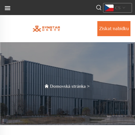
CS
Získat nabídku
Domovská stránka
>