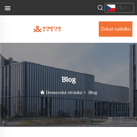
CS
Získat nabídku
Blog
Domovská stránka
>
Blog