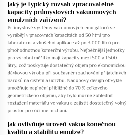
Jaký je typický rozsah zpracovatelné
kapacity průmyslových vakuumových
emulzních zařízení?
Průmyslové systémy vakuumových emulgátorů se
vyrábějí v pracovních kapacitách od 50 litrů pro
laboratorní a zkušební aplikace až po 3 000 litrů pro
plnohodnotnou komerční výrobu. Nejběžnější jednotky
pro výrobní měřítko mají kapacity mezi 500 a 1 500
litry, což poskytuje dostatečný objem pro ekonomickou
dávkovou výrobu při současném zachování přijatelných
nároků na čištění a údržbu. Nádobový design obvykle
umožňuje naplnění přibližně do 70 % celkového
geometrického objemu, aby bylo možné zohlednit
roztažení materiálu ve vakuu a zajistit dostatečný volný
prostor pro účinné míchání.
Jak ovlivňuje úroveň vakua konečnou
kvalitu a stabilitu emulze?