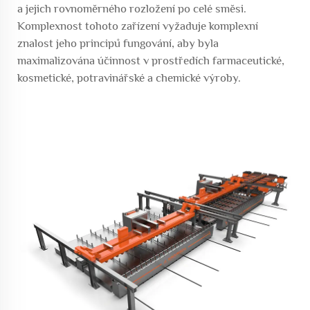
a jejich rovnoměrného rozložení po celé směsi.
Komplexnost tohoto zařízení vyžaduje komplexní
znalost jeho principů fungování, aby byla
maximalizována účinnost v prostředích farmaceutické,
kosmetické, potravinářské a chemické výroby.