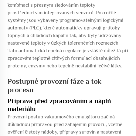
kombinaci s přesným sledováním teploty
prostřednictvím integrovaných senzorů. Pokročilé
systémy jsou vybaveny programovatelnými logickými
automaty (PLC), které automaticky upravují průtoky
topných a chladicích kapalin tak, aby byly udržovány
nastavené teploty v úzkých tolerančních rozmezích.
Tato automatická tepelná regulace je zvláště důležitá při
zpracování teplotně citlivých formulací obsahujících
proteiny, enzymy nebo tepelně nestabilní léčivé látky.
Postupné provozní fáze a tok
procesu
Příprava před zpracováním a náplň
materiálu
Provozní postup vakuumového emulgátoru začíná
důkladnou přípravou před zahájením provozu, včetně
ověření čistoty nádoby, přípravy surovin a nastavení