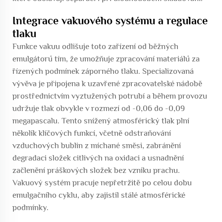
Integrace vakuového systému a regulace
tlaku
Funkce vakuu odlišuje toto zařízení od běžných
emulgátorů tím, že umožňuje zpracování materiálů za
řízených podmínek záporného tlaku. Specializovaná
vývěva je připojena k uzavřené zpracovatelské nádobě
prostřednictvím vyztužených potrubí a během provozu
udržuje tlak obvykle v rozmezí od -0,06 do -0,09
megapascalu. Tento snížený atmosférický tlak plní
několik klíčových funkcí, včetně odstraňování
vzduchových bublin z míchané směsi, zabránění
degradaci složek citlivých na oxidaci a usnadnění
začlenění práškových složek bez vzniku prachu.
Vakuový systém pracuje nepřetržitě po celou dobu
emulgačního cyklu, aby zajistil stálé atmosférické
podmínky.