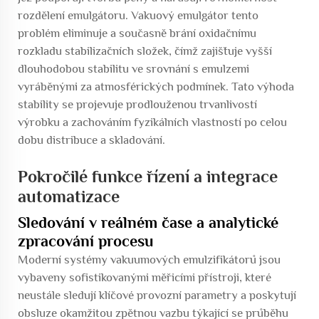
rozdělení emulgátoru. Vakuový emulgátor tento
problém eliminuje a současně brání oxidačnímu
rozkladu stabilizačních složek, čímž zajišťuje vyšší
dlouhodobou stabilitu ve srovnání s emulzemi
vyráběnými za atmosférických podmínek. Tato výhoda
stability se projevuje prodlouženou trvanlivostí
výrobku a zachováním fyzikálních vlastností po celou
dobu distribuce a skladování.
Pokročilé funkce řízení a integrace
automatizace
Sledování v reálném čase a analytické
zpracování procesu
Moderní systémy vakuumových emulzifikátorů jsou
vybaveny sofistikovanými měřicími přístroji, které
neustále sledují klíčové provozní parametry a poskytují
obsluze okamžitou zpětnou vazbu týkající se průběhu