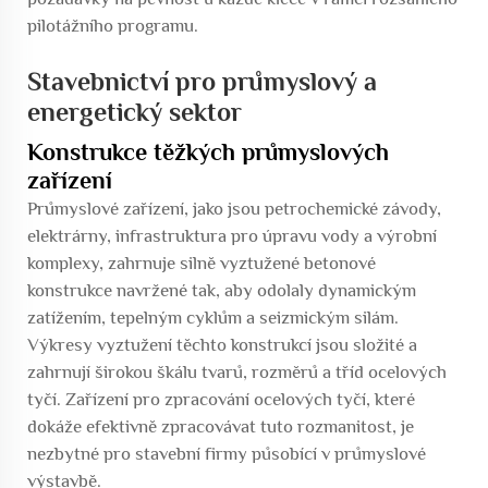
pilotážního programu.
Stavebnictví pro průmyslový a
energetický sektor
Konstrukce těžkých průmyslových
zařízení
Průmyslové zařízení, jako jsou petrochemické závody,
elektrárny, infrastruktura pro úpravu vody a výrobní
komplexy, zahrnuje silně vyztužené betonové
konstrukce navržené tak, aby odolaly dynamickým
zatížením, tepelným cyklům a seizmickým silám.
Výkresy vyztužení těchto konstrukcí jsou složité a
zahrnují širokou škálu tvarů, rozměrů a tříd ocelových
tyčí. Zařízení pro zpracování ocelových tyčí, které
dokáže efektivně zpracovávat tuto rozmanitost, je
nezbytné pro stavební firmy působící v průmyslové
výstavbě.