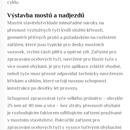
cyklu.
Výstavba mostů a nadjezdů
Mostní stavitelství klade mimořádné nároky na
přesnost výztužných tyčí kvůli složité křivosti,
geometrii příčných prutů a požadavkům na rozložení
zatížení, které jsou typické pro desky mostních
vozovek, vrchní části pilířů a opěrné zdi. Zařízení pro
zpracování ocelových tyčí, navržené pro tlusté tyče s
více osami ohýbání, je pro tyto aplikace zvláště vhodné,
neboť tyče musí přesně odpovídat technicky navrženým
křivkám a úhlům, které určují nosnou schopnost
konstrukce po desítky let provozu.
Schopnost zpracovávat tyče velkého průměru – obvykle
25 mm až 40 mm a více – bez ztráty přesnosti ohýbání
je rozhodujícím faktorem odlišujícím zařízení používané
v mostním stavitelství. Pokročilé zařízení pro
zpracování ocelových tyčí s vysoce točivými ohýbacími