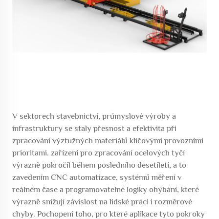
V sektorech stavebnictví, průmyslové výroby a
infrastruktury se staly přesnost a efektivita při
zpracování výztužných materiálů klíčovými provozními
prioritami.
zařízení pro zpracování ocelových tyčí
výrazně pokročil během posledního desetiletí, a to
zavedením CNC automatizace, systémů měření v
reálném čase a programovatelné logiky ohýbání, které
výrazně snižují závislost na lidské práci i rozměrové
chyby. Pochopení toho, pro které aplikace tyto pokroky