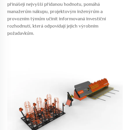
přinášejí nejvyšší přidanou hodnotu, pomáhá
manažerům nákupu, projektovým inženýrům a
provozním týmům učinit informovaná investiční
rozhodnutí, která odpovídají jejich výrobním
požadavkům.