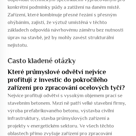
konkrétní podmínky půdy a zatížení na daném místě.
Zařízení, které kombinuje přesné řezání s přesným
ohýbáním, zajistí, že výztuž umístěná v těchto
základech odpovídá návrhovému záměru bez nutnosti
úprav na stavbě, jež by mohly zavést strukturální
nejistotu.
Často kladené otázky
Které průmyslové odvětví nejvíce
profitují z investic do pokročilého
zařízení pro zpracování ocelových tyčí?
Nejvíce profitují odvětví s vysokým objemem prací se
stavebním betonem. Mezi ně patří velké stavební firmy,
výroba prefabrikovaného betonu, výstavba civilní
infrastruktury, stavba průmyslových zařízení a
projekty v energetickém sektoru. Ve všech těchto
oblastech přímo zvyšuje zařízení pro zpracování