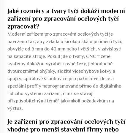
Jaké rozměry a tvary tyčí dokáží moderní
zařízení pro zpracování ocelových tyčí
zpracovat?
Moderní zařízení pro zpracování ocelových tyčí je
navrženo tak, aby zvládalo širokou škálu průměrů tyčí,
obvykle od 6 mm do 40 mm nebo i větších, v závislosti
na kapacitě stroje. Pokud jde o tvary, CNC řízené
systémy dokážou vyrábět rovné řezy, jednoduché
dvourozměrné ohýbky, složité víceohybové kotvy a
spojky, spirálové šroubovice pro pažnicové klece a
speciální profily naprogramované přímo do digitálního
řídicího systému zařízení, čímž se stávají
přizpůsobitelnými téměř jakýmkoli požadavkům na
výztuž.
Je zařízení pro zpracování ocelových tyčí
vhodné pro menší stavební firmy nebo