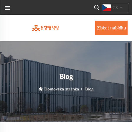
CS
Získat nabídku
Blog
Domovská stránka
>
Blog