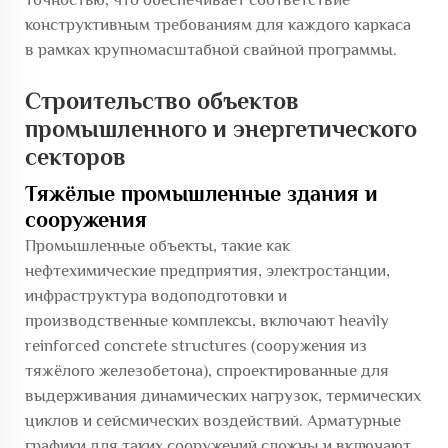
конструктивным требованиям для каждого каркаса
в рамках крупномасштабной свайной программы.
Строительство объектов
промышленного и энергетического
секторов
Тяжёлые промышленные здания и
сооружения
Промышленные объекты, такие как
нефтехимические предприятия, электростанции,
инфраструктура водоподготовки и
производственные комплексы, включают heavily
reinforced concrete structures (сооружения из
тяжёлого железобетона), спроектированные для
выдерживания динамических нагрузок, термических
циклов и сейсмических воздействий. Арматурные
графики для таких сооружений сложны и включают