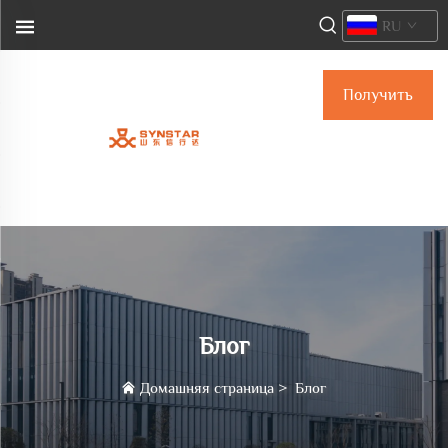
RU
Получить
расчёт
стоимости
Блог
Домашняя страница
>
Блог