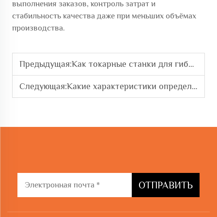
выполнения заказов, контроль затрат и
стабильность качества даже при меньших объёмах
производства.
Предыдущая:
Как токарные станки для гибки стальных прутков могут сократить отходы материала
Следующая:
Какие характеристики определяют высококачественное оборудование для обработки арматуры
ОТПРАВИТЬ