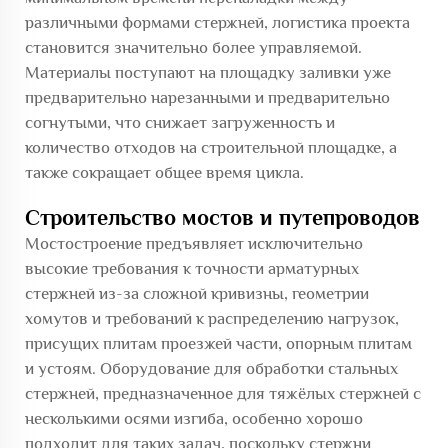
различными формами стержней, логистика проекта
становится значительно более управляемой.
Материалы поступают на площадку заливки уже
предварительно нарезанными и предварительно
согнутыми, что снижает загруженность и
количество отходов на строительной площадке, а
также сокращает общее время цикла.
Строительство мостов и путепроводов
Мостостроение предъявляет исключительно
высокие требования к точности арматурных
стержней из-за сложной кривизны, геометрии
хомутов и требований к распределению нагрузок,
присущих плитам проезжей части, опорным плитам
и устоям. Оборудование для обработки стальных
стержней, предназначенное для тяжёлых стержней с
несколькими осями изгиба, особенно хорошо
подходит для таких задач, поскольку стержни