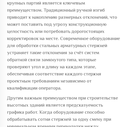
крупных партий является ключевым
преимуществом. Традиционный ручной изгиб
приводит к накоплению размерных отклонений, что
может поставить под угрозу конструкционную
целостность или потребовать дорогостоящих
корректировок на месте. Современное оборудование
для обработки стальных арматурных стержней
устраняет такие отклонения за счёт систем
обратной связи замкнутого типа, которые
проверяют угол и длину на каждом этапе,
обеспечивая соответствие каждого стержня
проектным требованиям независимо от
квалификации оператора.
Другим важным преимуществом при строительстве
высотных зданий является предсказуемость
графика работ. Когда оборудование способно
обрабатывать сотни стержней за одну смену при
минимальном времени переналадки между