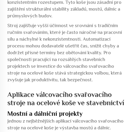
konzistentním rozestupem. Tyto koše jsou zásadní pro
zajištění strukturální stability základů, mostů, dálnic a
průmyslových budov.
Stroj zajišťuje vyšší účinnost ve srovnání s tradičním
ručním svařováním, které je často náročné na pracovní
sílu a náchylné k nekonzistentnosti. Automatizací
procesu mohou dodavatelé ušetřit čas, snížit chyby a
dodržet přísné termíny bez obětování kvality. Pro
společnosti pracující na rozsáhlých stavebních
projektech se investice do válcovacího svařovacího
stroje na ocelové koše stává strategickou volbou, která
zvyšuje jak produktivitu, tak bezpečnost.
Aplikace válcovacího svařovacího
stroje na ocelové koše ve stavebnictví
Mostní a dálniční projekty
Jednou z nejběžnějších aplikací válcovacího svařovacího
stroje na ocelové koše je výstavba mostů a dálnic.