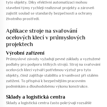
tyto objekty. Díky efektivní automatizaci mohou
stavební týmy rychleji realizovat projekty a zároveň
zajistit soulad se standardy bezpečnosti a ochrany
životního prostředí.
Aplikace stroje na svařování
ocelových klecí v průmyslových
projektech
Výrobní zařízení
Průmyslové závody vyžadují pevné základy a vyztužené
podlahy pro podporu těžkých strojů. Stroj na svařování
ocelových klecí vytváří potřebnou výztuž pro tyto
objekty, čímž zajišťuje stabilitu a trvanlivost při stálém
zatížení. To přispívá k bezpečnějším pracovním
podmínkám a dlouhodobému výkonu konstrukce.
Sklady a logistická centra
Sklady a logistická centra často pokrývají rozsáhlé