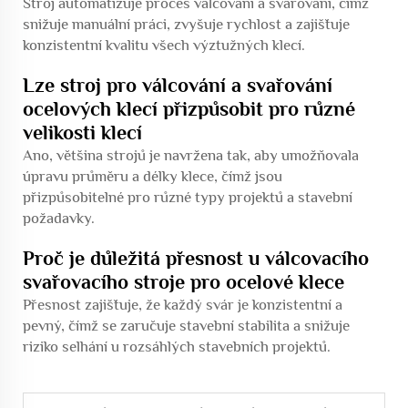
Stroj automatizuje proces válcování a svařování, čímž
snižuje manuální práci, zvyšuje rychlost a zajišťuje
konzistentní kvalitu všech výztužných klecí.
Lze stroj pro válcování a svařování
ocelových klecí přizpůsobit pro různé
velikosti klecí
Ano, většina strojů je navržena tak, aby umožňovala
úpravu průměru a délky klece, čímž jsou
přizpůsobitelné pro různé typy projektů a stavební
požadavky.
Proč je důležitá přesnost u válcovacího
svařovacího stroje pro ocelové klece
Přesnost zajišťuje, že každý svár je konzistentní a
pevný, čímž se zaručuje stavební stabilita a snižuje
riziko selhání u rozsáhlých stavebních projektů.