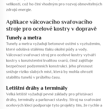
velikostí, což ho činí vhodným pro rozvoj obnovitelných
zdrojů energie.
Aplikace válcovacího svařovacího
stroje pro ocelové kostry v dopravě
Tunely a metra
Tunely a metra vyžadují betonové ostění s vyztužením,
které odolává stálému tlaku okolní půdy a vody.
Válcovací svařovací stroj pro ocelové kostry vytváří
kostry s konzistentní kvalitou svarů, čímž zajišťuje
bezpečnost podzemních konstrukcí. Jeho přesnost
snižuje riziko slabých míst, která by mohla ohrozit
stabilitu tunelů v průběhu času.
Letištní dráhy a terminály
Velká letiště vyžadují pevné základy pro přistávací
dráhy, terminály a parkovací stavby. Stroj na svařování
ocelových klecí podporuje tyto projekty tím, že rychle a