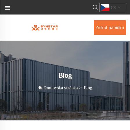
CS
Získat nabídku
Blog
Domovská stránka
>
Blog