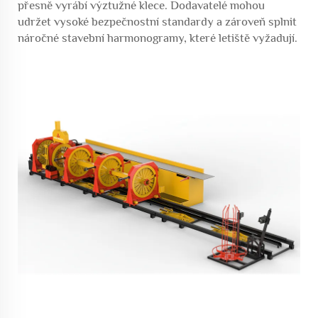
přesně vyrábí výztužné klece. Dodavatelé mohou
udržet vysoké bezpečnostní standardy a zároveň splnit
náročné stavební harmonogramy, které letiště vyžadují.