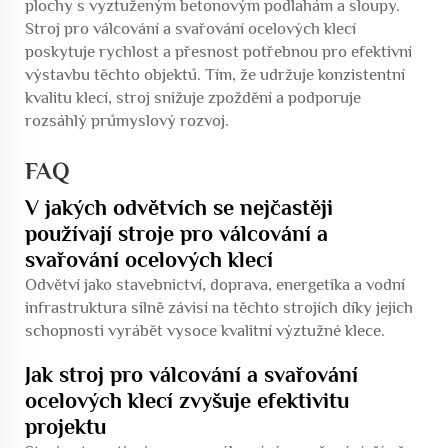
plochy s vyztuženým betonovým podlahám a sloupy.
Stroj pro válcování a svařování ocelových klecí
poskytuje rychlost a přesnost potřebnou pro efektivní
výstavbu těchto objektů. Tím, že udržuje konzistentní
kvalitu klecí, stroj snižuje zpoždění a podporuje
rozsáhlý průmyslový rozvoj.
FAQ
V jakých odvětvích se nejčastěji
používají stroje pro válcování a
svařování ocelových klecí
Odvětví jako stavebnictví, doprava, energetika a vodní
infrastruktura silně závisí na těchto strojích díky jejich
schopnosti vyrábět vysoce kvalitní výztužné klece.
Jak stroj pro válcování a svařování
ocelových klecí zvyšuje efektivitu
projektu