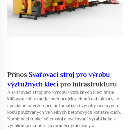
Přínos
Svařovací stroj pro výrobu
výztužných klecí
pro infrastrukturu
A
svařovací stroj pro výrobu výztužných klecí
hraje
klíčovou roli v moderních projektech infrastruktury. Je
speciálně navržen pro automatizaci výroby ocelových
košů používaných ve velkých betonových konstrukcích.
Kombinací funkcí válcování a svařování vyrábí koše s
vysokou přesností, rovnoměrnými svary a