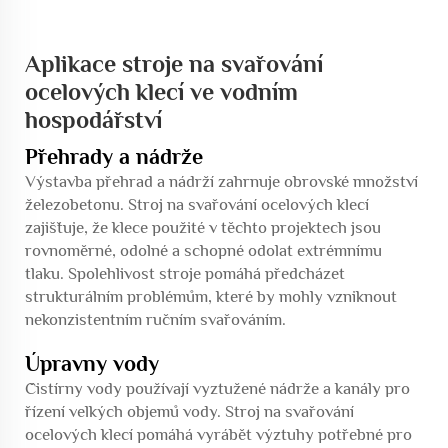
Aplikace stroje na svařování
ocelových klecí ve vodním
hospodářství
Přehrady a nádrže
Výstavba přehrad a nádrží zahrnuje obrovské množství
železobetonu. Stroj na svařování ocelových klecí
zajišťuje, že klece použité v těchto projektech jsou
rovnoměrné, odolné a schopné odolat extrémnímu
tlaku. Spolehlivost stroje pomáhá předcházet
strukturálním problémům, které by mohly vzniknout
nekonzistentním ručním svařováním.
Úpravny vody
Čistírny vody používají vyztužené nádrže a kanály pro
řízení velkých objemů vody. Stroj na svařování
ocelových klecí pomáhá vyrábět výztuhy potřebné pro