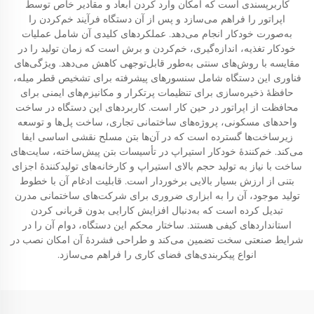
کاربرپسندی است که امکان وارد کردن ابعاد و مقادیر خاص توسط
اپراتور را فراهم می‌سازد و پس از آن دستگاه فرآیند خم‌کردن را
به‌صورت خودکار انجام می‌دهد. عملکردهای کلیدی آن شامل عملیات
خودکار تغذیه، اندازه‌گیری، خم‌کردن و برش است که زمان تولید را در
مقایسه با روش‌های سنتی به‌طور قابل‌توجهی کاهش می‌دهد. ویژگی‌های
فناوری این دستگاه شامل سنسورهای پیشرفته برای تشخیص قطر میله،
حافظهٔ ذخیره‌سازی برای تنظیمات پرتکرار و مکانیزم‌های ایمنی برای
محافظت از اپراتور در حین کار است. کاربردهای این دستگاه در ساخت
واحدهای مسکونی، پروژه‌های ساختمانی تجاری، ساخت پل‌ها و توسعه
زیرساخت‌ها گسترده است که در آن‌ها بتن مسلح نقشی اساسی ایفا
می‌کند. خم‌کنندهٔ خودکار استیراپ در تأسیسات بتن پیش‌ساخته، سایت‌های
ساخت با نیاز به تولید حجم بالای استیراپ و کارخانه‌های تولیدکنندهٔ اجزای
بتنی از ارزش بسیار بالایی برخوردار است. قابلیت ادغام آن با خطوط
تولید موجود، آن را به ابزاری ضروری برای شرکت‌های ساختمانی مدرن
تبدیل کرده است که به‌دنبال افزایش کارایی بدون قربانی کردن
استانداردهای کیفی هستند. ساختار محکم این دستگاه، دوام آن را در
شرایط صنعتی سخت تضمین می‌کند و طراحی فشردهٔ آن امکان نصب در
انواع پیکربندی‌های فضای کاری را فراهم می‌سازد.