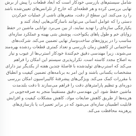
شامل سیستم‌های بازرسی خودکار است که ابعاد قطعات را پیش از برش
نهایی بررسی کرده و هر قطعه‌ای که خارج از تلرانس‌های تعیین‌شده باشد
را رد می‌کنند. این سطح از دقت، متغیرهای ناشی از عملیات خم‌کردن
دستی را که عوامل انسانی می‌توانند ناسازگانی‌هایی ایجاد کنند و
یکپارچگی سازه‌ای را تهدید نمایند، از بین می‌برد. توانایی ماشین در حفظ
زوایای خم و طول پاهای یکنواخت، پوشش بتنی بهینه و عملکرد سازه‌ای
مناسب را در پروژه‌های ساخت‌وساز نهایی تضمین می‌کند. شرکت‌های
ساختمانی از کاهش زمان بازرسی و تعداد کمتری قطعات ردشده بهره‌مند
می‌شوند، زیرا مهندسی دقیق خم‌کنندهٔ خودکار استرپ‌ها از عیوب و نیاز
به اصلاح مجدد کاسته است. تکرارپذیری سیستم این امکان را فراهم
می‌کند که استرپ‌های تولیدشده با فاصلهٔ چندین هفته از یکدیگر نیز دارای
مشخصات یکسانی باشند و این امر به برنامه‌های تضمین کیفیت و انطباق
با مقررات کمک می‌کند. ویژگی‌های پیشرفتهٔ کالیبراسیون امکان بررسی
دوره‌ای و تنظیم پارامترهای دقت را فراهم می‌سازند تا دقت بلندمدت
ماشین حفظ شود. این مهندسی دقیق مستقیماً منجر به صرفه‌جویی در
هزینه‌ها از طریق کاهش ضایعات مواد، کاهش مشکلات کیفیت و افزایش
قابلیت اطمینان سازه‌ای می‌شود که در برابر تعمیرات یا بازسازی‌های
پرهزینه محافظت می‌کند.