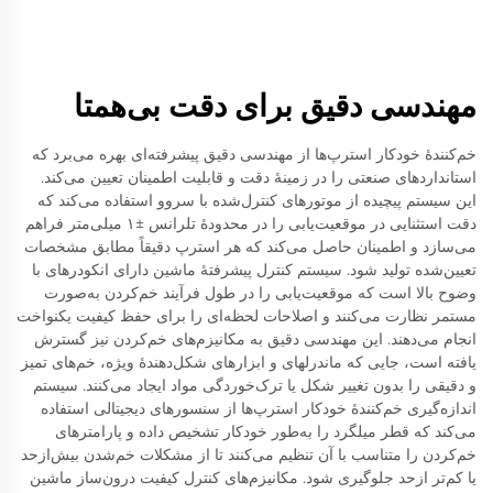
مهندسی دقیق برای دقت بی‌همتا
خم‌کنندهٔ خودکار استرپ‌ها از مهندسی دقیق پیشرفته‌ای بهره می‌برد که
استانداردهای صنعتی را در زمینهٔ دقت و قابلیت اطمینان تعیین می‌کند.
این سیستم پیچیده از موتورهای کنترل‌شده با سروو استفاده می‌کند که
دقت استثنایی در موقعیت‌یابی را در محدودهٔ تلرانس ±۱ میلی‌متر فراهم
می‌سازد و اطمینان حاصل می‌کند که هر استرپ دقیقاً مطابق مشخصات
تعیین‌شده تولید شود. سیستم کنترل پیشرفتهٔ ماشین دارای انکودرهای با
وضوح بالا است که موقعیت‌یابی را در طول فرآیند خم‌کردن به‌صورت
مستمر نظارت می‌کنند و اصلاحات لحظه‌ای را برای حفظ کیفیت یکنواخت
انجام می‌دهند. این مهندسی دقیق به مکانیزم‌های خم‌کردن نیز گسترش
یافته است، جایی که ماندرلهای و ابزارهای شکل‌دهندهٔ ویژه، خم‌های تمیز
و دقیقی را بدون تغییر شکل یا ترک‌خوردگی مواد ایجاد می‌کنند. سیستم
اندازه‌گیری خم‌کنندهٔ خودکار استرپ‌ها از سنسورهای دیجیتالی استفاده
می‌کند که قطر میلگرد را به‌طور خودکار تشخیص داده و پارامترهای
خم‌کردن را متناسب با آن تنظیم می‌کنند تا از مشکلات خم‌شدن بیش‌ازحد
یا کم‌تر ازحد جلوگیری شود. مکانیزم‌های کنترل کیفیت درون‌ساز ماشین