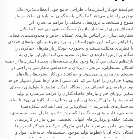
خم‌کنندهٔ خودکار استرپ‌ها با طراحی جامع خود، انعطاف‌پذیری قابل
توجهی را نشان می‌دهد که امکان پاسخگویی به نیازهای ساخت‌وساز
متنوع و مشخصات پروژه‌های مختلف را فراهم می‌سازد. این
انعطاف‌پذیری از ساختار ماژولار دستگاه ناشی می‌شود که امکان
سفارشی‌سازی بر اساس نیازهای عملیاتی خاص و محدودیت‌های فضایی
را فراهم می‌کند. این تجهیزات قادر به پردازش همزمان میله‌های فولادی
با قطرهای مختلف هستند و به‌صورت خودکار پارامترهای خم‌کردن را
هنگام پردازش اندازه‌های متفاوت تنظیم می‌کنند؛ بنابراین نیازی به
بازتنظیم دستی بین کارها وجود ندارد. هندسه‌های پیچیدهٔ استرپ‌ها از جمله
اشکال مستطیلی، مربعی، دایره‌ای و چندضلعی سفارشی به‌راحتی در
سیستم برنامه‌ریزی می‌شوند و خم‌کنندهٔ خودکار استرپ‌ها دنباله‌های
پیچیدهٔ خم‌کردن را اجرا می‌کند که دستی انجام آن‌ها بسیار دشوار خواهد
بود. برنامه‌ریزی انعطاف‌پذیر دستگاه، امکان تطبیق با طول‌های پایه‌های
متغیر، زوایای خم و نیازهای فاصله‌گذاری را فراهم می‌سازد و تولید
استرپ‌ها را برای کاربردهای سازه‌ای مختلف — از کارهای پی‌ها تا ساخت
ساختمان‌های بلندمرتبه — امکان‌پذیر می‌کند. اتصالات شکل‌دهندهٔ
تخصصی، قابلیت‌های دستگاه را گسترش داده و شامل نصب سیم‌بندی،
تشکیل حلقه و پردازش‌های انتهایی تخصصی مورد نیاز در کاربردهای
مهندسی خاص می‌شوند. طراحی ماژولار خم‌کنندهٔ خودکار استرپ‌ها
امکان ادغام آن با خطوط تولید موجود، سیستم‌های جابه‌جایی مواد و