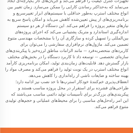
تجهیزات کنترل کیفیت را فراهم می‌کند و جریان‌های کار یکپارچه‌ای ایجاد
می‌نماید که به‌حداکثر رساندن کارایی را ممکن می‌سازد. زمان تغییر بین
انواع مختلف استرپ به‌طور حداقلی با سیستم‌های ابزار تغییرسریع و
برنامه‌ریزی‌های از پیش تعیین‌شده کاهش می‌یابد و امکان پاسخ سریع به
نیازهای متغیر پروژه را فراهم می‌کند. این دستگاه از هر دو سیستم
اندازه‌گیری استاندارد و متریک پشتیبانی می‌کند که اجرای پروژه‌های
بین‌المللی را تسهیل کرده و سازگاری آن را با مشخصات مهندسی متنوع
تضمین می‌کند. ماژول‌های نرم‌افزاری سفارشی را می‌توان برای
کاربردهای منحصربه‌فرد — مانند الزامات مناطق لرزه‌خیز یا پیکربندی‌های
سازه‌ای تخصصی — توسعه داد تا کاربرد دستگاه را در بخش‌های مختلف
بازار گسترش دهد. قابلیت‌های زمان‌بندی تولید، امکان برنامه‌ریزی کارآمد
انواع مختلف استرپ در یک نوبت تولید را فراهم می‌کند و مصرف مواد را
بهینه ساخته و ضایعات ناشی از راه‌اندازی را کاهش می‌دهد.
انعطاف‌پذیری خم‌کنندهٔ خودکار استرپ‌ها تا حد نصب نیز ادامه دارد؛
طراحی‌های فشرده برای استقرار در محل پروژه مناسب هستند و
پیکربندی‌های بزرگ‌تر برای تأسیسات تولید دائمی مناسب می‌باشند که
این امر راه‌حل‌های مناسبی را برای محیط‌های عملیاتی و حجم‌های تولیدی
متنوع فراهم می‌کند.