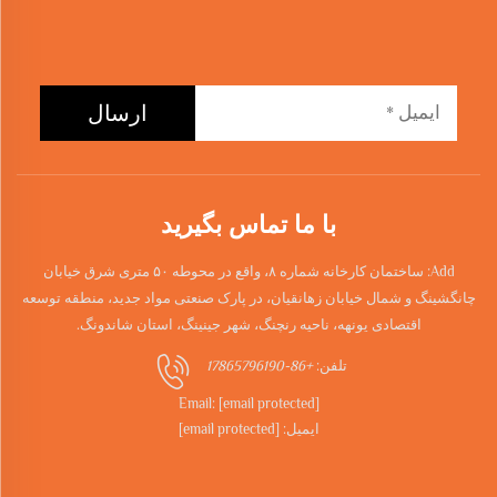
ارسال
با ما تماس بگیرید
Add: ساختمان کارخانه شماره ۸، واقع در محوطه ۵۰ متری شرق خیابان
چانگشینگ و شمال خیابان زهانقیان، در پارک صنعتی مواد جدید، منطقه توسعه
اقتصادی یونهه، ناحیه رنچنگ، شهر جینینگ، استان شاندونگ.
تلفن:
+86-17865796190
Email:
[email protected]
ایمیل:
[email protected]