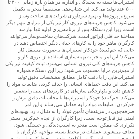
استیراپ‌ها بسته به پیچیدگی و اندازه، در همان بازهٔ زمانی ۳۰۰ تا
۵۰۰ عدد تولید می‌کند. این شتاب‌دهی مستقیماً منجر به تکمیل
سریع‌تر پروژه‌ها و بهبود سودآوری شرکت‌های ساخت‌وساز
می‌شود. کاهش هزینه‌های نیروی کار نیز یکی از مزایای مهم دیگر
است، زیرا این دستگاه پس از برنامه‌ریزی اولیه تنها نیازمند
مداخلهٔ حداقلی اپراتور است. شرکت‌های ساخت‌وساز می‌توانند
کارگران ماهر خود را به کارهای حیاتی دیگر اختصاص دهند در
حالی که خم‌کنندهٔ خودکار استیراپ‌ها به‌صورت مستقل کار
می‌کند؛ این امر منجر به بهینه‌سازی استفاده از نیروی کار و
کاهش هزینه‌های کلی نیروی انسانی می‌شود. ثبات کیفیت نیز یکی
از مهم‌ترین مزایا محسوب می‌شود؛ زیرا این دستگاه همواره
استیراپ‌هایی را با دقت کامل مطابق مشخصات دقیق تولید
می‌کند. این دقت خطاهای انسانی را حذف کرده، ضایعات مواد را
کاهش داده و یکپارچگی سازه‌ای در کاربردهای بتنی را تضمین
می‌کند. خم‌کنندهٔ خودکار استیراپ‌ها با محاسبات دقیق برش و
خم‌کردن، ضایعات مواد را به حداقل می‌رساند و این امر
صرفه‌جویی در هزینه‌های تأمین فولاد را به دنبال دارد. بهبودهای
ایمنی نیز قابل‌توجه است، زیرا کارگران از انجام خم‌کردن دستی
تکراری که ممکن است منجر به آسیب‌دیدگی و خستگی شود،
معاف می‌شوند. عملیات در محیط بسته، مواجهه کارگران با
لبه‌های تیز و مواد سنگین را کاهش داده و محیط کاری ایمن‌تری