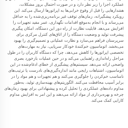
عملکرد اجزا را زیر نظر دارد و در صورت احتمال بروز مشکلات،
هشدارهایی را قبل از وقوع خرابی‌ها به اپراتورها ارسال می‌کند. این
رویکرد پیشگیرانه، زمان‌های توقف غیر برنامه‌ریزی‌شده را به حداقل
می‌رساند و با انجام به‌موقع اقدامات نگهداری، عمر مفید تجهیزات را
افزایش می‌دهد. قابلیت نظارت از راه دور این دستگاه، امکان پیگیری
پیشرفت تولید و وضعیت دستگاه را از اتاق‌های کنترل مرکزی برای
سرپرستان فراهم می‌سازد و نظارت عملیاتی و تصمیم‌گیری را بهبود
می‌بخشد. اتوماسیون خم‌کنندهٔ خودکار سرپایی، نیاز به مهارت‌های
تخصصی اپراتورها را کاهش می‌دهد، چرا که دستگاه کاربران را در طول
مراحل راه‌اندازی راهنمایی می‌کند و در حین عملیات بازخورد بصری
واضحی ارائه می‌دهد. سیستم‌های پیشگیری از خطای ادغام‌شده در این
اتوماسیون، اشتباهات رایجی مانند اندازه‌گیری‌های نادرست یا ترتیب‌های
نامناسب خم‌کردن را جلوگیری می‌کنند و هم تجهیزات و هم مواد را در
برابر آسیب محافظت می‌کنند. الگوریتم‌های بهینه‌سازی تولید، به‌طور
مداوم داده‌های عملکردی را تحلیل کرده و پیشنهاداتی برای بهبود زمان‌های
چرخه و بهره‌برداری از مواد ارائه می‌دهند و این امر به افزایش مداوم
کارایی کمک می‌کند.