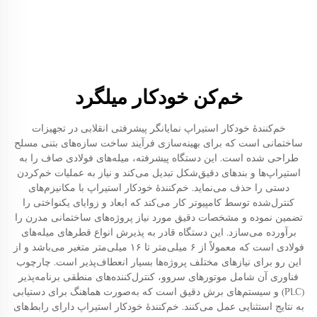
خم‌کن خودکار میلگرد
خم‌کنندهٔ خودکار استیراپ نمایانگر پیشرفتی انقلابی در تجهیزات
ساختمانی است که برای بهینه‌سازی فرآیند ساخت سازه‌های بتنی مسلح
طراحی شده است. این دستگاه پیشرفته، میله‌های فولادی صاف را به
استیراپ‌ها و بند‌های دقیق‌شکل تبدیل می‌کند و نیاز به عملیات خم‌کردن
دستی را حذف می‌نماید. خم‌کنندهٔ خودکار استیراپ با مکانیزم‌های
کنترل‌شده توسط کامپیوتر کار می‌کند که ابعاد و زوایای یکنواختی را
تضمین نموده و مشخصات دقیق مورد نیاز پروژه‌های ساختمانی مدرن را
برآورده می‌سازد. این دستگاه قادر به پذیرش انواع قطرهای میله‌های
فولادی است که معمولاً از ۶ میلی‌متر تا ۱۶ میلی‌متر متغیر می‌باشد و از
این رو برای نیازهای مختلف پروژه‌ها بسیار انعطاف‌پذیر است. چارچوب
فناوری آن شامل موتورهای سروو، کنترل‌کننده‌های منطقی برنامه‌پذیر
(PLC) و سیستم‌های برش دقیق است که به‌صورت هماهنگ برای دستیابی
به نتایج استثنایی عمل می‌کنند. خم‌کنندهٔ خودکار استیراپ دارای رابط‌های