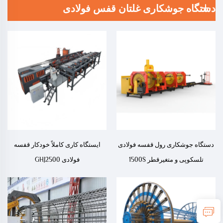
دستگاه جوشکاری غلتان قفس فولادی
دستگاه جوشکاری رول قفسه فولادی
ایستگاه کاری کاملاً خودکار قفسه
تلسکوپی و متغیرقطر 1500S
فولادی GHJ2500