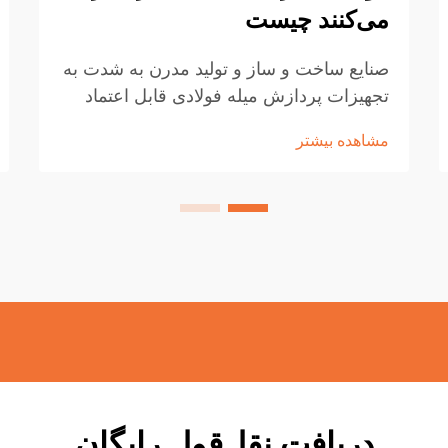
می‌کنند چیست
صنایع ساخت و ساز و تولید مدرن به شدت به
تجهیزات پردازش میله فولادی قابل اعتماد
وابسته هستند تا استانداردهای کارآمدی، دقت
مشاهده بیشتر
و ایمنی را حفظ کنند. کیفیت تجهیزات
پردازش میله فولادی به‌طور مستقیم بر
زمان‌بندی پروژه‌ها، مواد...
دریافت نقل‌قول رایگان