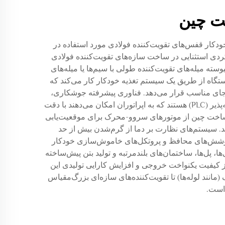
ت چین
کار قفس‌های تقویت‌کننده فولادی مورد استفاده در
دی استثنایی در ساخت سازه‌های تقویت‌کننده فولادی
ه میله‌های تقویت‌کننده طولی با سیم‌ها یا میله‌های
گاه از طریق یک سیستم تغذیه خودکار کار می‌کند که
ر جای مناسب قرار می‌دهد. فناوری پیشرفته جوشکاری،
کیفیت یکنواخت اتصالات را در تمام مراحل تولید تضمین می‌کند. ویژگی‌های فناوری کلیدی شامل کنترل‌کننده‌های منطقی برنامه‌پذیر (PLC) هستند که به اپراتوران امکان می‌دهند با دقت
ی ساخت چین از موتورهای سروو-محرک برای موقعیت‌یابی
ند. سیستم‌های نظارت بر دما از گرم‌شدن بیش از حد
 پوشش‌های محافظ و پروتکل‌های خاموش‌سازی خودکار
پل‌ها، ساختمان‌های بلندمرتبه و تولید بتن پیش‌ساخته
کیفیت یکنواخت خروجی و افزایش کارایی تولیدی این
مانند لوله‌ها) تا تقویت‌کننده‌های سازه‌ای بزرگ‌مقیاس
 است.