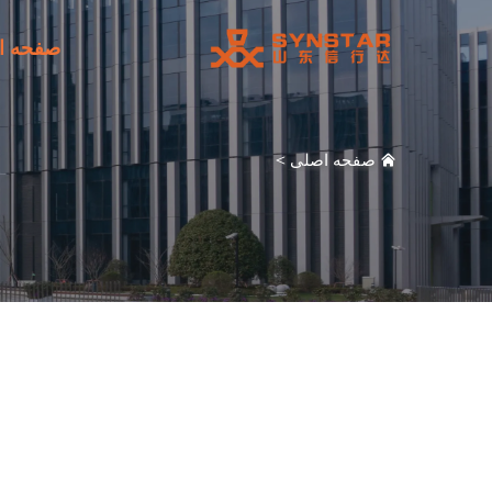
صفحه ا
صفحه اصلی
>