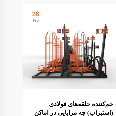
28
Feb
خم‌کننده حلقه‌های فولادی
کدام
(استیراپ) چه مزایایی در اماکن
دستگ