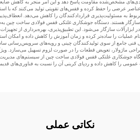
دی‌های مشخص‌شده مقاومت پاسخ دهد و این امر منجر به کاهش ضایعات 
صر عرضی را حفظ کرده و قفس‌های تقویتی تولید می‌کنند که با استاند
 مربوط به مسئولیت‌پذیری قراردادکنندگان را کاهش می‌دهد. انعطاف‌پ
ها سازگار هستند. دستگاه جوشکاری غلتکی قفس فولادی ساخت چین به
 ابزارآلات سازگار می‌شود. این تطبیق‌پذیری، بهره‌برداری از تجهیزات ر
جام عملیات را ساده‌تر کرده و زمان آموزش را کاهش داده و امکان استقر
فنی جامع از سوی تولیدکنندگان چینی و رویه‌های سرویس‌رسانی ساده
راحی ماژولار، تعویض قطعات را در صورت لزوم تسهیل می‌سازد. ویژگی‌
ستگاه جوشکاری غلتکی قفس فولادی ساخت چین از سیستم‌های مدیریت ا
ات عمومی را کاهش داده و ردپای کربنی آن را نسبت به فناوری‌های قدی
نکاتی عملی