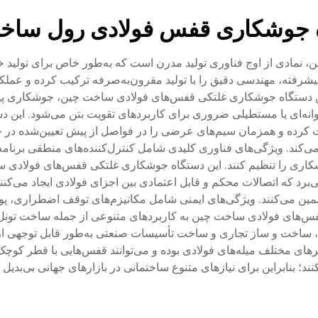
 جوشکاری قفس فولادی رول ساخ
مادی از اوج فناوری تولید مدرن است که به‌طور خاص برای تولید خود
شرفته، مهندسی دقیق را با تولید مقرون‌به‌صرفه ترکیب کرده و عملکر
این دستگاه جوشکاری غلتکی قفس‌های فولادی ساخت چین، جوشکاری پیوست
‌ای یا مستطیلی ضروری برای کاربردهای تقویت بتن می‌شود. این دست
دایت کرده و همزمان سیم‌های عرضی را در فواصل از پیش تعیین‌شده د
جوشکاری را تنظیم کنند. این دستگاه جوشکاری غلتکی قفس‌های فولاد
برد که اتصالات محکم و قابل اعتمادی بین اجزای فولادی ایجاد می‌کن
مین می‌کنند. ویژگی‌های ایمنی شامل مکانیزم‌های توقف اضطراری،
‌های فولادی ساخت چین به کاربردهای متنوعی از جمله ساخت تونل‌ها، 
 ساخت و ساز تجاری و ساخت تأسیسات صنعتی به‌طور قابل توجهی از 
های مختلف میله‌های فولادی بوده و می‌توانند قفس‌هایی با قطر کوچک (
کنند؛ بنابراین برای نیازهای متنوع ساختمانی در بازارهای جهانی بی‌بدیل