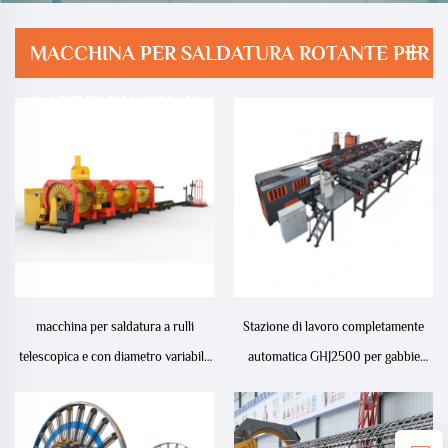
MACCHINA PER SALDATURA ROTANTE PER
GABBIE D'ACCIAIO
macchina per saldatura a rulli
Stazione di lavoro completamente
telescopica e con diametro variabile
automatica GHJ2500 per gabbie
1500S per gabbie d'armatura in
d'armatura in acciaio
acciaio