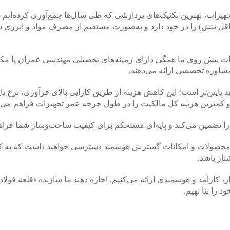
زات، بهترین تکنیک‌های پردازشی که طی سال‌ها جمع‌آوری کرده‌ایم (م
داقل تنش) را در خود دارد و به‌صورت مستقیم از مصرف مواد و انرژی 
 پیش روی ما همگی دارای زمینه‌های تحصیلی مهندسی عمران یا مکا
مشاوره تخصصی ارائه می‌دهند.
ید پایین‌تر است؛ این کاهش هزینه از طریق کارایی بالای فرآوری، نرخ پا
و کمترین هزینه کل مالکیت را در طول چرخه عمر تجهیزات فراهم می‌ک
ا تضمین می‌کند و پایه‌ای مستحکم برای کیفیت ساخت‌وساز شما فراهم
اوم محصولات و امکانات گسترش هوشمند دسترسی خواهید داشت که به ک
تاز باشد.
دار، کارآمد و هوشمندی ارائه می‌کنیم. اجازه دهید ما سازنده «قلعه فولا
را بنا نهیم.