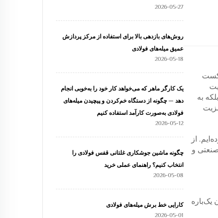
2026-05-27
روش‌های بازدهی بالا برای استفاده از مرکز پردازش
عمیق میله‌های فولادی
2026-05-18
شکست
یت
یک کارگر ماهر که می‌خواهد کار خود را به‌خوبی انجام
لکه به
دهد — چگونه از دستگاه خم‌کردن و پیچیدن میله‌های
مزیت
فولادی به‌صورت کارآمد استفاده کنیم
2026-05-12
ایم. از
صنعتی و
چگونه ماشین جوشکاری غلتانی قفس فولادی را
انتخاب کنیم؟ راهنمای عملی خرید
2026-05-08
 یک‌باره
کارایی خط برش میله‌های فولادی
2026-05-01