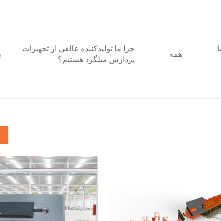
 با
چرا ما تولیدکننده عالقی از تجهیزات
همه
ب
پردازش میلگرد هستیم؟