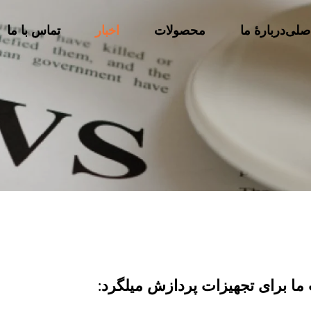
صلی
دربارهٔ ما
محصولات
اخبار
تماس با ما
 ما برای تجهیزات پردازش میلگرد: