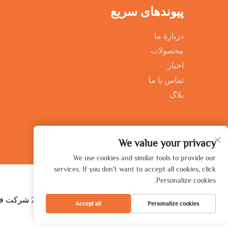
پیوندهای سریع
دربارهٔ ما
محصولات
اخبار
تماس با ما
بلاگ
We value your privacy
We use cookies and similar tools to provide our
services. If you don't want to accept all cookies, click
Personalize cookies.
حق نشر © 2026 شرکت فناوری هوشمند شاندونگ سینستار، محدود. همه حقوق محفوظ است. -
Accept all
Personalize cookies