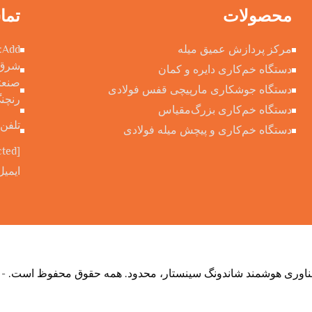
محصولات
تما
مرکز پردازش عمیق میله
شرق خ
دستگاه خم‌کاری دایره و کمان
صنعتی
دستگاه جوشکاری مارپیچی قفس فولادی
رنچنگ
دستگاه خم‌کاری بزرگ‌مقیاس
تلفن:
دستگاه خم‌کاری و پیچش میله فولادی
cted]
ایمیل