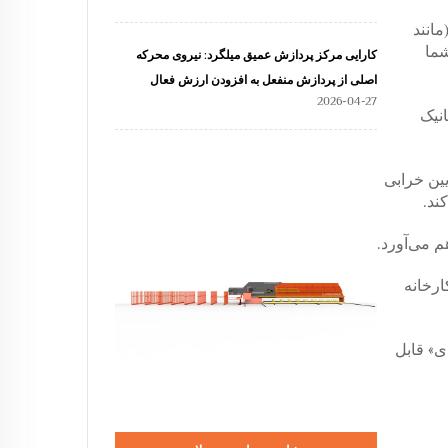
انند
شما
کارایی مرکز پردازش عمیق میلگرد: نیروی محرکه
اصلی از پردازش منفعل به افزودن ارزش فعال
2026-04-27
نیک
یین خرابی
ند.
 می‌آورد.
ارخانه
دی» قابل