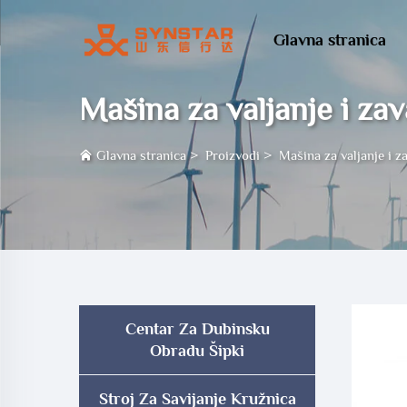
Glavna stranica
Mašina za valjanje i zav
Glavna stranica
>
Proizvodi
>
Mašina za valjanje i z
Centar Za Dubinsku
Obradu Šipki
Stroj Za Savijanje Kružnica