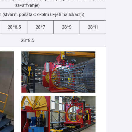
zavarivanje)
i (stvarni podatak: okolni uvjeti na lokaciji)
28*6.5
28*7
28*9
28*11
28*8.5