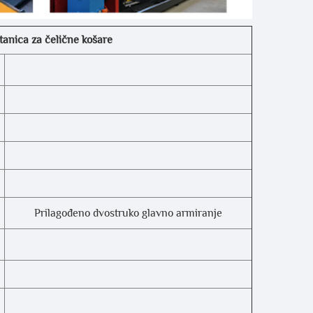
nica za čelične košare
Prilagođeno dvostruko glavno armiranje