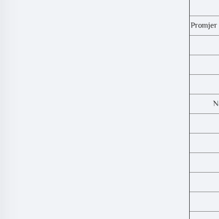
Promjer 
N