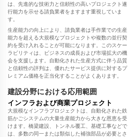
は、先進的な技術力と信頼性の高いプロジェクト遂
行能力を示せる請負業者をますます重視していま
す。
生産能力の向上により、請負業者は手作業での生産
能力を超える大規模なプロジェクトや複数の並行契
約を受け入れることが可能になります。このスケー
ラビリティは、ビジネスの成長および市場拡大の機
会を支援します。自動化された生産方式に伴う品質
と信頼性の評判は、優れたサービス提供に対するプ
レミアム価格を正当化することがよくあります。
建設分野における応用範囲
インフラおよび商業プロジェクト
大規模なインフラプロジェクトは、自動化された鉄
筋かごシステムの大量生産能力から大きな恩恵を受
けます。橋梁建設、トンネル覆工、基礎工事などで
は、多数の同一または類似した補強部品が必要とさ