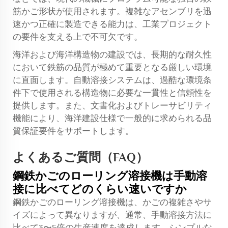
筋かご形状が使用されます。複雑なアセンブリを迅
速かつ正確に製造できる能力は、工業プロジェクト
の要件を支える上で不可欠です。
海洋および海洋構造物の建設では、長期的な耐久性
において鉄筋の品質が極めて重要となる厳しい環境
に直面します。自動溶接システムは、過酷な環境条
件下で使用される構造物に必要な一貫性と信頼性を
提供します。また、文書化およびトレーサビリティ
機能により、海洋建設仕様で一般的に求められる品
質保証要件をサポートします。
よくあるご質問（FAQ）
鋼鉄かごのローリング溶接機は手動溶
接に比べてどのくらい速いですか
鋼鉄かごのローリング溶接機は、かごの複雑さやサ
イズによって異なりますが、通常、手動溶接方法に
比べて3〜5倍の生産速度を達成します。シンプルな