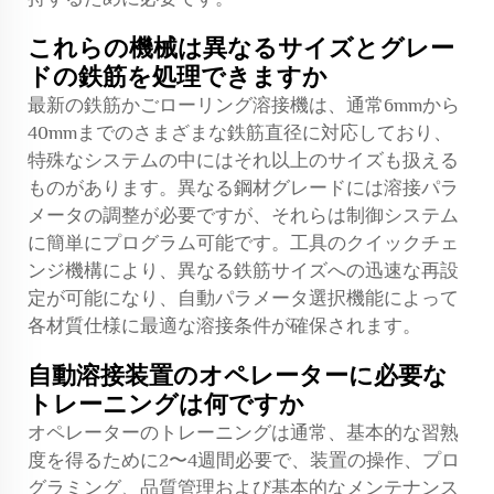
これらの機械は異なるサイズとグレー
ドの鉄筋を処理できますか
最新の鉄筋かごローリング溶接機は、通常6mmから
40mmまでのさまざまな鉄筋直径に対応しており、
特殊なシステムの中にはそれ以上のサイズも扱える
ものがあります。異なる鋼材グレードには溶接パラ
メータの調整が必要ですが、それらは制御システム
に簡単にプログラム可能です。工具のクイックチェ
ンジ機構により、異なる鉄筋サイズへの迅速な再設
定が可能になり、自動パラメータ選択機能によって
各材質仕様に最適な溶接条件が確保されます。
自動溶接装置のオペレーターに必要な
トレーニングは何ですか
オペレーターのトレーニングは通常、基本的な習熟
度を得るために2〜4週間必要で、装置の操作、プロ
グラミング、品質管理および基本的なメンテナンス