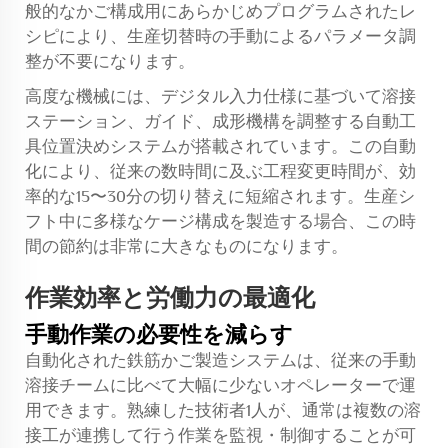
般的なかご構成用にあらかじめプログラムされたレ
シピにより、生産切替時の手動によるパラメータ調
整が不要になります。
高度な機械には、デジタル入力仕様に基づいて溶接
ステーション、ガイド、成形機構を調整する自動工
具位置決めシステムが搭載されています。この自動
化により、従来の数時間に及ぶ工程変更時間が、効
率的な15〜30分の切り替えに短縮されます。生産シ
フト中に多様なケージ構成を製造する場合、この時
間の節約は非常に大きなものになります。
作業効率と労働力の最適化
手動作業の必要性を減らす
自動化された鉄筋かご製造システムは、従来の手動
溶接チームに比べて大幅に少ないオペレーターで運
用できます。熟練した技術者1人が、通常は複数の溶
接工が連携して行う作業を監視・制御することが可