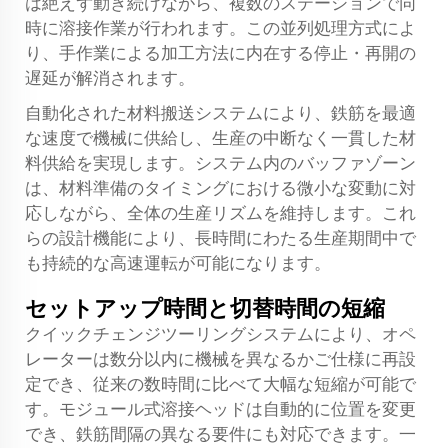
は絶えず動き続けながら、複数のステーションで同
時に溶接作業が行われます。この並列処理方式によ
り、手作業による加工方法に内在する停止・再開の
遅延が解消されます。
自動化された材料搬送システムにより、鉄筋を最適
な速度で機械に供給し、生産の中断なく一貫した材
料供給を実現します。システム内のバッファゾーン
は、材料準備のタイミングにおける微小な変動に対
応しながら、全体の生産リズムを維持します。これ
らの設計機能により、長時間にわたる生産期間中で
も持続的な高速運転が可能になります。
セットアップ時間と切替時間の短縮
クイックチェンジツーリングシステムにより、オペ
レーターは数分以内に機械を異なるかご仕様に再設
定でき、従来の数時間に比べて大幅な短縮が可能で
す。モジュール式溶接ヘッドは自動的に位置を変更
でき、鉄筋間隔の異なる要件にも対応できます。一