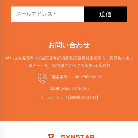
送信
お問い合わせ
Add: 山東省済寧市任城区雲和経済開発区新素材産業園内、長興路の東に
50メートル、站前路の北側にある第8工場建物
電話番号：
+86-17865796190
Email:
[email protected]
メールアドレス:
[email protected]