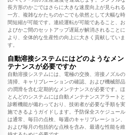
長方形のかごではさらに大きな速度向上が見られる
一方、複雑なかたちのかごでも依然として大幅な時
間短縮が可能です。連続運転が可能であること、お
よびかご間のセットアップ遅延が解消されることに
より、全体的な生産性の向上に大きく貢献していま
す。
自動溶接システムにはどのようなメン
テナンスが必要ですか
自動溶接システムには、電極の交換、溶接ノズルの
清掃、キャリブレーションの確認、および機械部品
の潤滑を含む定期的なメンテナンスが必要です。ほ
とんどのシステムには自動メンテナンスアラートと
診断機能が備わっており、技術者が必要な手順を実
施できるようガイドします。予防保全スケジュール
は通常、毎日の点検、毎週のキャリブレーション、
および毎月の包括的な点検を含み、最適な性能を維
持するために必要です。