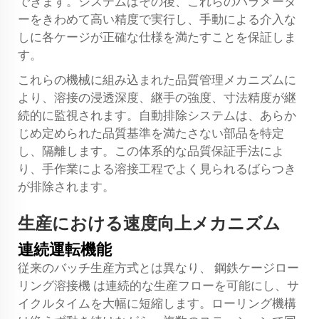
できます。システムはその後、これらのパラメータ
ーをきわめて高い精度で実行し、手動による介入な
しに各ケージが正確な仕様を満たすことを保証しま
す。
これらの機械に組み込まれた品質管理メカニズムに
より、溶接の浸透深度、継手の強度、寸法精度が継
続的に監視されます。自動排除システムは、あらか
じめ定められた品質基準を満たさない部品を特定
し、隔離します。この体系的な品質保証手法によ
り、手作業による溶接工程でよく見られるばらつき
が排除されます。
生産における速度向上メカニズム
連続運転機能
従来のバッチ生産方式とは異なり、
鋼鉄ケージロー
リング溶接機
は連続的な生産フローを可能にし、サ
イクルタイムを大幅に短縮します。ローリング機構