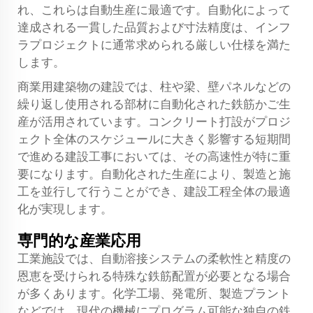
れ、これらは自動生産に最適です。自動化によって
達成される一貫した品質および寸法精度は、インフ
ラプロジェクトに通常求められる厳しい仕様を満た
します。
商業用建築物の建設では、柱や梁、壁パネルなどの
繰り返し使用される部材に自動化された鉄筋かご生
産が活用されています。コンクリート打設がプロジ
ェクト全体のスケジュールに大きく影響する短期間
で進める建設工事においては、その高速性が特に重
要になります。自動化された生産により、製造と施
工を並行して行うことができ、建設工程全体の最適
化が実現します。
専門的な産業応用
工業施設では、自動溶接システムの柔軟性と精度の
恩恵を受けられる特殊な鉄筋配置が必要となる場合
が多くあります。化学工場、発電所、製造プラント
などでは、現代の機械にプログラム可能な独自の鉄