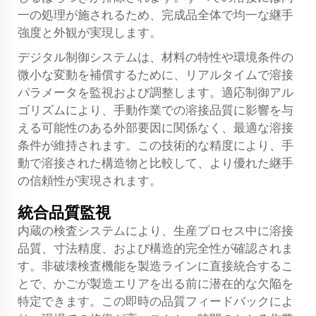
一の処理が施されるため、完成品全体で均一な継手
強度と外観が実現します。
デジタル制御システムは、材料の特性や環境条件の
微小な変動を補償するために、リアルタイムで溶接
パラメータを監視および調整します。適応制御アル
ゴリズムにより、手動作業での溶接品質に影響を与
える可能性のある外部要因に関係なく、最適な溶接
条件が維持されます。この技術的な精度により、手
動で溶接された構造物と比較して、より優れた継手
の信頼性が実現されます。
統合品質監視
内蔵の検査システムにより、生産プロセス中に溶接
品質、寸法精度、および構造的完全性が確認されま
す。非破壊検査機能を製造ラインに直接統合するこ
とで、かごが製造エリアを出る前に潜在的な欠陥を
特定できます。この即時の品質フィードバックによ