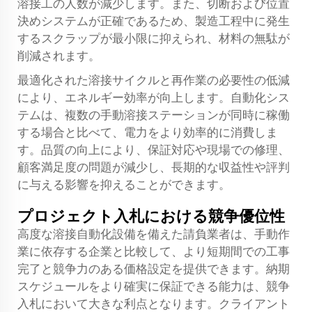
溶接工の人数が減少します。また、切断および位置
決めシステムが正確であるため、製造工程中に発生
するスクラップが最小限に抑えられ、材料の無駄が
削減されます。
最適化された溶接サイクルと再作業の必要性の低減
により、エネルギー効率が向上します。自動化シス
テムは、複数の手動溶接ステーションが同時に稼働
する場合と比べて、電力をより効率的に消費しま
す。品質の向上により、保証対応や現場での修理、
顧客満足度の問題が減少し、長期的な収益性や評判
に与える影響を抑えることができます。
プロジェクト入札における競争優位性
高度な溶接自動化設備を備えた請負業者は、手動作
業に依存する企業と比較して、より短期間での工事
完了と競争力のある価格設定を提供できます。納期
スケジュールをより確実に保証できる能力は、競争
入札において大きな利点となります。クライアント