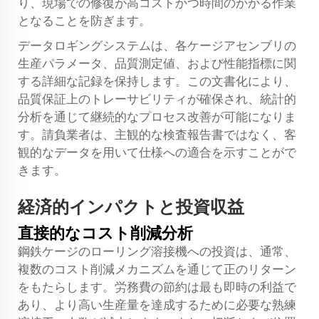
り、現場での修復が高コストかつ時間のかかる作業
となることを防ぎます。
データロギングシステムは、各ケージアセンブリの
生産パラメータ、品質測定値、および性能指標に関
する詳細な記録を保持します。この文書化により、
品質保証上のトレーサビリティが確保され、統計的
分析を通じて継続的なプロセス改善が可能になりま
す。請負業者は、主観的な検査報告書ではなく、客
観的なデータを用いて仕様への適合を示すことがで
きます。
経済的インパクトと投資収益
直接的なコスト削減分析
鋼鉄ケージのローリング溶接機への投資は、通常、
複数のコスト削減メカニズムを通じて正のリターン
をもたらします。労務費の節約は最も即時の利益で
あり、より高い生産量を達成するために必要な熟練