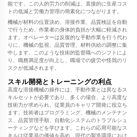
能です。この人的労力の削減は、直接的に生産コス
トの低減と労働力管理の簡素化につながります。
機械が材料の位置決め、溶接作業、品質検証を自動
で行うため、作業者の身体的負担が大幅に軽減され
ます。オペレーターは反復的な手動作業を行う代わ
りに、機械の監視、品質管理、材料供給の調整に集
中します。このような技術的監督職へのシフトによ
り、職務満足度が向上し、職場での疲労や怪我のリ
スクが低減されます。
スキル開発とトレーニングの利点
高度な溶接機械の操作には、手動作業とは異なるス
キルセットが必要であり、多くの場合、より高度な
技術力が求められ、従業員のキャリア開発に役立ち
ます。技術者はプログラミング、機械のメンテナン
ス、品質管理手順、自動化システムのトラブルシュ
ーティングなどを学びます。これらの応用可能なス
キルは従業員の価値を高め、現代の製造環境におけ