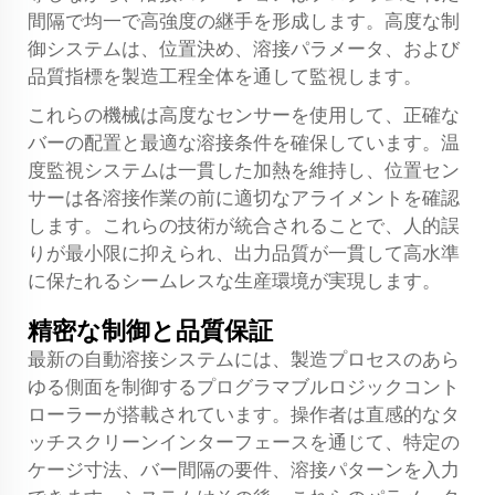
間隔で均一で高強度の継手を形成します。高度な制
御システムは、位置決め、溶接パラメータ、および
品質指標を製造工程全体を通して監視します。
これらの機械は高度なセンサーを使用して、正確な
バーの配置と最適な溶接条件を確保しています。温
度監視システムは一貫した加熱を維持し、位置セン
サーは各溶接作業の前に適切なアライメントを確認
します。これらの技術が統合されることで、人的誤
りが最小限に抑えられ、出力品質が一貫して高水準
に保たれるシームレスな生産環境が実現します。
精密な制御と品質保証
最新の自動溶接システムには、製造プロセスのあら
ゆる側面を制御するプログラマブルロジックコント
ローラーが搭載されています。操作者は直感的なタ
ッチスクリーンインターフェースを通じて、特定の
ケージ寸法、バー間隔の要件、溶接パターンを入力