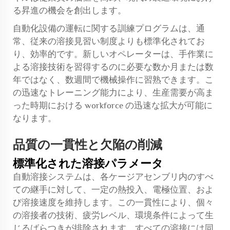
る昇進の機会を創出します。
自動化設備の運転に関する訓練プログラムは、通
常、従来の溶接見習い制度よりも標準化されてお
り、効率的です。新しいオペレーターは、手作業に
よる溶接技術を習得するのに必要な数か月または数
年ではなく、数週間で機械操作に習熟できます。こ
の迅速なトレーニング能力により、生産需要が高ま
った時期における workforce の迅速な拡大が可能に
なります。
品質の一貫性と欠陥の削減
標準化された溶接パラメータ
自動溶接システムは、各ケージアセンブリ内のすべ
ての継手に対して、一定の熱投入、電極位置、およ
び溶接速度を維持します。この一貫性により、個々
の溶接者の技術、疲労レベル、環境条件によって生
じるばらつきが排除されます。すべての溶接には同