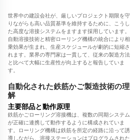
世界中の建設会社が、厳しいプロジェクト期限を守
りながらも高い品質基準を維持するために、こうし
た高度な溶接システムをますます採用しています。
自動溶接技術と精密ローリング機構の統合により相
乗効果が生まれ、生産スケジュールが劇的に短縮さ
れます。業界の専門家は一貫して、従来の製造方法
と比べて大幅に生産性が向上すると報告していま
す。
自動化された鉄筋かご製造技術の理
解
主要部品と動作原理
鉄筋かごローリング溶接機は、複数の同期システム
が正確に連携して動作するように構成されていま
す。ローリング機構は鉄筋を所定の経路に沿って誘
導しながら、溶接ステーションはプログラムされた