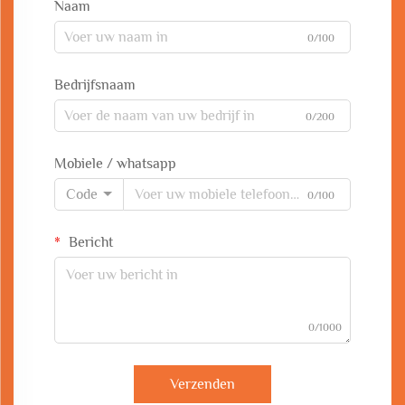
Naam
0/100
Bedrijfsnaam
0/200
Mobiele / whatsapp
Code
0/100
Bericht
0/1000
Verzenden