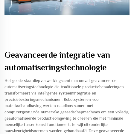
Geavanceerde integratie van
automatiseringstechnologie
Het goede staafdiepverwerkingscentrum omvat geavanceerde
automatiseringstechnologie die traditionele productiebenaderingen
transformeert via intelligente systeemintegratie en
precisiebesturingsmechanismen. Robotsystemen voor
materiaalhandhaving werken naadloos samen met
computergestuurde numerieke gereedschapmachines om een volledig
geautomatiseerde productieomgeving te creëren die met minimale
menselijke tussenkomst functioneert, terwijl uitzonderlijke
nauwkeurigheidsnormen worden gehandhaafd. Deze geavanceerde