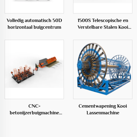
Volledig automatisch 50D
1500S Telescopische en
horizontaal buigcentrum
Verstelbare Stalen Kooi
Rollassenmachine
CNC-
Cementwapening Kooi
betonijzerbuigmachine
Lassenmachine
voor de bouw