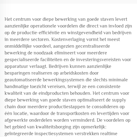
Het centrum voor diepe bewerking van goede staven levert
aanzienlijke operationele voordelen die direct van invloed zijn
op de productie-efficiëntie en winstgevendheid van bedrijven
in meerdere sectoren. Kostenverlaging vormt het meest
onmiddellijke voordeel, aangezien gecentraliseerde
bewerking de noodzaak elimineert voor meerdere
gespecialiseerde faciliteiten en de investeringsvereisten voor
apparatuur verlaagt. Bedrijven kunnen aanzienlijke
besparingen realiseren op arbeidskosten door
geautomatiseerde bewerkingsystemen die slechts minimale
handmatige toezicht vereisen, terwijl ze een consistente
kwaliteit van de eindproducten behouden. Het centrum voor
diepe bewerking van goede staven optimaliseert de supply
chain door meerdere productiestappen te consolideren op
één locatie, waardoor de transportkosten en levertijden voor
afgewerkte onderdelen worden verminderd. De voordelen op
het gebied van kwaliteitsborging zijn opmerkelijk:
geïntegreerde inspectiesystemen verstrekken realtime