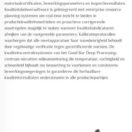
materiaalcertificaten, bewerkingsparameters en inspectieresultaten.
Kwaliteitsbeheersoftware is geïntegreerd met enterprise resource
planning-systemen om real-time inzicht te bieden in
productiekwaliteitsmetrieken en proactieve corrigerende
maatregelen mogelijk te maken wanneer kwaliteitsindicatoren
afwijken van de vastgestelde parameters. Kalibratieprotocollen
waarborgen dat alle meetapparatuur haar nauwkeurigheid behoudt
door regelmatige verificatie tegen gecertificeerde normen. De
kwaliteitscontrolesystemen van het Good Bar Deep Processing-
centrum omvatten milieumonitoring die temperatuur, vochtigheid en
schoonheid bijhoudt om besmetting te voorkomen en consistente
bewerkingsomgevingen te garanderen die herhaalbare
kwaliteitsresultaten ondersteunen in alle productiepartijen.