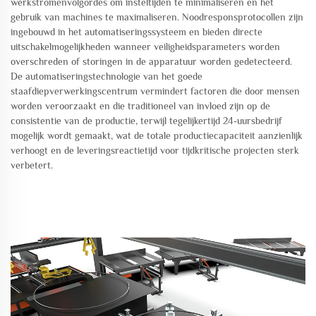
werkstromenvolgordes om insteltijden te minimaliseren en het
gebruik van machines te maximaliseren. Noodresponsprotocollen zijn
ingebouwd in het automatiseringssysteem en bieden directe
uitschakelmogelijkheden wanneer veiligheidsparameters worden
overschreden of storingen in de apparatuur worden gedetecteerd.
De automatiseringstechnologie van het goede
staafdiepverwerkingscentrum vermindert factoren die door mensen
worden veroorzaakt en die traditioneel van invloed zijn op de
consistentie van de productie, terwijl tegelijkertijd 24-uursbedrijf
mogelijk wordt gemaakt, wat de totale productiecapaciteit aanzienlijk
verhoogt en de leveringsreactietijd voor tijdkritische projecten sterk
verbetert.