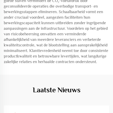
goede staven vermindert de CO₂-voetafdruk door
geconsolideerde operaties die overbodige transport- en
bewerkingsstappen elimineren. Schaalbaarheid vormt een
ander cruciaal voordeel, aangezien faciliteiten hun
bewerkingscapaciteit kunnen uitbreiden zonder ingrijpende
aanpassingen aan de infrastructuur. Voordelen op het gebied
van risicobeheersing omvatten een verminderde
afhankelijkheid van meerdere leveranciers en verbeterde
kwaliteitscontrole, wat de blootstelling aan aansprakelijkheid
minimaliseert. Klanttevredenheid neemt toe door consistente
productkwaliteit en betrouwbare levertijden, wat langdurige
zakelijke relaties en herhaalde contracten ondersteunt.
Laatste Nieuws