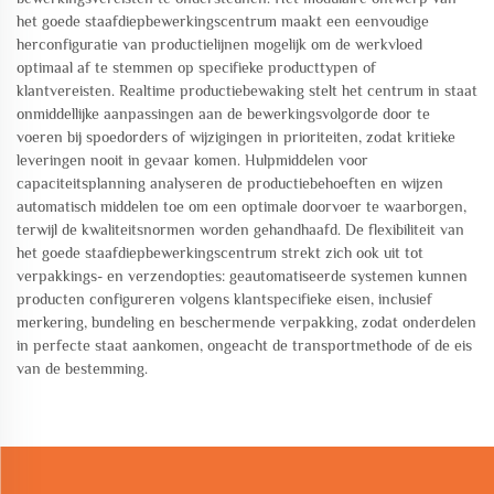
het goede staafdiepbewerkingscentrum maakt een eenvoudige
herconfiguratie van productielijnen mogelijk om de werkvloed
optimaal af te stemmen op specifieke producttypen of
klantvereisten. Realtime productiebewaking stelt het centrum in staat
onmiddellijke aanpassingen aan de bewerkingsvolgorde door te
voeren bij spoedorders of wijzigingen in prioriteiten, zodat kritieke
leveringen nooit in gevaar komen. Hulpmiddelen voor
capaciteitsplanning analyseren de productiebehoeften en wijzen
automatisch middelen toe om een optimale doorvoer te waarborgen,
terwijl de kwaliteitsnormen worden gehandhaafd. De flexibiliteit van
het goede staafdiepbewerkingscentrum strekt zich ook uit tot
verpakkings- en verzendopties: geautomatiseerde systemen kunnen
producten configureren volgens klantspecifieke eisen, inclusief
merkering, bundeling en beschermende verpakking, zodat onderdelen
in perfecte staat aankomen, ongeacht de transportmethode of de eis
van de bestemming.