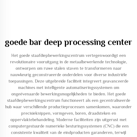
goede bar deep processing center
Het goede staafdiepbewerkingscentrum vertegenwoordigt een
revolutionaire vooruitgang in de metaalbewerkende technologie,
ontworpen om ruwe stalen staven te transformeren naar
nauwkeurig geconstrueerde onderdelen voor diverse industriële
toepassingen. Deze uitgebreide faciliteit integreert geavanceerde
machines met intelligente automatiseringssystemen om
ongeëvenaarde bewerkingsmogelijkheden te bieden. Het goede
staafdiepbewerkingscentrum functioneert als een gecentraliseerde
hub waar verschillende productieprocessen samenkomen, waaronder
precisieknippen, vormgeven, boren, draadsteken en
oppervlaktebehandeling. Moderne faciliteiten zijn uitgerust met
computergestuurde numerieke besturingssystemen (CNC) die een
consistente kwaliteit van de eindproducten garanderen, terwijl