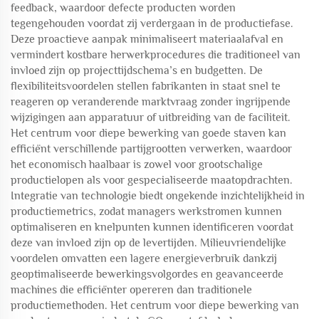
feedback, waardoor defecte producten worden
tegengehouden voordat zij verdergaan in de productiefase.
Deze proactieve aanpak minimaliseert materiaalafval en
vermindert kostbare herwerkprocedures die traditioneel van
invloed zijn op projecttijdschema’s en budgetten. De
flexibiliteitsvoordelen stellen fabrikanten in staat snel te
reageren op veranderende marktvraag zonder ingrijpende
wijzigingen aan apparatuur of uitbreiding van de faciliteit.
Het centrum voor diepe bewerking van goede staven kan
efficiënt verschillende partijgrootten verwerken, waardoor
het economisch haalbaar is zowel voor grootschalige
productielopen als voor gespecialiseerde maatopdrachten.
Integratie van technologie biedt ongekende inzichtelijkheid in
productiemetrics, zodat managers werkstromen kunnen
optimaliseren en knelpunten kunnen identificeren voordat
deze van invloed zijn op de levertijden. Milieuvriendelijke
voordelen omvatten een lagere energieverbruik dankzij
geoptimaliseerde bewerkingsvolgordes en geavanceerde
machines die efficiënter opereren dan traditionele
productiemethoden. Het centrum voor diepe bewerking van