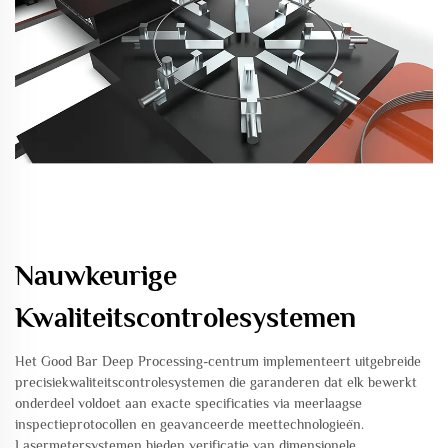
Nauwkeurige
Kwaliteitscontrolesystemen
Het Good Bar Deep Processing-centrum implementeert uitgebreide
precisiekwaliteitscontrolesystemen die garanderen dat elk bewerkt
onderdeel voldoet aan exacte specificaties via meerlaagse
inspectieprotocollen en geavanceerde meettechnologieën.
Lasermetersystemen bieden verificatie van dimensionele