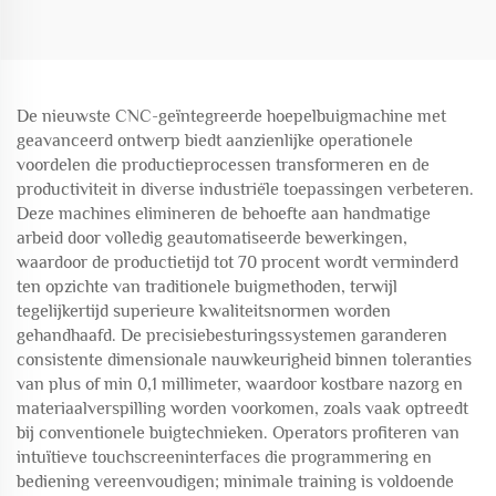
De nieuwste CNC-geïntegreerde hoepelbuigmachine met
geavanceerd ontwerp biedt aanzienlijke operationele
voordelen die productieprocessen transformeren en de
productiviteit in diverse industriële toepassingen verbeteren.
Deze machines elimineren de behoefte aan handmatige
arbeid door volledig geautomatiseerde bewerkingen,
waardoor de productietijd tot 70 procent wordt verminderd
ten opzichte van traditionele buigmethoden, terwijl
tegelijkertijd superieure kwaliteitsnormen worden
gehandhaafd. De precisiebesturingssystemen garanderen
consistente dimensionale nauwkeurigheid binnen toleranties
van plus of min 0,1 millimeter, waardoor kostbare nazorg en
materiaalverspilling worden voorkomen, zoals vaak optreedt
bij conventionele buigtechnieken. Operators profiteren van
intuïtieve touchscreeninterfaces die programmering en
bediening vereenvoudigen; minimale training is voldoende