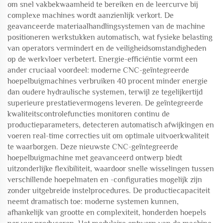
om snel vakbekwaamheid te bereiken en de leercurve bij
complexe machines wordt aanzienlijk verkort. De
geavanceerde materiaalhandlingsystemen van de machine
positioneren werkstukken automatisch, wat fysieke belasting
van operators vermindert en de veiligheidsomstandigheden
op de werkvloer verbetert. Energie-efficiëntie vormt een
ander cruciaal voordeel: moderne CNC-geïntegreerde
hoepelbuigmachines verbruiken 40 procent minder energie
dan oudere hydraulische systemen, terwijl ze tegelijkertijd
superieure prestatievermogens leveren. De geïntegreerde
kwaliteitscontrolefuncties monitoren continu de
productieparameters, detecteren automatisch afwijkingen en
voeren real-time correcties uit om optimale uitvoerkwaliteit
te waarborgen. Deze nieuwste CNC-geïntegreerde
hoepelbuigmachine met geavanceerd ontwerp biedt
uitzonderlijke flexibiliteit, waardoor snelle wisselingen tussen
verschillende hoepelmaten en -configuraties mogelijk zijn
zonder uitgebreide instelprocedures. De productiecapaciteit
neemt dramatisch toe: moderne systemen kunnen,
afhankelijk van grootte en complexiteit, honderden hoepels