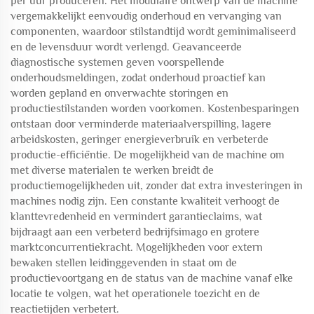
per uur produceren. Het modulaire ontwerp van de machine
vergemakkelijkt eenvoudig onderhoud en vervanging van
componenten, waardoor stilstandtijd wordt geminimaliseerd
en de levensduur wordt verlengd. Geavanceerde
diagnostische systemen geven voorspellende
onderhoudsmeldingen, zodat onderhoud proactief kan
worden gepland en onverwachte storingen en
productiestilstanden worden voorkomen. Kostenbesparingen
ontstaan door verminderde materiaalverspilling, lagere
arbeidskosten, geringer energieverbruik en verbeterde
productie-efficiëntie. De mogelijkheid van de machine om
met diverse materialen te werken breidt de
productiemogelijkheden uit, zonder dat extra investeringen in
machines nodig zijn. Een constante kwaliteit verhoogt de
klanttevredenheid en vermindert garantieclaims, wat
bijdraagt aan een verbeterd bedrijfsimago en grotere
marktconcurrentiekracht. Mogelijkheden voor extern
bewaken stellen leidinggevenden in staat om de
productievoortgang en de status van de machine vanaf elke
locatie te volgen, wat het operationele toezicht en de
reactietijden verbetert.