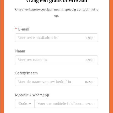
Vraag een gratis offerte aan
Onze vertegenwoordiger neemt spoedig contact met u
op.
E-mail
0/100
Naam
0/100
Bedrijfsnaam
0/200
Mobiele / whatsapp
Code
0/100