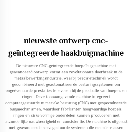
nieuwste ontwerp cnc-
geïntegreerde haakbuigmachine
De nieuwste CNC-geïntegreerde hoepelbuigmachine met
geavanceerd ontwerp vormt een revolutionaire doorbraak in de
metaalbewerkingsindustrie, waarbij precisietechniek wordt
gecombineerd met geautomatiseerde besturingssystemen om
ongeëvenaarde prestaties te leveren bij de productie van hoepels en
ringen. Deze toonaangevende machine integreert
computergestuurde numerieke besturing (CNC) met gespecialiseerde
buigmechanismen, waardoor fabrikanten hoogwaardige hoepels,
ringen en cirkelvormige onderdelen kunnen produceren met
uitzonderlijke nauwkeurigheid en consistentie. De machine is uitgerust
met geavanceerde servogestuurde systemen die meerdere assen