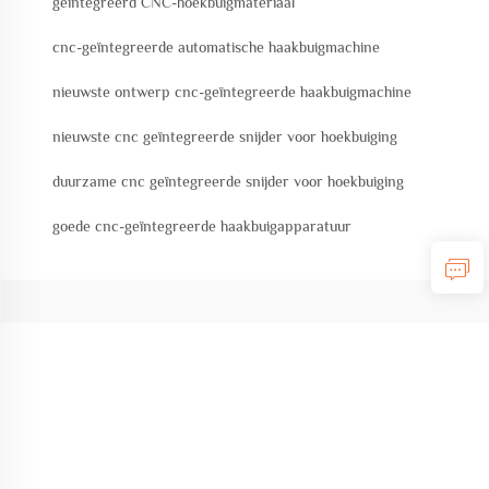
geïntegreerd CNC-hoekbuigmateriaal
cnc-geïntegreerde automatische haakbuigmachine
nieuwste ontwerp cnc-geïntegreerde haakbuigmachine
nieuwste cnc geïntegreerde snijder voor hoekbuiging
duurzame cnc geïntegreerde snijder voor hoekbuiging
goede cnc-geïntegreerde haakbuigapparatuur