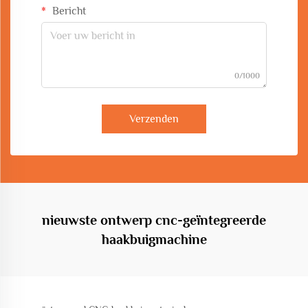
Bericht
0/1000
Verzenden
nieuwste ontwerp cnc-geïntegreerde
haakbuigmachine