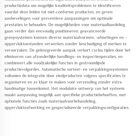
productiedata om mogelijke kwaliteitsproblemen te identificeren
voordat deze leiden tot niet-conforme producten, en geven
aanbevelingen voor preventieve aanpassingen om optimale
prestaties te behouden. De mogelijkheden voor materiaalhandeling
gaan verder dan eenvoudig positioneren: geavanceerde
greepsystemen kunnen diverse materiaalvormen, -afmetingen en -
oppervlaktoestanden verwerken zonder beschadiging of merken te
veroorzaken. De geïntegreerde aanpak verkort cyclus tijden door het
elimineren van afzonderlijke handlings- en inspectieoperaties, en
combineert alle noodzakelijke functies in gestroomlijnde
productievolgordes. Automatische sorteer- en verpakkingssystemen
voltooien de integratie door eindproducten volgens specificaties te
organiseren en ze klaar te maken voor verzending zonder extra
handmatige tussenkomst. Het modulaire ontwerp van het systeem
maakt aanpassing mogelijk aan specifieke productiebehoeften, met
optionele functies zoals materiaalvoorbehandeling,
oppervlakteafwerking en gespecialiseerde verpakkingsconfiguraties.