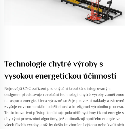
Technologie chytré výroby s
vysokou energetickou účinností
Nejnovější CNC zařízení pro ohýbání kroužků s integrovaným
designem představuje revoluční technologii chytré výroby zaměřenou
na úsporu energie, která výrazně snižuje provozní náklady a zároveň
zvyšuje environmentální udržitelnost a inteligenci výrobního procesu.
Tento inovativní přístup kombinuje pokročilé systémy řízení energie s
chytrými provozními algoritmy, jež optimalizují spotřebu energie ve
všech fázích výroby, aniž by došlo ke zhoršení výkonu nebo kvalitních