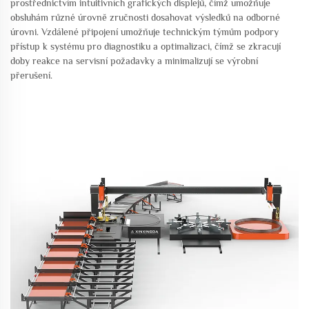
prostřednictvím intuitivních grafických displejů, čímž umožňuje
obsluhám různé úrovně zručnosti dosahovat výsledků na odborné
úrovni. Vzdálené připojení umožňuje technickým týmům podpory
přístup k systému pro diagnostiku a optimalizaci, čímž se zkracují
doby reakce na servisní požadavky a minimalizují se výrobní
přerušení.