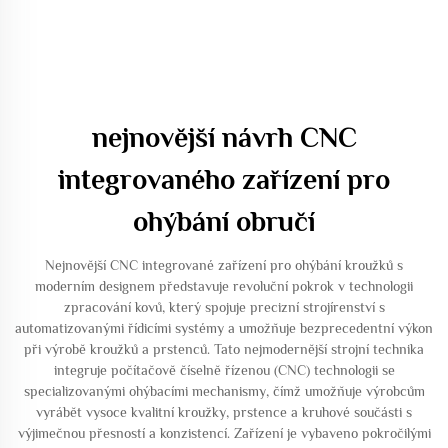
nejnovější návrh CNC
integrovaného zařízení pro
ohýbání obručí
Nejnovější CNC integrované zařízení pro ohýbání kroužků s
moderním designem představuje revoluční pokrok v technologii
zpracování kovů, který spojuje precizní strojírenství s
automatizovanými řídicími systémy a umožňuje bezprecedentní výkon
při výrobě kroužků a prstenců. Tato nejmodernější strojní technika
integruje počítačově číselně řízenou (CNC) technologii se
specializovanými ohýbacími mechanismy, čímž umožňuje výrobcům
vyrábět vysoce kvalitní kroužky, prstence a kruhové součásti s
výjimečnou přesností a konzistencí. Zařízení je vybaveno pokročilými