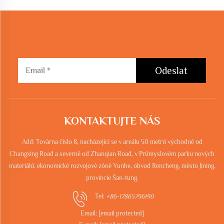
Odeslat
KONTAKTUJTE NÁS
Add: Továrna číslo 8, nacházející se v areálu 50 metrů východně od
Changxing Road a severně od Zhanqian Road, v Průmyslovém parku nových
materiálů, ekonomické rozvojové zóně Yunhe, obvod Rencheng, město Jining,
provincie Šan-tung.
Tel:
+86-17865796190
Email:
[email protected]