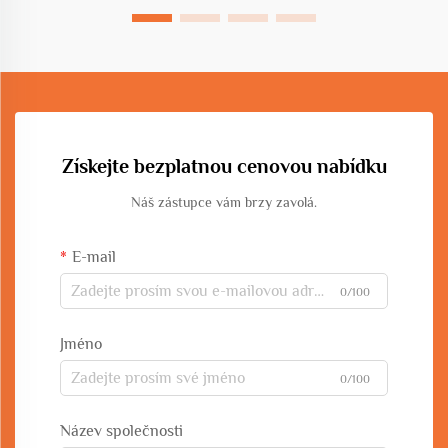
Získejte bezplatnou cenovou nabídku
Náš zástupce vám brzy zavolá.
E-mail
0/100
Jméno
0/100
Název společnosti