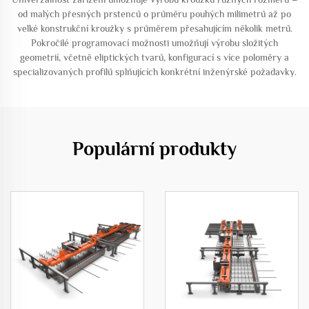
od malých přesných prstenců o průměru pouhých milimetrů až po
velké konstrukční kroužky s průměrem přesahujícím několik metrů.
Pokročilé programovací možnosti umožňují výrobu složitých
geometrií, včetně eliptických tvarů, konfigurací s více poloměry a
specializovaných profilů splňujících konkrétní inženýrské požadavky.
Populární produkty