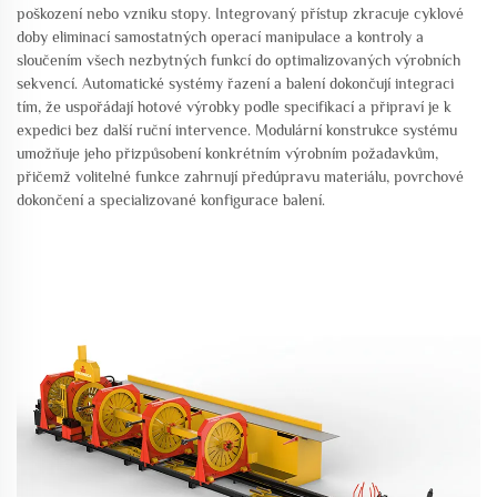
poškození nebo vzniku stopy. Integrovaný přístup zkracuje cyklové
doby eliminací samostatných operací manipulace a kontroly a
sloučením všech nezbytných funkcí do optimalizovaných výrobních
sekvencí. Automatické systémy řazení a balení dokončují integraci
tím, že uspořádají hotové výrobky podle specifikací a připraví je k
expedici bez další ruční intervence. Modulární konstrukce systému
umožňuje jeho přizpůsobení konkrétním výrobním požadavkům,
přičemž volitelné funkce zahrnují předúpravu materiálu, povrchové
dokončení a specializované konfigurace balení.