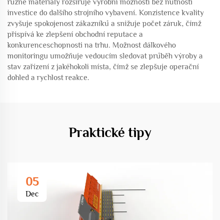
různé materiály rozšiřuje výrobní možnosti bez nutnosti
investice do dalšího strojního vybavení. Konzistence kvality
zvyšuje spokojenost zákazníků a snižuje počet záruk, čímž
přispívá ke zlepšení obchodní reputace a
konkurenceschopnosti na trhu. Možnost dálkového
monitoringu umožňuje vedoucím sledovat průběh výroby a
stav zařízení z jakéhokoli místa, čímž se zlepšuje operační
dohled a rychlost reakce.
Praktické tipy
05
Dec