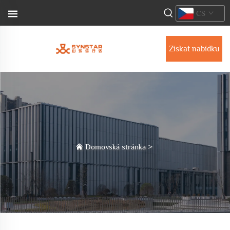
CS
Získat nabídku
Domovská stránka
>