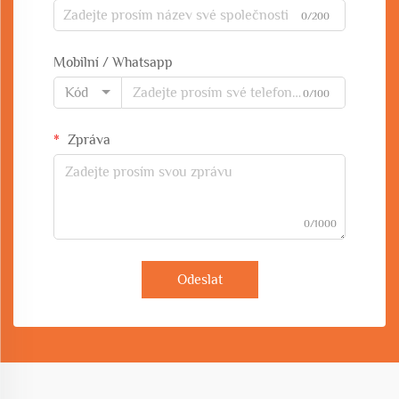
0/200
Mobilní / Whatsapp
Kód
0/100
Zpráva
0/1000
Odeslat