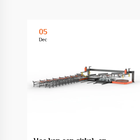
05
Dec