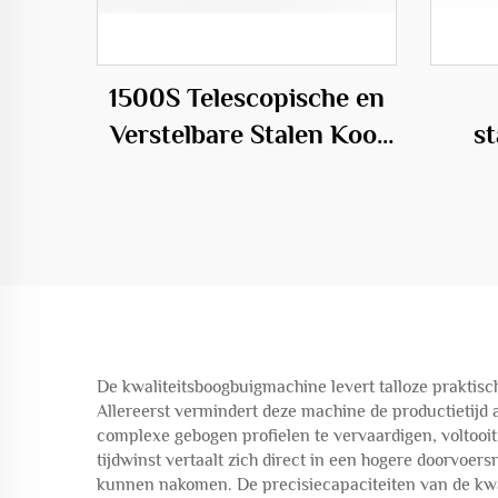
1500S Telescopische en
Verstelbare Stalen Kooi
s
Rollassenmachine
profe
i
De kwaliteitsboogbuigmachine levert talloze praktisch
Allereerst vermindert deze machine de productietijd
complexe gebogen profielen te vervaardigen, voltooit
tijdwinst vertaalt zich direct in een hogere doorvoe
kunnen nakomen. De precisiecapaciteiten van de kwa