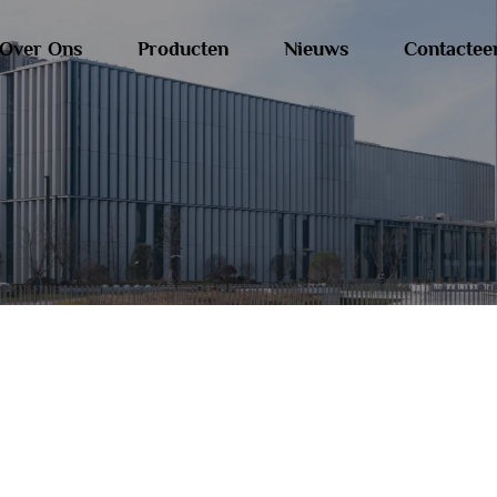
Over Ons
Producten
Nieuws
Contactee