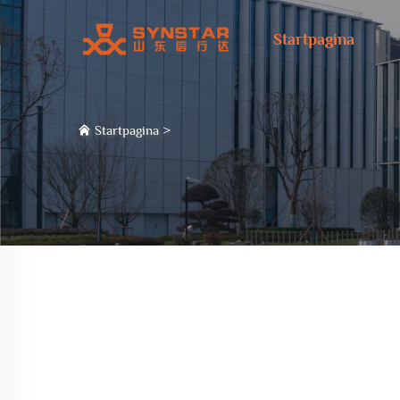
Startpagina
Startpagina
>