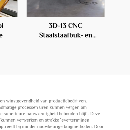
oi
3D-13 CNC
e
Staalstaafbuk- en
Coilmachine
ie en winstgevendheid van productiebedrijven.
 handmatige processen uren kunnen vergen om
de superieure nauwkeurigheid behouden blijft. Deze
rs kunnen verwerken en strakke levertermijnen
 optreedt bij minder nauwkeurige buigmethoden. Door