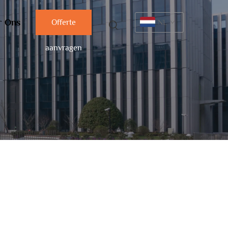
r Ons
Offerte
NL
aanvragen