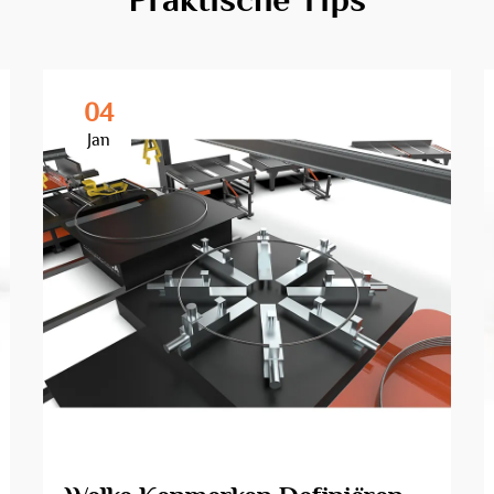
04
Jan