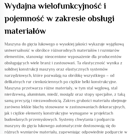
Wydajna wielofunkcyjność i
pojemność w zakresie obsługi
materiałów
Maszyna do gięcia łukowego o wysokiej jakości wykazuje wyjątkową
uniwersalność w obróbce różnorodnych materiałów i rozmiarów
elementów, stanowiąc nieocenione wyposażenie dla producentów
obsługujących wiele branż i zastosowań. Ta elastyczność wynika z
solidnej konstrukcji maszyny oraz elastycznych systemów
narzędziowych, które pozwalają na obróbkę wszystkiego – od
delikatnych rur cienkościennych po ciężkie belki konstrukcyjne.
Maszyna przetwarza różne materiały, w tym stal węglową, stal
nierdzewną, aluminium, miedź, mosiądz oraz stopy specjalne, z taką
samą precyzją i niezawodnością. Zakres grubości materiału obejmuje
zarówno lekkie blachy stosowane w zastosowaniach dekoracyjnych,
jak i ciężkie elementy konstrukcyjne wymagane w projektach
budowlanych przemysłowych. Systemy chwytania i podparcia
maszyny do gięcia łukowego automatycznie dostosowują się do
różnych wymiarów materiału, zapewniając odpowiednie podparcie w