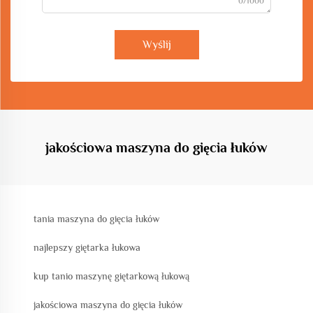
0/1000
Wyślij
jakościowa maszyna do gięcia łuków
tania maszyna do gięcia łuków
najlepszy giętarka łukowa
kup tanio maszynę giętarkową łukową
jakościowa maszyna do gięcia łuków