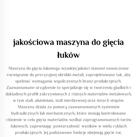
jakościowa maszyna do gięcia
łuków
Maszyna do gięcia łukowego wysokiej jakości stanowi nowoczesne
rozwiązanie do precyzyjnej obróbki metali, zaprojektowane tak, aby
spełniać wymagania współczesnych branż produkcyjnych.
Zaawansowane urządzenie to specjalizuje się w tworzeniu gładkich i
dokładnych profili zakrzywionych z różnych materiałów metalowych,
w tym stali, aluminium, stali nierdzewnej oraz innych stopów.
Maszyna działa za pomocą zaawansowanych systemów
hydraulicznych lub mechanicznych, które stosują kontrolowane
ciśnienie w celu gięcia materiałów wzdłuż zaprogramowanych torów
łukowych, zapewniając powtarzalność wyników w wielu cyklach
produkcyjnych. Jej podstawowe funkcje obejmują gięcie rur,