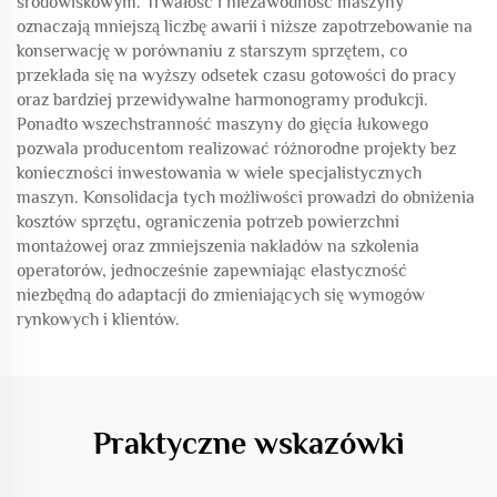
środowiskowym. Trwałość i niezawodność maszyny
oznaczają mniejszą liczbę awarii i niższe zapotrzebowanie na
konserwację w porównaniu z starszym sprzętem, co
przekłada się na wyższy odsetek czasu gotowości do pracy
oraz bardziej przewidywalne harmonogramy produkcji.
Ponadto wszechstranność maszyny do gięcia łukowego
pozwala producentom realizować różnorodne projekty bez
konieczności inwestowania w wiele specjalistycznych
maszyn. Konsolidacja tych możliwości prowadzi do obniżenia
kosztów sprzętu, ograniczenia potrzeb powierzchni
montażowej oraz zmniejszenia nakładów na szkolenia
operatorów, jednocześnie zapewniając elastyczność
niezbędną do adaptacji do zmieniających się wymogów
rynkowych i klientów.
Praktyczne wskazówki