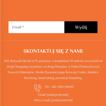
Wyślij
SKONTAKTUJ SIĘ Z NAMI
Add: Budynek fabryki nr 8, położony w kompleksie 50 metrów na wschód od
drogi Changxing i na północ od drogi Zhanqian, w Parku Przemysłowym
Nowych Materiałów, Strefie Ekonomicznego Rozwoju Yunhe, dzielnica
Rencheng, miasto Jining, prowincja Shandong.
Tel.:
+86-17865796190
Email:
[email protected]
Adres e-mail:
[email protected]