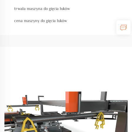
trwała maszyna do gięcia łuków
cena maszyny do gięcia łuków