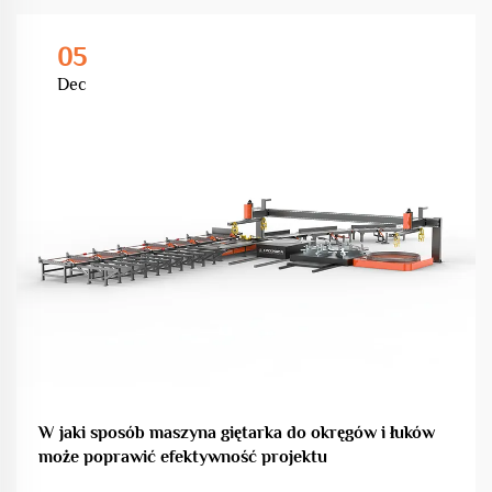
05
Dec
W jaki sposób maszyna giętarka do okręgów i łuków
może poprawić efektywność projektu