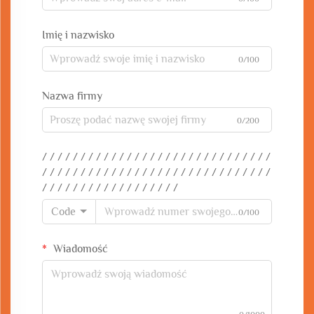
Imię i nazwisko
0/100
Nazwa firmy
0/200
/ / / / / / / / / / / / / / / / / / / / / / / / / / / / / /
/ / / / / / / / / / / / / / / / / / / / / / / / / / / / / /
/ / / / / / / / / / / / / / / / / /
Code
0/100
Wiadomość