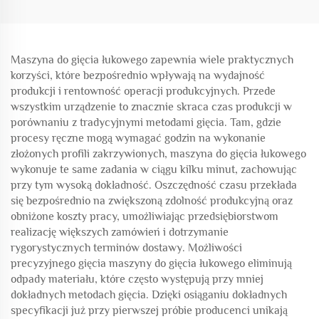
Maszyna do gięcia łukowego zapewnia wiele praktycznych
korzyści, które bezpośrednio wpływają na wydajność
produkcji i rentowność operacji produkcyjnych. Przede
wszystkim urządzenie to znacznie skraca czas produkcji w
porównaniu z tradycyjnymi metodami gięcia. Tam, gdzie
procesy ręczne mogą wymagać godzin na wykonanie
złożonych profili zakrzywionych, maszyna do gięcia łukowego
wykonuje te same zadania w ciągu kilku minut, zachowując
przy tym wysoką dokładność. Oszczędność czasu przekłada
się bezpośrednio na zwiększoną zdolność produkcyjną oraz
obniżone koszty pracy, umożliwiając przedsiębiorstwom
realizację większych zamówień i dotrzymanie
rygorystycznych terminów dostawy. Możliwości
precyzyjnego gięcia maszyny do gięcia łukowego eliminują
odpady materiału, które często występują przy mniej
dokładnych metodach gięcia. Dzięki osiąganiu dokładnych
specyfikacji już przy pierwszej próbie producenci unikają