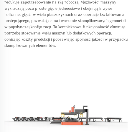
redukuje zapotrzebowanie na siłę roboczą. Możliwości maszyny
wykraczają poza proste gięcie jednoosiowe i obejmują krzywe
helikalne, gięcia w wielu płaszczyznach oraz operacje kształtowania
postępującego, pozwalające na tworzenie skomplikowanych geometrii
w pojedynczej konfiguracji. Ta kompleksowa funkcjonalność eliminuje
potrzebę stosowania wielu maszyn lub dodatkowych operacji,
obniżając koszty produkcji i poprawiając spójność jakości w przypadku
skomplikowanych elementów.