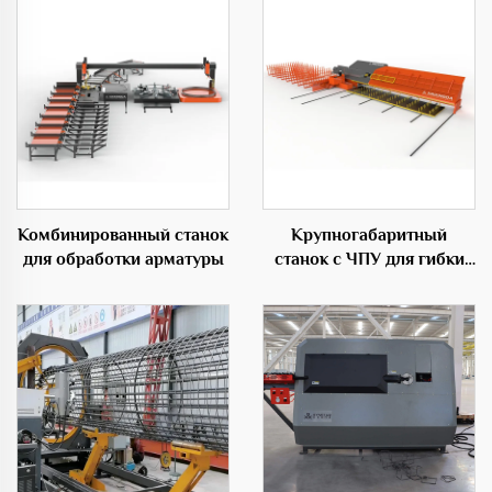
Комбинированный станок
Крупногабаритный
для обработки арматуры
станок с ЧПУ для гибки
прутков,
профессиональное
оборудование в
строительной области