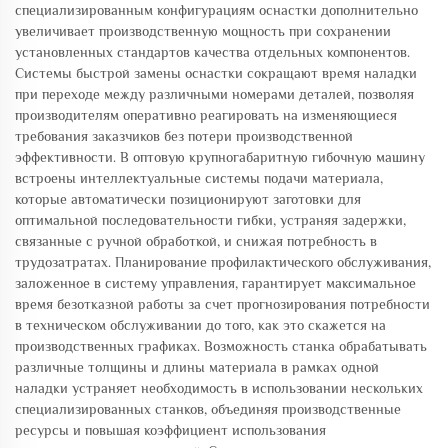
специализированным конфигурациям оснастки дополнительно
увеличивает производственную мощность при сохранении
установленных стандартов качества отдельных компонентов.
Системы быстрой замены оснастки сокращают время наладки
при переходе между различными номерами деталей, позволяя
производителям оперативно реагировать на изменяющиеся
требования заказчиков без потери производственной
эффективности. В оптовую крупногабаритную гибочную машину
встроены интеллектуальные системы подачи материала,
которые автоматически позиционируют заготовки для
оптимальной последовательности гибки, устраняя задержки,
связанные с ручной обработкой, и снижая потребность в
трудозатратах. Планирование профилактического обслуживания,
заложенное в систему управления, гарантирует максимальное
время безотказной работы за счет прогнозирования потребности
в техническом обслуживании до того, как это скажется на
производственных графиках. Возможность станка обрабатывать
различные толщины и длины материала в рамках одной
наладки устраняет необходимость в использовании нескольких
специализированных станков, объединяя производственные
ресурсы и повышая коэффициент использования