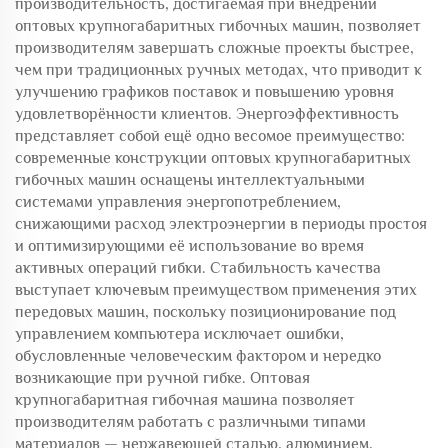
производительность, достигаемая при внедрении
оптовых крупногабаритных гибочных машин, позволяет
производителям завершать сложные проекты быстрее,
чем при традиционных ручных методах, что приводит к
улучшению графиков поставок и повышению уровня
удовлетворённости клиентов. Энергоэффективность
представляет собой ещё одно весомое преимущество:
современные конструкции оптовых крупногабаритных
гибочных машин оснащены интеллектуальными
системами управления энергопотреблением,
снижающими расход электроэнергии в периоды простоя
и оптимизирующими её использование во время
активных операций гибки. Стабильность качества
выступает ключевым преимуществом применения этих
передовых машин, поскольку позиционирование под
управлением компьютера исключает ошибки,
обусловленные человеческим фактором и нередко
возникающие при ручной гибке. Оптовая
крупногабаритная гибочная машина позволяет
производителям работать с различными типами
материалов — нержавеющей сталью, алюминием,