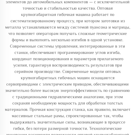
элементов до автомобильных компонентов — с исключительной
точностью и стабильностью качества. Оптовая
крупногабаритная гибочная машина работает по
систематизированному процессу, при котором заготовки из
металла устанавливаются между системой пуансона и матрицы,
что позволяет операторам получать сложные геометрические
формы и выполнять несколько изгибов в одной установке.
Современные системы управления, интегрированные в эти
станки, обеспечивают программирование углов изгиба,
координат позиционирования и параметров прилагаемого
усилия, гарантируя воспроизводимость результатов при
серийном производстве. Современные модели оптовых
крупногабаритных гибочных машин оснащаются
сервоприводами с электрическим приводом, обеспечивающими
значительно более высокую энергоэффективность по сравнению
с традиционными гидравлическими аналогами, при этом
сохраняя необходимую мощность для обработки толстых
материалов. Прочная конструкция станка, как правило, включает
массивные стальные рамы, спроектированные так, чтобы
выдерживать значительные силы, возникающие в процессе
гибки, без потери размерной точности. Технологические
инновации расширили возможности оптовой крупногабаритной