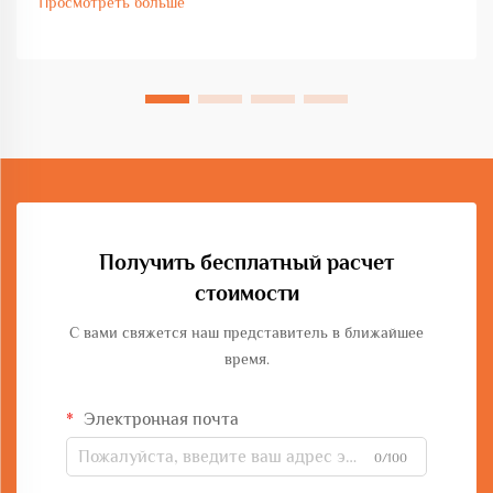
Просмотреть больше
промышленное производство. Выбор оборудования
напрямую влияет...
Получить бесплатный расчет
стоимости
С вами свяжется наш представитель в ближайшее
время.
Электронная почта
0/100