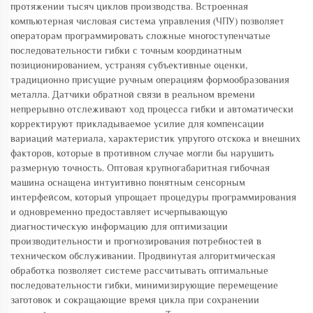
протяжении тысяч циклов производства. Встроенная
компьютерная числовая система управления (ЧПУ) позволяет
операторам программировать сложные многоступенчатые
последовательности гибки с точным координатным
позиционированием, устраняя субъективные оценки,
традиционно присущие ручным операциям формообразования
металла. Датчики обратной связи в реальном времени
непрерывно отслеживают ход процесса гибки и автоматически
корректируют прикладываемое усилие для компенсации
вариаций материала, характеристик упругого отскока и внешних
факторов, которые в противном случае могли бы нарушить
размерную точность. Оптовая крупногабаритная гибочная
машина оснащена интуитивно понятным сенсорным
интерфейсом, который упрощает процедуры программирования
и одновременно предоставляет исчерпывающую
диагностическую информацию для оптимизации
производительности и прогнозирования потребностей в
техническом обслуживании. Продвинутая алгоритмическая
обработка позволяет системе рассчитывать оптимальные
последовательности гибки, минимизирующие перемещение
заготовок и сокращающие время цикла при сохранении