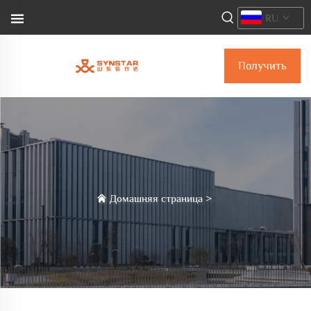
RU
Получить
коммерческое
предложение
Домашняя страница
>