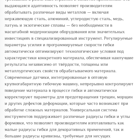
выдающаяся адаптивность позволяет производителям
обрабатывать различные виды металлов — включая
нержавеющую сталь, алюминий, углеродистую сталь, медь,
латунь и экзотические сплавы — без необходимости в
масштабной модернизации оборудования или значительных
инвестициях в специализированный инструмент. Регулируемые
параметры усилия и программируемые скорости гибки
автоматически оптимизируют технологические условия под
характеристики конкретного материала, обеспечивая наилучшие
результаты независимо от твёрдости, толщины или
металлургических свойств обрабатываемого материала.
Современные датчики, интегрированные в оптовую
крупногабаритную гибочную машину, непрерывно контролируют
поведение материала в процессе гибки и автоматически
корректируют параметры для предотвращения трещин, морщин
и других дефектов деформации, которые часто возникают при
обработке сложных материалов. Универсальная система
инструментов поддерживает различные радиусы гибки и углы
формовки, что позволяет производителям изготавливать как
малые радиусы гибки для декоративных применений, так и
большие радиусы кривизны, требуемые для несущих