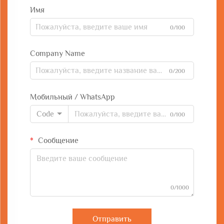
Имя
0/100
Company Name
0/200
Мобильный / WhatsApp
Code
0/100
Сообщение
0/1000
Отправить