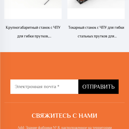
Крупногабаритный станок с ЧПУ
Токарный станок с ЧПУ для гибки
для гибки прутков,
стальных прутков для
профессиональное оборудование
строительства
в строительной области
ОТПРАВИТЬ
СВЯЖИТЕСЬ С НАМИ
Add: Здание фабрики № 8, расположенное на территории