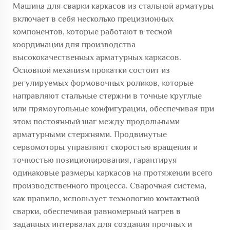
Машина для сварки каркасов из стальной арматуры
включает в себя несколько прецизионных
компонентов, которые работают в тесной
координации для производства
высококачественных арматурных каркасов.
Основной механизм прокатки состоит из
регулируемых формовочных роликов, которые
направляют стальные стержни в точные круглые
или прямоугольные конфигурации, обеспечивая при
этом постоянный шаг между продольными
арматурными стержнями. Продвинутые
сервомоторы управляют скоростью вращения и
точностью позиционирования, гарантируя
одинаковые размеры каркасов на протяжении всего
производственного процесса. Сварочная система,
как правило, использует технологию контактной
сварки, обеспечивая равномерный нагрев в
заданных интервалах для создания прочных и