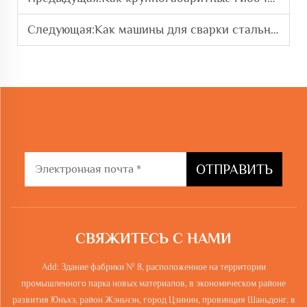
Следующая:
Как машины для сварки стальных каркасов с прокаткой увеличивают скорость сборки
ОТПРАВИТЬ
СВЯЖИТЕСЬ С НАМИ
Add: Здание фабрики № 8, расположенное на территории
промышленного парка новых материалов, в экономическом районе
развития Юньхэ, район Жэньчэн, город Цзинин, провинция Шаньдонг, в