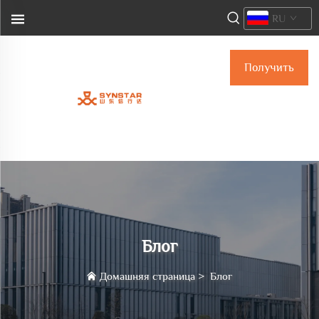
RU
Получить
коммерческое
предложение
Блог
Домашняя страница
>
Блог