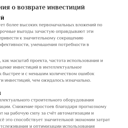
ния о возврате инвестиций
ий
ует более высоких первоначальных вложений по
срочные выгоды зачастую оправдывают эти
привести к значительному сокращению
ффективности, уменьшения потребности в
как масштаб проекта, частота использования и
ценке инвестиций в интеллектуальное
ы быстрее и с меньшим количеством ошибок
и инвестиций, чем ожидалось изначально.
ы
лектуального строительного оборудования
тации. Снижение простоев благодаря прогнозному
 на рабочую силу за счёт автоматизации и
ё это способствует значительной экономии затрат
 отслеживания и оптимизации использования