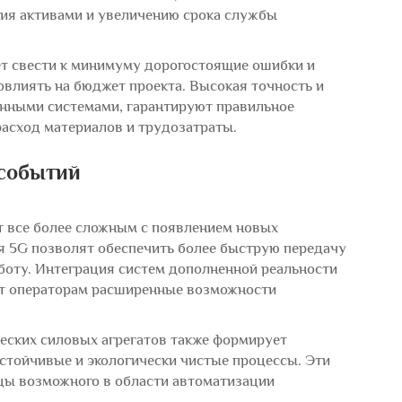
ия активами и увеличению срока службы
т свести к минимуму дорогостоящие ошибки и
овлиять на бюджет проекта. Высокая точность и
анными системами, гарантируют правильное
расход материалов и трудозатраты.
 событий
 все более сложным с появлением новых
я 5G позволят обеспечить более быструю передачу
оту. Интеграция систем дополненной реальности
вит операторам расширенные возможности
ческих силовых агрегатов также формирует
стойчивые и экологически чистые процессы. Эти
цы возможного в области автоматизации