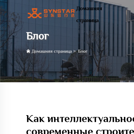
Домашняя
страница
Блог
Домашняя страница
>
Блог
Как интеллектуально
современные строит