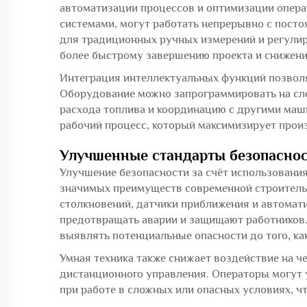
автоматизации процессов и оптимизации опер
системами, могут работать непрерывно с пост
для традиционных ручных измерений и регули
более быстрому завершению проекта и снижени
Интеграция интеллектуальных функций позволя
Оборудование можно запрограммировать на с
расхода топлива и координацию с другими маш
рабочий процесс, который максимизирует прои
Улучшенные стандарты безопасно
Улучшение безопасности за счёт использовани
значимых преимуществ современной строитель
столкновений, датчики приближения и автомат
предотвращать аварии и защищают работников.
выявлять потенциальные опасности до того, ка
Умная техника также снижает воздействие на ч
дистанционного управления. Операторы могут 
при работе в сложных или опасных условиях, чт