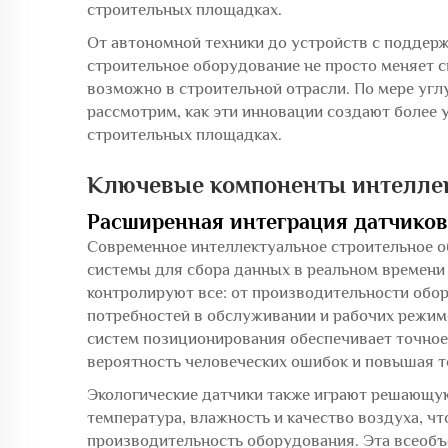
строительных площадках.
От автономной техники до устройств с поддер
строительное оборудование не просто меняет с
возможно в строительной отрасли. По мере угл
рассмотрим, как эти инновации создают более 
строительных площадках.
Ключевые компоненты интеллек
Расширенная интеграция датчиков
Современное интеллектуальное строительное 
системы для сбора данных в реальном времени 
контролируют все: от производительности обо
потребностей в обслуживании и рабочих режимо
систем позиционирования обеспечивает точное
вероятность человеческих ошибок и повышая т
Экологические датчики также играют решающую 
температура, влажность и качество воздуха, ч
производительность оборудования. Эта всеоб