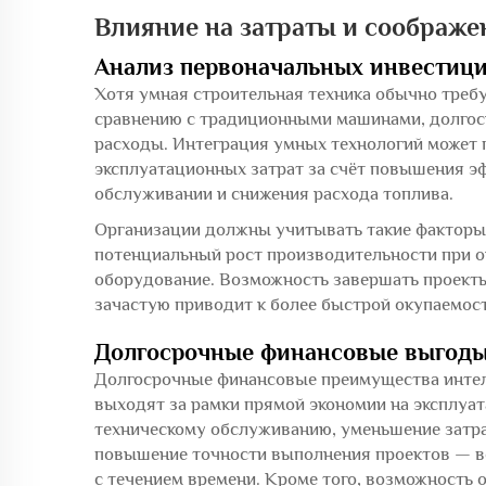
Влияние на затраты и соображе
Анализ первоначальных инвестиц
Хотя умная строительная техника обычно треб
сравнению с традиционными машинами, долго
расходы. Интеграция умных технологий может 
эксплуатационных затрат за счёт повышения э
обслуживании и снижения расхода топлива.
Организации должны учитывать такие факторы, 
потенциальный рост производительности при о
оборудование. Возможность завершать проект
зачастую приводит к более быстрой окупаемост
Долгосрочные финансовые выгод
Долгосрочные финансовые преимущества интел
выходят за рамки прямой экономии на эксплуа
техническому обслуживанию, уменьшение затрат
повышение точности выполнения проектов — вс
с течением времени. Кроме того, возможность