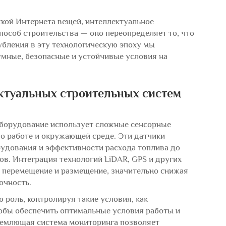
жкой Интернета вещей, интеллектуальное
пособ строительства — оно переопределяет то, что
убления в эту технологическую эпоху мы
умные, безопасные и устойчивые условия на
туальных строительных систем
оборудование использует сложные сенсорные
о работе и окружающей среде. Эти датчики
рудования и эффективности расхода топлива до
в. Интеграция технологий LiDAR, GPS и других
 перемещение и размещение, значительно снижая
очность.
роль, контролируя такие условия, как
тобы обеспечить оптимальные условия работы и
ъемлющая система мониторинга позволяет