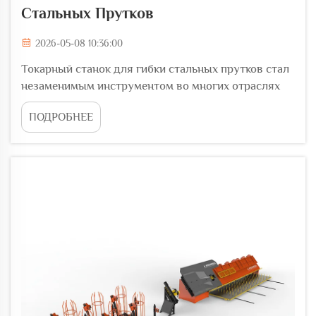
Стальных Прутков
2026-05-08 10:36:00
Токарный станок для гибки стальных прутков стал
незаменимым инструментом во многих отраслях
строительства и машиностроения, где критически
ПОДРОБНЕЕ
важна точная гибка арматурных стержней. Это
специализированное оборудование преобразует
прямые стальные прутки в сложные формы...