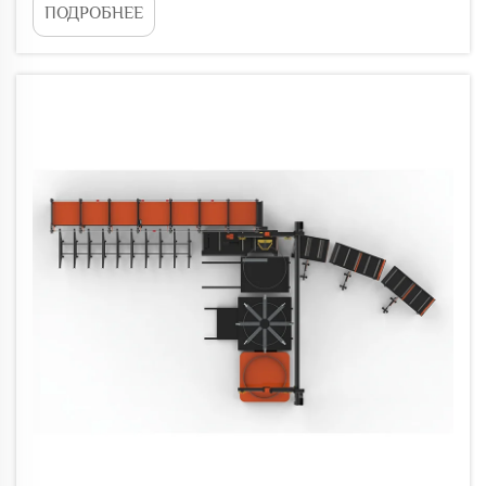
ПОДРОБНЕЕ
обеспечивая беспрецедентную точность и
эффективность при обработке стальных прутков.
Это сложное оборудование кардинально изменило
методы работы подрядчиков...