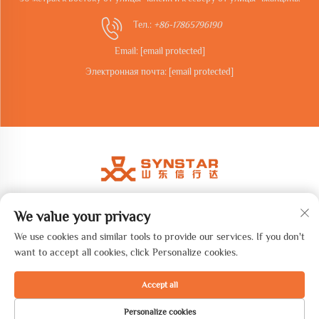
Тел.:
+86-17865796190
Email:
[email protected]
Электронная почта:
[email protected]
We value your privacy
Авторские права © 2026 Shandong synstar Intelligent Technology
Co., Ltd. Все права защищены. -
Политика конфиденциальности
We use cookies and similar tools to provide our services. If you don't
want to accept all cookies, click Personalize cookies.
Accept all
Personalize cookies