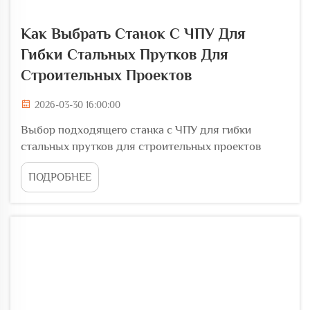
Как Выбрать Станок С ЧПУ Для
Гибки Стальных Прутков Для
Строительных Проектов
2026-03-30 16:00:00
Выбор подходящего станка с ЧПУ для гибки
стальных прутков для строительных проектов
требует тщательной оценки множества
ПОДРОБНЕЕ
технических и эксплуатационных факторов. Данное
решение напрямую влияет на эффективность
выполнения проекта, прочность конструкции и
долгосрочную экономическую целесообразность...