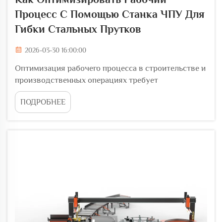
Процесс С Помощью Станка ЧПУ Для
Гибки Стальных Прутков
2026-03-30 16:00:00
Оптимизация рабочего процесса в строительстве и
производственных операциях требует
стратегического внедрения передового
ПОДРОБНЕЕ
оборудования, способного автоматизировать
повторяющиеся задачи при сохранении высокой
точности. Станок ЧПУ для гибки стальных прутков
представляет собой трансформационное решение...