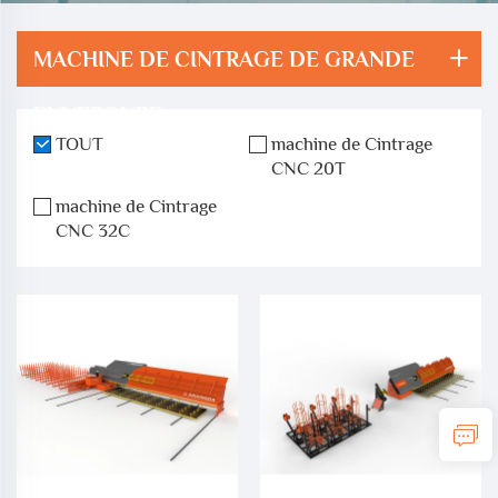
MACHINE DE CINTRAGE DE GRANDE
ENVERGURE
TOUT
machine de Cintrage
CNC 20T
machine de Cintrage
CNC 32C