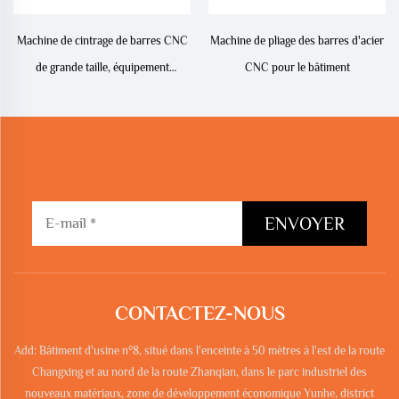
Machine de cintrage de barres CNC
Machine de pliage des barres d'acier
de grande taille, équipement
CNC pour le bâtiment
professionnel dans le domaine de la
construction
ENVOYER
CONTACTEZ-NOUS
Add: Bâtiment d'usine n°8, situé dans l'enceinte à 50 mètres à l'est de la route
Changxing et au nord de la route Zhanqian, dans le parc industriel des
nouveaux matériaux, zone de développement économique Yunhe, district