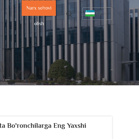
Narx so'rovi
UZ
olish
tta Bo'ronchilarga Eng Yaxshi