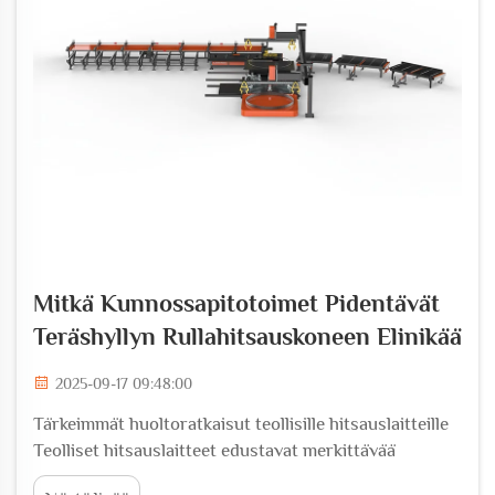
Mitkä Kunnossapitotoimet Pidentävät
Teräshyllyn Rullahitsauskoneen Elinikää
2025-09-17 09:48:00
Tärkeimmät huoltoratkaisut teollisille hitsauslaitteille
Teolliset hitsauslaitteet edustavat merkittävää
sijoitusta valmistavissa yrityksissä, ja asianmukainen