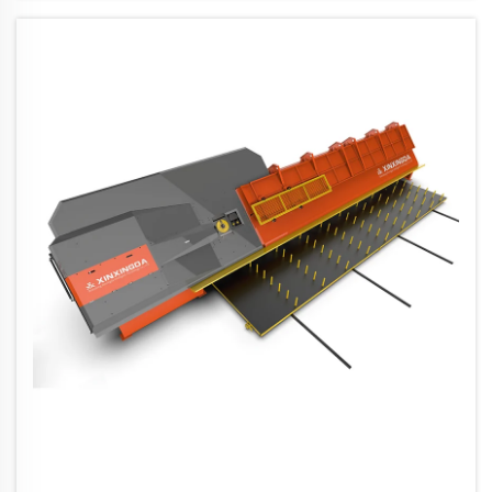
homogeenisiä...