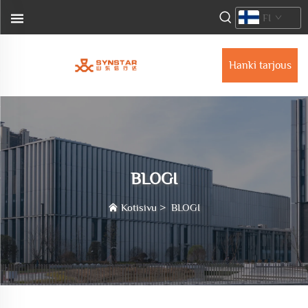
FI
Hanki tarjous
BLOGI
Kotisivu
>
BLOGI