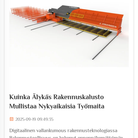
Kuinka Älykäs Rakennuskalusto
Mullistaa Nykyaikaisia Työmaita
2025-09-19 09:49:35
Digitaalinen vallankumous rakennusteknologiassa
Rakennusteollisuus on kokenut ennennäkemättömän