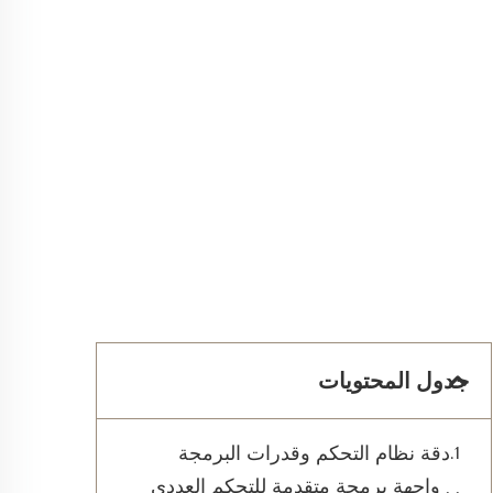
جدول المحتويات
دقة نظام التحكم وقدرات البرمجة
واجهة برمجة متقدمة للتحكم العددي