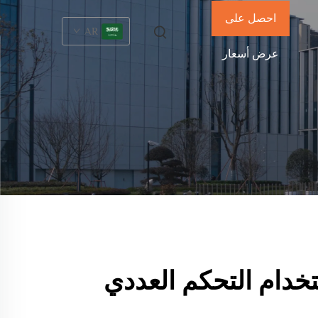
احصل على
AR
عرض أسعار
تخدام التحكم العددي