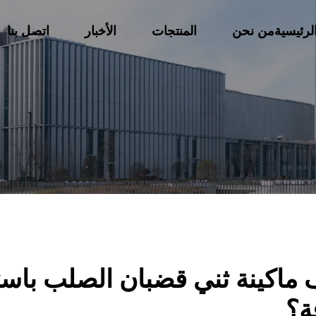
لرئيسية
من نحن
المنتجات
الأخبار
اتصل بنا
ّف ماكينة ثني قضبان الصلب باس