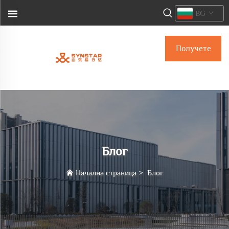
BG
Получете
оферта
Блог
Начална страница
>
Блог