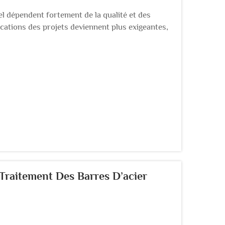
rel dépendent fortement de la qualité et des
cations des projets deviennent plus exigeantes,
ations doivent investir dans des équipements de
Traitement Des Barres D’acier