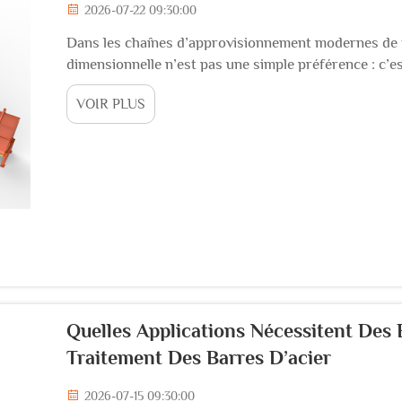
2026-07-22 09:30:00
Dans les chaînes d’approvisionnement modernes de fa
dimensionnelle n’est pas une simple préférence : c’
des barres d’acier jouent un rôle central pour répon
VOIR PLUS
de découpe, de cintrage...
Quelles Applications Nécessitent De
Traitement Des Barres D’acier
2026-07-15 09:30:00