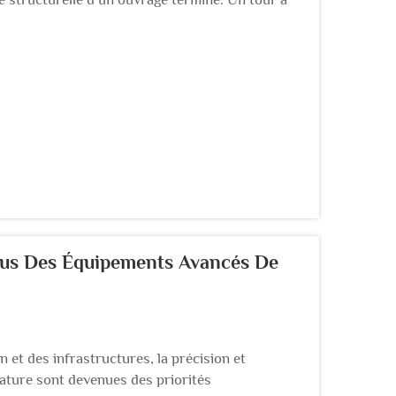
plus significatives sur le plan opérationnel dans
Plus Des Équipements Avancés De
n et des infrastructures, la précision et
mature sont devenues des priorités