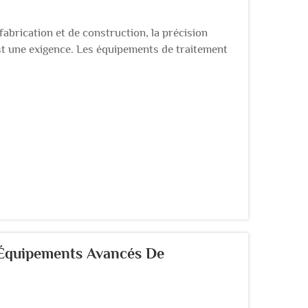
brication et de construction, la précision
est une exigence. Les équipements de traitement
dre à cette exigence en contrôlant chaque étape
s Équipements Avancés De