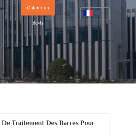
Obtenir un
z-
FR
devis
 De Traitement Des Barres Pour