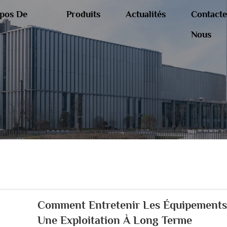
pos De
Produits
Actualités
Contacte
Nous
Comment Entretenir Les Équipements
Une Exploitation À Long Terme