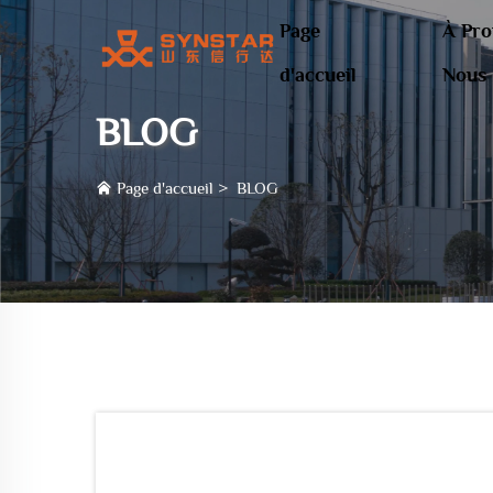
Page
À Pro
d'accueil
Nous
BLOG
Page d'accueil
>
BLOG