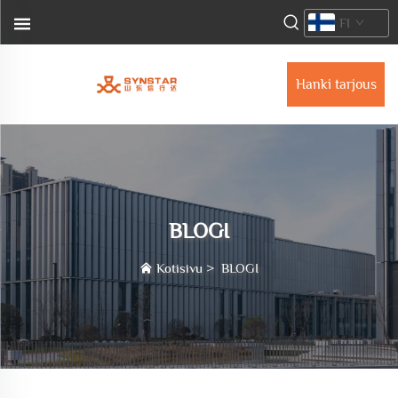
FI
Hanki tarjous
BLOGI
Kotisivu
>
BLOGI