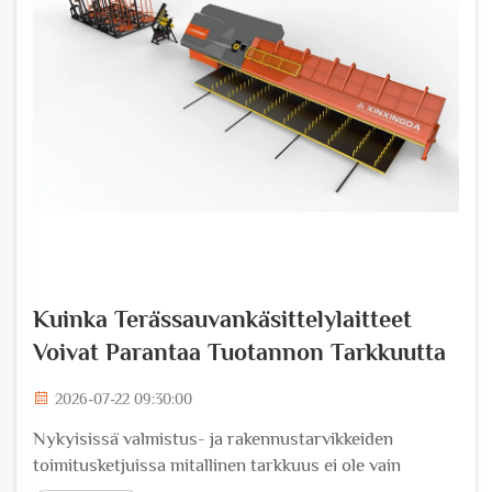
Kuinka Terässauvankäsittelylaitteet
Voivat Parantaa Tuotannon Tarkkuutta
2026-07-22 09:30:00
Nykyisissä valmistus- ja rakennustarvikkeiden
toimitusketjuissa mitallinen tarkkuus ei ole vain
toivottavaa – se on vaatimus. Teräsputkien