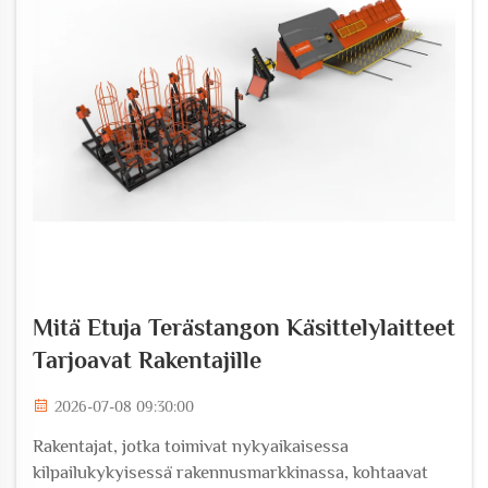
Mitä Etuja Terästangon Käsittelylaitteet
Tarjoavat Rakentajille
2026-07-08 09:30:00
Rakentajat, jotka toimivat nykyaikaisessa
kilpailukykyisessä rakennusmarkkinassa, kohtaavat