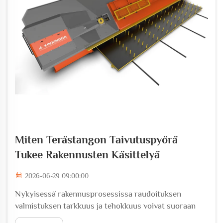
Miten Terästangon Taivutuspyörä
Tukee Rakennusten Käsittelyä
2026-06-29 09:00:00
Nykyisessä rakennusprosessissa raudoituksen
valmistuksen tarkkuus ja tehokkuus voivat suoraan
määrittää valmiin rakennuksen rakenteellisen