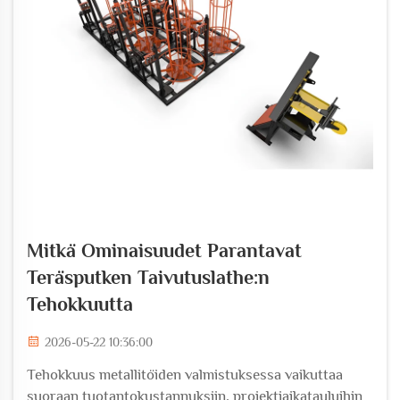
Mitkä Ominaisuudet Parantavat
Teräsputken Taivutuslathe:n
Tehokkuutta
2026-05-22 10:36:00
Tehokkuus metallitöiden valmistuksessa vaikuttaa
suoraan tuotantokustannuksiin, projektiaikatauluihin