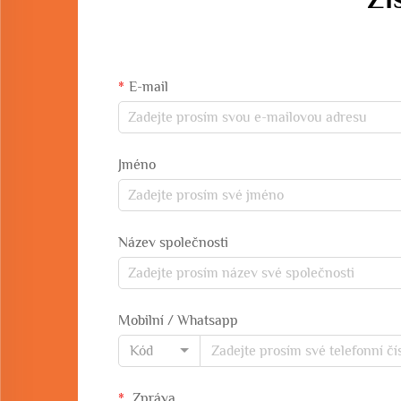
E-mail
Jméno
Název společnosti
Mobilní / Whatsapp
Kód
Zpráva