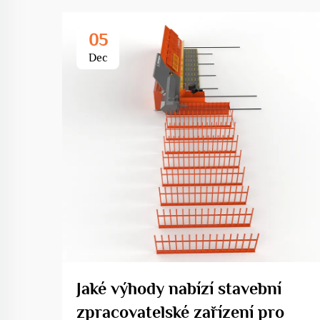
05
Dec
Jaké výhody nabízí stavební
zpracovatelské zařízení pro