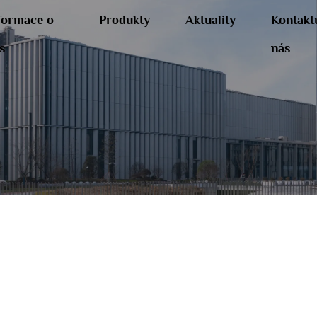
formace o
Produkty
Aktuality
Kontakt
s
nás