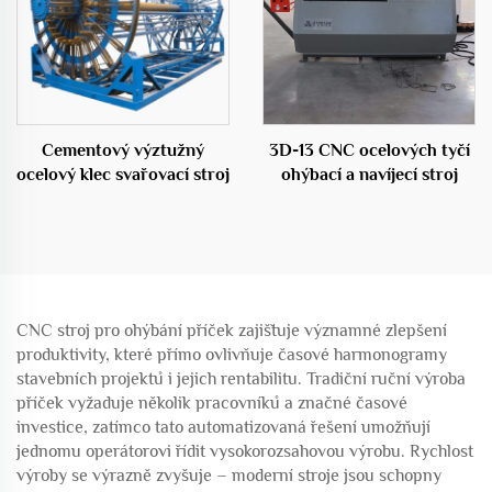
Cementový výztužný
3D-13 CNC ocelových tyčí
ocelový klec svařovací stroj
ohýbací a navíjecí stroj
CNC stroj pro ohýbání příček zajišťuje významné zlepšení
produktivity, které přímo ovlivňuje časové harmonogramy
stavebních projektů i jejich rentabilitu. Tradiční ruční výroba
příček vyžaduje několik pracovníků a značné časové
investice, zatímco tato automatizovaná řešení umožňují
jednomu operátorovi řídit vysokorozsahovou výrobu. Rychlost
výroby se výrazně zvyšuje – moderní stroje jsou schopny