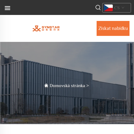
CS
Získat nabídku
Domovská stránka
>