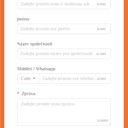
0/100
Jméno
0/100
Název společnosti
0/200
Mobilní / Whatsapp
Code
0/100
Zpráva
0/1000