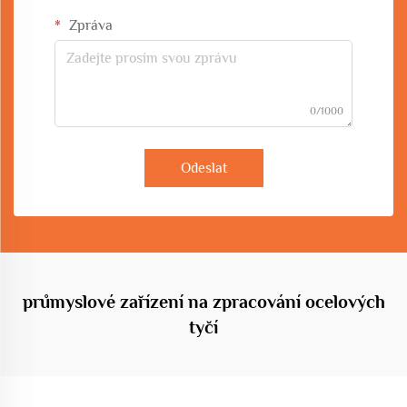
Zpráva
0/1000
Odeslat
průmyslové zařízení na zpracování ocelových
tyčí