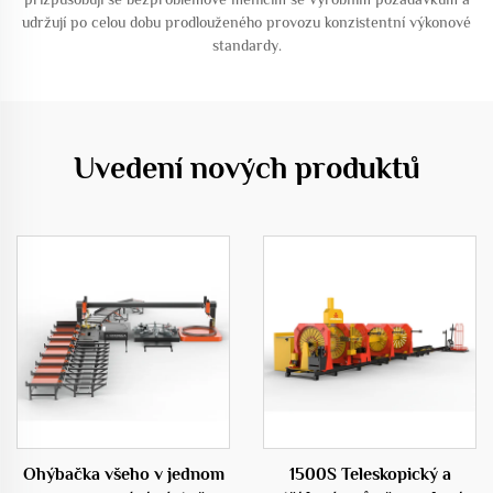
udržují po celou dobu prodlouženého provozu konzistentní výkonové
standardy.
Uvedení nových produktů
Ohýbačka všeho v jednom
1500S Teleskopický a