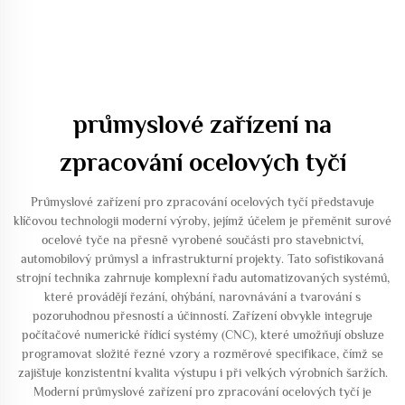
průmyslové zařízení na
zpracování ocelových tyčí
Průmyslové zařízení pro zpracování ocelových tyčí představuje
klíčovou technologii moderní výroby, jejímž účelem je přeměnit surové
ocelové tyče na přesně vyrobené součásti pro stavebnictví,
automobilový průmysl a infrastrukturní projekty. Tato sofistikovaná
strojní technika zahrnuje komplexní řadu automatizovaných systémů,
které provádějí řezání, ohýbání, narovnávání a tvarování s
pozoruhodnou přesností a účinností. Zařízení obvykle integruje
počítačové numerické řídicí systémy (CNC), které umožňují obsluze
programovat složité řezné vzory a rozměrové specifikace, čímž se
zajišťuje konzistentní kvalita výstupu i při velkých výrobních šaržích.
Moderní průmyslové zařízení pro zpracování ocelových tyčí je