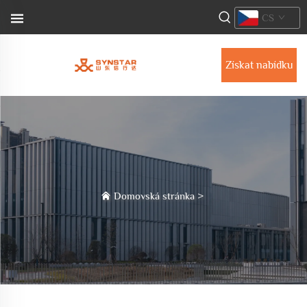
CS
Získat nabídku
Domovská stránka
>