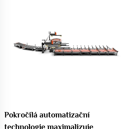
Pokročilá automatizační
technologie maximalizuje