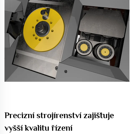
Precizní strojírenství zajišťuje
vyšší kvalitu řízení