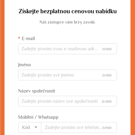
Získejte bezplatnou cenovou nabídku
Náš zástupce vám brzy zavolá.
E-mail
0/100
Jméno
0/100
Název společnosti
0/200
Mobilní / Whatsapp
Kód
0/100