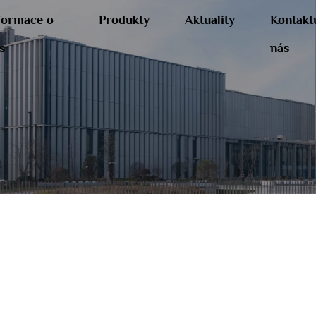
formace o
Produkty
Aktuality
Kontakt
s
nás