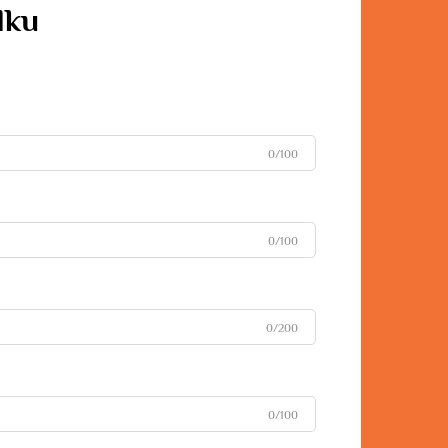
dku
0/100
0/100
0/200
0/100