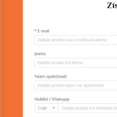
Zí
E-mail
Jméno
Název společnosti
Mobilní / Whatsapp
Code