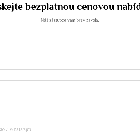
skejte bezplatnou cenovou nabí
Náš zástupce vám brzy zavolá.