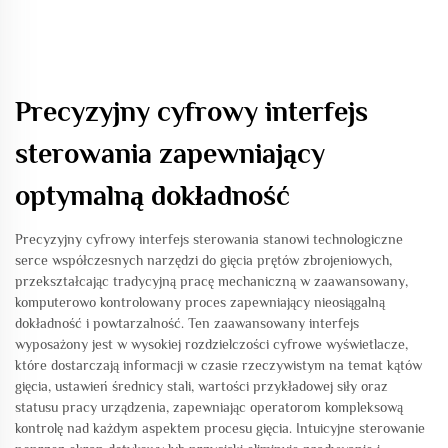
Precyzyjny cyfrowy interfejs
sterowania zapewniający
optymalną dokładność
Precyzyjny cyfrowy interfejs sterowania stanowi technologiczne
serce współczesnych narzędzi do gięcia prętów zbrojeniowych,
przekształcając tradycyjną pracę mechaniczną w zaawansowany,
komputerowo kontrolowany proces zapewniający nieosiągalną
dokładność i powtarzalność. Ten zaawansowany interfejs
wyposażony jest w wysokiej rozdzielczości cyfrowe wyświetlacze,
które dostarczają informacji w czasie rzeczywistym na temat kątów
gięcia, ustawień średnicy stali, wartości przykładowej siły oraz
statusu pracy urządzenia, zapewniając operatorom kompleksową
kontrolę nad każdym aspektem procesu gięcia. Intuicyjne sterowanie