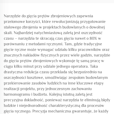
Narzędzie do gięcia prętów zbrojeniowych zapewnia
przełomowe korzyści, które rewolucjonizują przygotowanie
stalowego zbrojenia w projektach budowlanych o dowolnej
skali. Najbardziej natychmiastową zaletą jest oszczędność
czasu – narzędzia te skracają czas gięcia nawet o 80% w
porównaniu z metodami ręcznymi. Tam, gdzie tradycyjne
gięcie ręczne może wymagać udziału kilku pracowników oraz
znacznych nakładów fizycznych przez wiele godzin, narzędzie
do gięcia prętów zbrojeniowych wykonuje tę samą pracę w
ciągu kilku minut przy udziale jednego operatora. Taka
drastyczna redukcja czasu przekłada się bezpośrednio na
oszczędności kosztowe, umożliwiając zespołom budowlanym
przekierowanie zasobów ludzkich na inne kluczowe etapy
realizacji projektu, przy jednoczesnym zachowaniu
harmonogramu i budżetu. Kolejną istotną zaletą jest
precyzyjna dokładność, ponieważ narzędzia te eliminują błędy
ludzkie i niejednorodność charakterystyczną dla procesów
gięcia ręcznego. Precyzja mechaniczna gwarantuje, że każdy