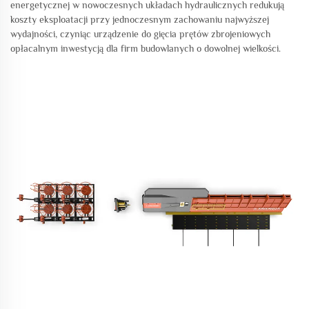
energetycznej w nowoczesnych układach hydraulicznych redukują
koszty eksploatacji przy jednoczesnym zachowaniu najwyższej
wydajności, czyniąc urządzenie do gięcia prętów zbrojeniowych
opłacalnym inwestycją dla firm budowlanych o dowolnej wielkości.