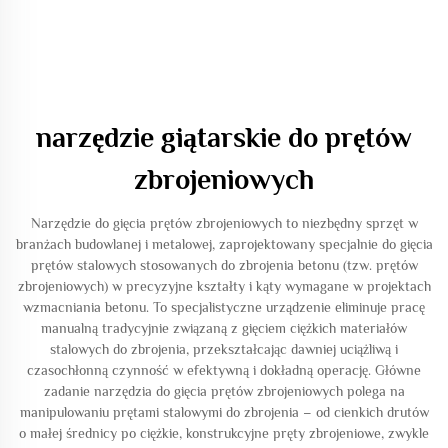
narzędzie giątarskie do prętów
zbrojeniowych
Narzędzie do gięcia prętów zbrojeniowych to niezbędny sprzęt w
branżach budowlanej i metalowej, zaprojektowany specjalnie do gięcia
prętów stalowych stosowanych do zbrojenia betonu (tzw. prętów
zbrojeniowych) w precyzyjne kształty i kąty wymagane w projektach
wzmacniania betonu. To specjalistyczne urządzenie eliminuje pracę
manualną tradycyjnie związaną z gięciem ciężkich materiałów
stalowych do zbrojenia, przekształcając dawniej uciążliwą i
czasochłonną czynność w efektywną i dokładną operację. Główne
zadanie narzędzia do gięcia prętów zbrojeniowych polega na
manipulowaniu prętami stalowymi do zbrojenia – od cienkich drutów
o małej średnicy po ciężkie, konstrukcyjne pręty zbrojeniowe, zwykle