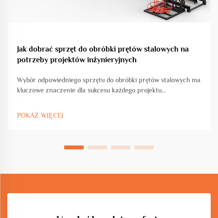
Jak dobrać sprzęt do obróbki prętów stalowych na
potrzeby projektów inżynieryjnych
Wybór odpowiedniego sprzętu do obróbki prętów stalowych ma
kluczowe znaczenie dla sukcesu każdego projektu
inżynieryjnego, niezależnie od tego, czy pracujesz nad budową
komercyjną, rozwojem infrastruktury czy produkcją
POKAŻ WIĘCEJ
przemysłową. Wybór sprzętu bezpośrednio wpływa...