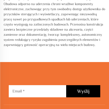
Obudowa odporno na uderzenia chroni wrażliwe komponenty
elektroniczne, zachowując przy tym swobodny dostęp użytkownika do
przycisków sterujących i wyświetlaczy, zapewniając niezawodną
pracę nawet po przypadkowych upadkach lub uderzeniach, które
często występują na zatłoczonych budowach. Przenośna konstrukcja
zawiera bezpieczne przedziały składowe na akcesoria, części
zamienne oraz dokumentację, tworząc kompleksowy, autonomiczny
system redukujący ryzyko zagubienia poszczególnych elementów i
zapewniający gotowość operacyjną na wielu miejscach budowy.
Wyślij