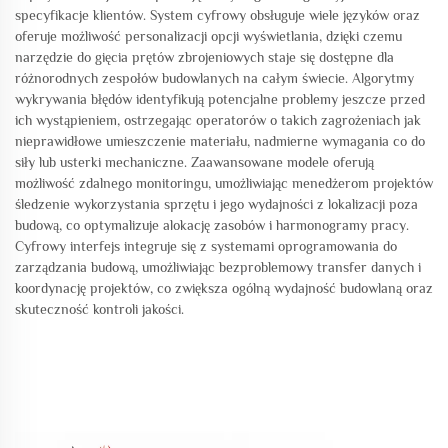
specyfikacje klientów. System cyfrowy obsługuje wiele języków oraz
oferuje możliwość personalizacji opcji wyświetlania, dzięki czemu
narzędzie do gięcia prętów zbrojeniowych staje się dostępne dla
różnorodnych zespołów budowlanych na całym świecie. Algorytmy
wykrywania błędów identyfikują potencjalne problemy jeszcze przed
ich wystąpieniem, ostrzegając operatorów o takich zagrożeniach jak
nieprawidłowe umieszczenie materiału, nadmierne wymagania co do
siły lub usterki mechaniczne. Zaawansowane modele oferują
możliwość zdalnego monitoringu, umożliwiając menedżerom projektów
śledzenie wykorzystania sprzętu i jego wydajności z lokalizacji poza
budową, co optymalizuje alokację zasobów i harmonogramy pracy.
Cyfrowy interfejs integruje się z systemami oprogramowania do
zarządzania budową, umożliwiając bezproblemowy transfer danych i
koordynację projektów, co zwiększa ogólną wydajność budowlaną oraz
skuteczność kontroli jakości.