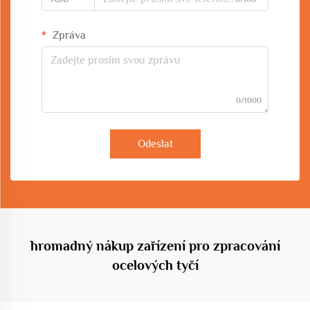
Zpráva
0/1000
Odeslat
hromadný nákup zařízení pro zpracování
ocelových tyčí