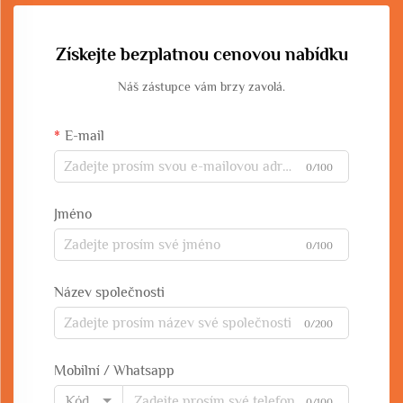
Získejte bezplatnou cenovou nabídku
Náš zástupce vám brzy zavolá.
E-mail
0/100
Jméno
0/100
Název společnosti
0/200
Mobilní / Whatsapp
Kód
0/100