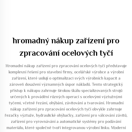
hromadný nákup zařízení pro
zpracování ocelových tyčí
Hromadní nákup zařízení pro zpracování ocelových tyčí představuje
komplexní řešení pro stavební firmy, ocelářské výrobce a výrobní
zařízení, které usilují o optimalizaci svých výrobních kapacit a
zároveň dosažení významných úspor nákladů. Tento strategický
přístup k nákupu zahrnuje širokou škálu specializovaných strojů
určených k provádění různých operací s ocelovými výztužnými
tyčemi, včetně řezání, ohýbání, závitování a tvarování. Hromadní
nákup zařízení pro zpracování ocelových tyčí obvykle zahrnuje
řezačky výztuže, hydraulické ohýbačky, zařízení pro válcování závitů,
zařízení pro vyrovnávání a automatické systémy pro podávání
materiálu, které společně tvoří integrovanou výrobní linku. Moderní