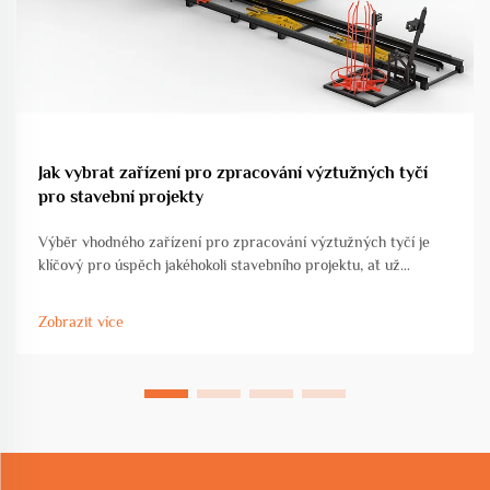
Jak vybrat zařízení pro zpracování výztužných tyčí
pro stavební projekty
Výběr vhodného zařízení pro zpracování výztužných tyčí je
klíčový pro úspěch jakéhokoli stavebního projektu, ať už
pracujete na komerční výstavbě, rozvoji infrastruktury nebo
průmyslové výrobě. Volba zařízení přímo ovlivňuje...
Zobrazit více