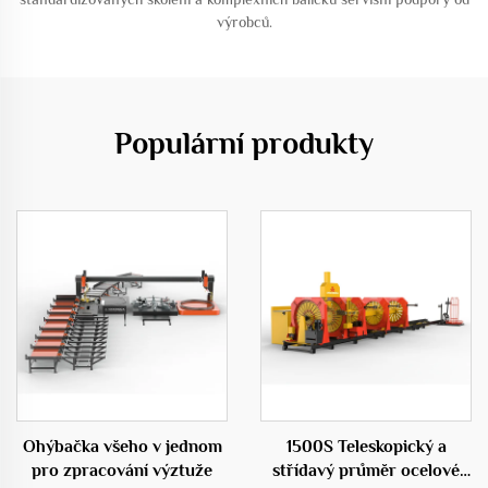
výrobců.
Populární produkty
Ohýbačka všeho v jednom
1500S Teleskopický a
pro zpracování výztuže
střídavý průměr ocelové