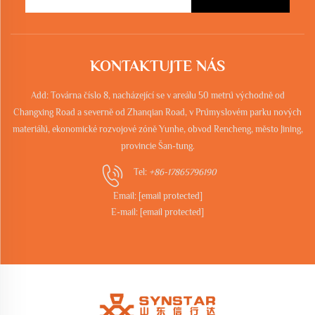
KONTAKTUJTE NÁS
Add: Továrna číslo 8, nacházející se v areálu 50 metrů východně od
Changxing Road a severně od Zhanqian Road, v Průmyslovém parku nových
materiálů, ekonomické rozvojové zóně Yunhe, obvod Rencheng, město Jining,
provincie Šan-tung.
Tel:
+86-17865796190
Email:
[email protected]
E-mail:
[email protected]