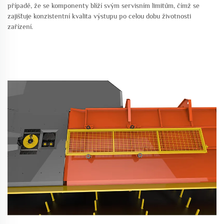
případě, že se komponenty blíží svým servisním limitům, čímž se
zajišťuje konzistentní kvalita výstupu po celou dobu životnosti
zařízení.