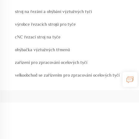
stroj na řezání a ohýbání výztužných tyčí
výrobce řezacích strojů pro tyče
cNC řezací stroj na tyče
ohýbačka výztužných třmenů
zařízení pro zpracování ocelových tyčí
velkoobchod se zařízením pro zpracování ocelových tyčí