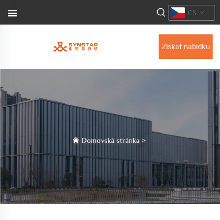
CS
Získat nabídku
Domovská stránka
>