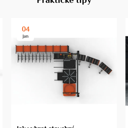
04
Jan