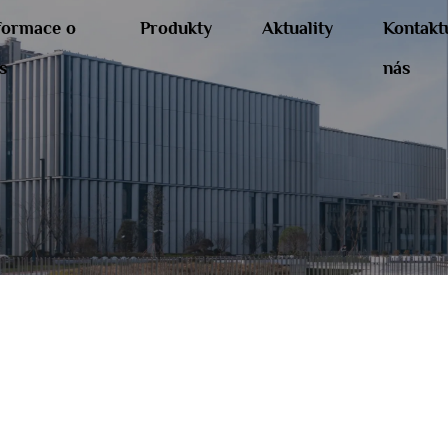
formace o
Produkty
Aktuality
Kontakt
s
nás