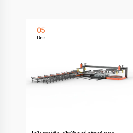
05
Dec