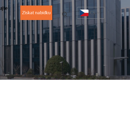
ujte
Získat nabídku
CS