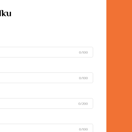
dku
0/100
0/100
0/200
0/100