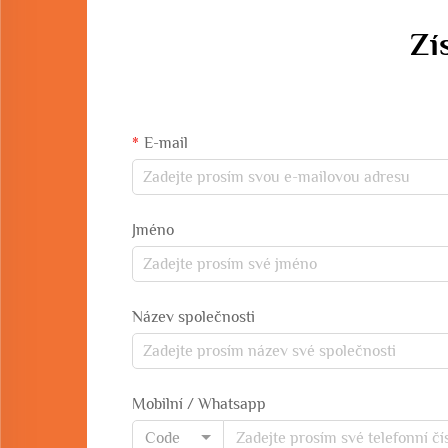
Zí
E-mail
Jméno
Název společnosti
Mobilní / Whatsapp
Code