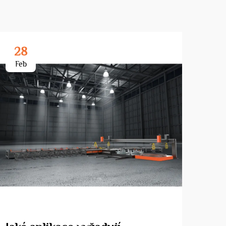
28
3
Feb
Ma