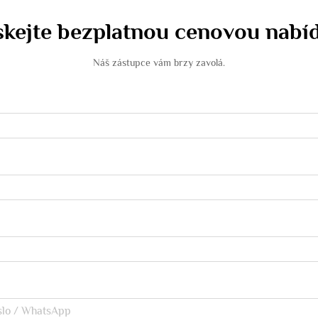
skejte bezplatnou cenovou nabí
Náš zástupce vám brzy zavolá.