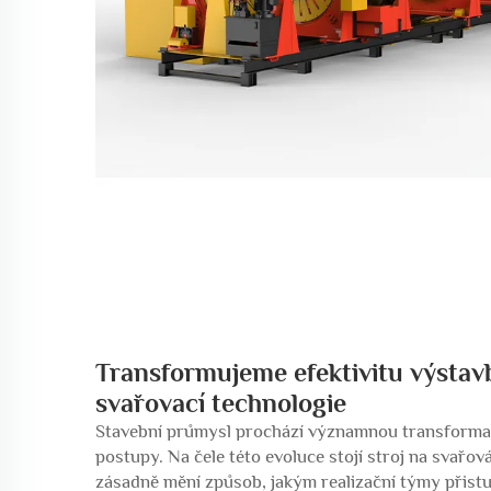
Transformujeme efektivitu výstav
svařovací technologie
Stavební průmysl prochází významnou transformací,
postupy. Na čele této evoluce stojí stroj na svařová
zásadně mění způsob, jakým realizační týmy přistup