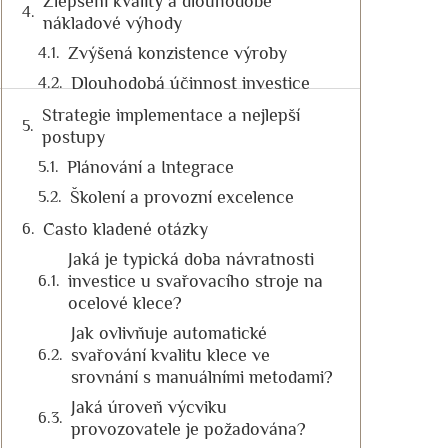
Zlepšení kvality a dlouhodobé
nákladové výhody
Zvýšená konzistence výroby
Dlouhodobá účinnost investice
Strategie implementace a nejlepší
postupy
Plánování a Integrace
Školení a provozní excelence
Často kladené otázky
Jaká je typická doba návratnosti
investice u svařovacího stroje na
ocelové klece?
Jak ovlivňuje automatické
svařování kvalitu klece ve
srovnání s manuálními metodami?
Jaká úroveň výcviku
provozovatele je požadována?