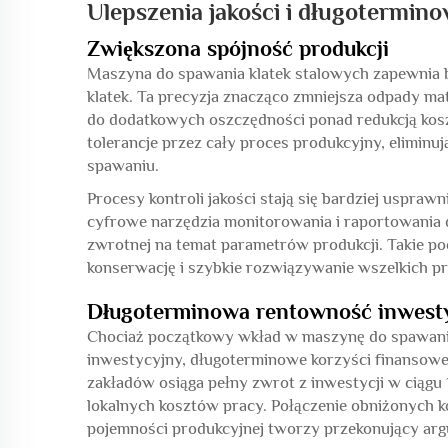
Ulepszenia jakości i długotermin
Zwiększona spójność produkcji
Maszyna do spawania klatek stalowych zapewnia 
klatek. Ta precyzja znacząco zmniejsza odpady ma
do dodatkowych oszczędności ponad redukcją kos
tolerancje przez cały proces produkcyjny, eliminu
spawaniu.
Procesy kontroli jakości stają się bardziej uspr
cyfrowe narzędzia monitorowania i raportowania 
zwrotnej na temat parametrów produkcji. Takie p
konserwację i szybkie rozwiązywanie wszelkich pr
Długoterminowa rentowność inwesty
Chociaż początkowy wkład w maszynę do spawani
inwestycyjny, długoterminowe korzyści finansowe
zakładów osiąga pełny zwrot z inwestycji w ciągu 1
lokalnych kosztów pracy. Połączenie obniżonych k
pojemności produkcyjnej tworzy przekonujący ar