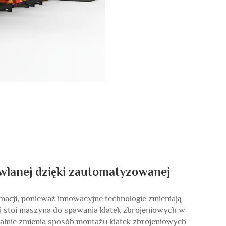
wlanej dzięki zautomatyzowanej
acji, ponieważ innowacyjne technologie zmieniają
i stoi maszyna do spawania klatek zbrojeniowych w
ykalnie zmienia sposób montażu klatek zbrojeniowych