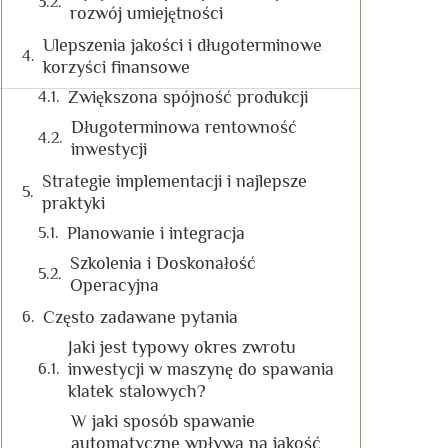
rozwój umiejętności
Ulepszenia jakości i długoterminowe
korzyści finansowe
Zwiększona spójność produkcji
Długoterminowa rentowność
inwestycji
Strategie implementacji i najlepsze
praktyki
Planowanie i integracja
Szkolenia i Doskonałość
Operacyjna
Często zadawane pytania
Jaki jest typowy okres zwrotu
inwestycji w maszynę do spawania
klatek stalowych?
W jaki sposób spawanie
automatyczne wpływa na jakość