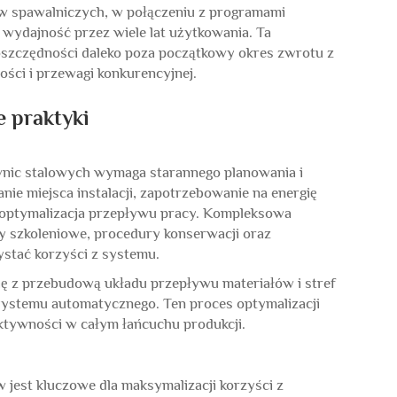
 spawalniczych, w połączeniu z programami
wydajność przez wiele lat użytkowania. Ta
oszczędności daleko poza początkowy okres zwrotu z
ości i przewagi konkurencyjnej.
e praktyki
nic stalowych wymaga starannego planowania i
ie miejsca instalacji, zapotrzebowanie na energię
 optymalizacja przepływu pracy. Kompleksowa
y szkoleniowe, procedury konserwacji oraz
stać korzyści z systemu.
się z przebudową układu przepływu materiałów i stref
ystemu automatycznego. Ten proces optymalizacji
tywności w całym łańcuchu produkcji.
jest kluczowe dla maksymalizacji korzyści z