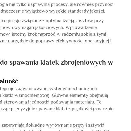
ia nie tylko usprawnia procesy, ale również przynosi
ednocześnie wyjątkowo wysokie standardy jakości.
ce presje związane z optymalizacją kosztów przy
minów i wymagań jakościowych. Wprowadzenie
wi istotny krok naprzód w radzeniu sobie z tymi
ne narzędzie do poprawy efektywności operacyjnej i
 do spawania klatek zbrojeniowych w
alność
 integruje zaawansowane systemy mechaniczne i
u klatki wzmocnieniowej. Główne elementy obejmują
 sterowania i jednostki podawania materiału. Te
rząc precyzyjnie spawane klatki z prędkością znacznie
 zapewniają dokładne wyrównanie pręty i sztywki