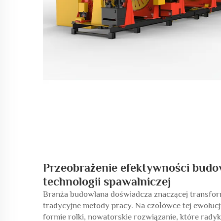
Przeobrażenie efektywności budo
technologii spawalniczej
Branża budowlana doświadcza znaczącej transform
tradycyjne metody pracy. Na czołówce tej ewolucj
formie rolki, nowatorskie rozwiązanie, które rad