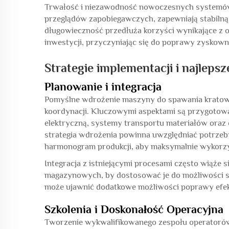
Trwałość i niezawodność nowoczesnych systemów
przeglądów zapobiegawczych, zapewniają stabilną 
długowieczność przedłuża korzyści wynikające z 
inwestycji, przyczyniając się do poprawy zyskown
Strategie implementacji i najlepsz
Planowanie i integracja
Pomyślne wdrożenie maszyny do spawania kratow
koordynacji. Kluczowymi aspektami są przygotowan
elektryczną, systemy transportu materiałów oraz
strategia wdrożenia powinna uwzględniać potrzeb
harmonogram produkcji, aby maksymalnie wykorzy
Integracja z istniejącymi procesami często wiąże 
magazynowych, by dostosować je do możliwości s
może ujawnić dodatkowe możliwości poprawy efek
Szkolenia i Doskonałość Operacyjna
Tworzenie wykwalifikowanego zespołu operatorów 