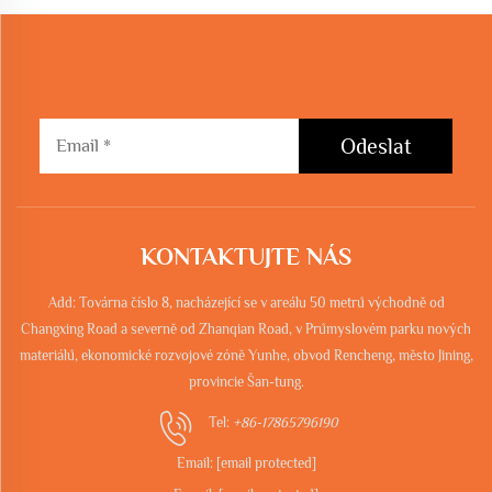
Odeslat
KONTAKTUJTE NÁS
Add: Továrna číslo 8, nacházející se v areálu 50 metrů východně od
Changxing Road a severně od Zhanqian Road, v Průmyslovém parku nových
materiálů, ekonomické rozvojové zóně Yunhe, obvod Rencheng, město Jining,
provincie Šan-tung.
Tel:
+86-17865796190
Email:
[email protected]